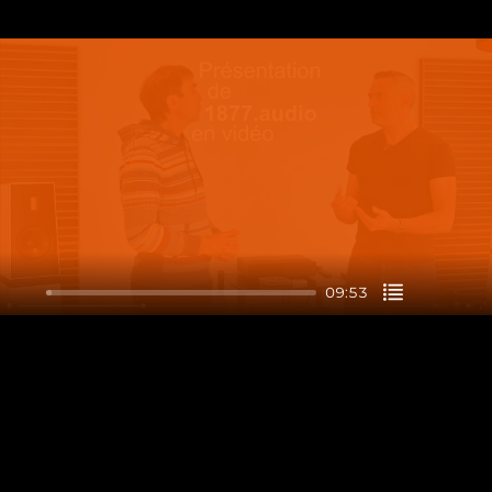
Play
09:53