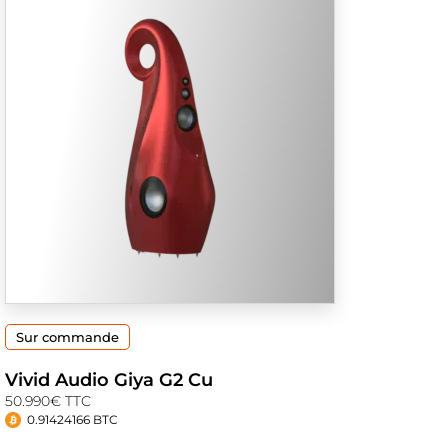
Sur commande
Vivid Audio Giya G2 Cu
50.990€ TTC
0.91424166 BTC