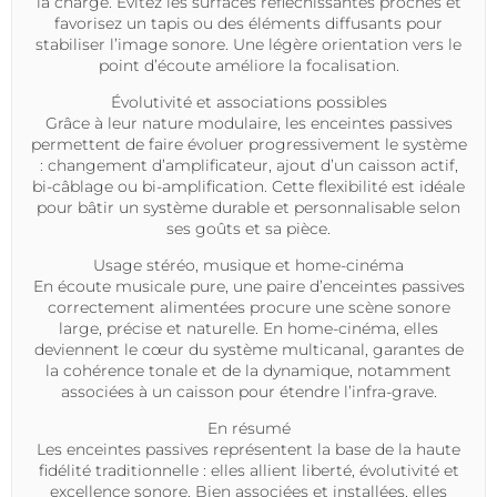
la charge. Évitez les surfaces réfléchissantes proches et
favorisez un tapis ou des éléments diffusants pour
stabiliser l’image sonore. Une légère orientation vers le
point d’écoute améliore la focalisation.
Évolutivité et associations possibles
Grâce à leur nature modulaire, les
enceintes passives
permettent de faire évoluer progressivement le système
: changement d’amplificateur, ajout d’un caisson actif,
bi-câblage ou bi-amplification. Cette flexibilité est idéale
pour bâtir un système durable et personnalisable selon
ses goûts et sa pièce.
Usage stéréo, musique et home-cinéma
En écoute musicale pure, une paire d’
enceintes passives
correctement alimentées procure une
scène sonore
large, précise et naturelle. En home-cinéma, elles
deviennent le cœur du système multicanal, garantes de
la cohérence tonale et de la dynamique, notamment
associées à un caisson pour étendre l’infra-grave.
En résumé
Les
enceintes passives
représentent la base de la haute
fidélité traditionnelle : elles allient liberté, évolutivité et
excellence sonore. Bien associées et installées, elles