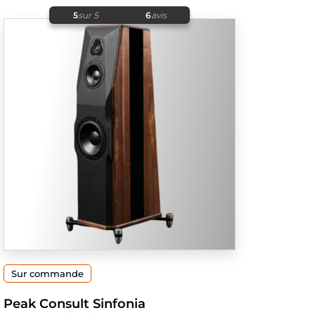
5
sur 5
6
avis
Sur commande
Peak Consult Sinfonia