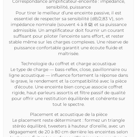
Correspondance amplificateur-enceinte : impédance,
sensibilité, puissance
Pour tirer le meilleur d’une
enceinte passive
, il est
essentiel de respecter sa sensibilité (dB/2,83 V), son
impédance nominale (souvent 4 à 8 Ω) et sa puissance
admissible. Un amplificateur doit fournir un courant
suffisant pour piloter l’enceinte sans effort, et rester
stable même sur les charges complexes. Une réserve de
puissance confortable garantit une écoute fluide et
maîtrisée.
Technologie du coffret et charge acoustique
Le type de charge — bass-reflex, close, pavillonnaire ou
ligne acoustique — influence fortement la réponse dans
le grave, le rendement et la compatibilité avec la pièce
d’écoute. Une
enceinte
bien conçue associe coffret
rigide, haut-parleurs assortis et filtre passif de qualité
pour offrir une restitution équilibrée et cohérente sur
tout le spectre.
Placement et acoustique de la pièce
Le placement reste déterminant : formez un triangle
stéréo équilibré, tweeters à hauteur d’oreille, avec un
dégagement de 20 à 80 cm derrière les enceintes selon