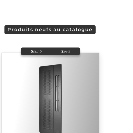
Produits neufs au catalogue
5
sur 5
2
avis