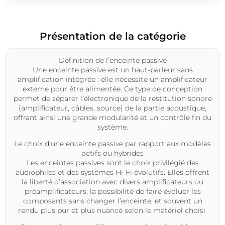
Présentation de la catégorie
Définition de l’enceinte passive
Une
enceinte passive
est un
haut-parleur sans
amplification intégrée
: elle nécessite un
amplificateur
externe
pour être alimentée. Ce type de conception
permet de séparer l’électronique de la
restitution sonore
(amplificateur, câbles, source) de la partie
acoustique
,
offrant ainsi une grande modularité et un contrôle fin du
système.
Le choix d’une enceinte passive par rapport aux modèles
actifs ou hybrides
Les
enceintes passives
sont le choix privilégié des
audiophiles
et des
systèmes Hi-Fi
évolutifs. Elles offrent
la liberté d’association avec divers
amplificateurs
ou
préamplificateurs
, la possibilité de faire évoluer les
composants sans changer l’enceinte, et souvent un
rendu plus pur et plus nuancé selon le matériel choisi.