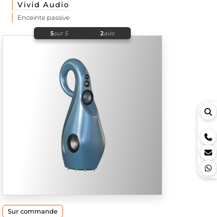
Vivid Audio
Enceinte passive
5
sur 5
2
avis
Sur commande