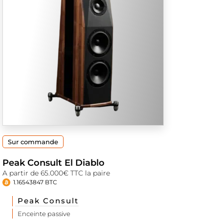
Sur commande
Peak Consult El Diablo
A partir de 65.000€ TTC la paire
1.16543847 BTC
Peak Consult
Enceinte passive