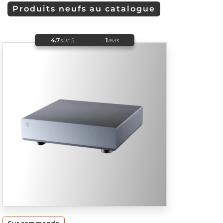
Produits neufs au catalogue
4.7
sur 5
1
avis