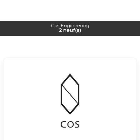
Cos Engineering
2 neuf(s)