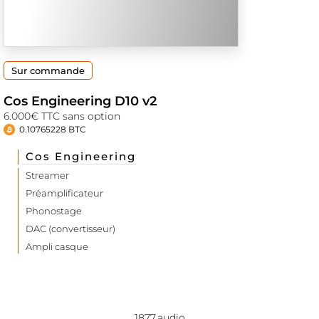
Sur commande
Cos Engineering D10 v2
6.000€ TTC sans option
0.10765228 BTC
Cos Engineering
Streamer
Préamplificateur
Phonostage
DAC (convertisseur)
Ampli casque
1877.audio