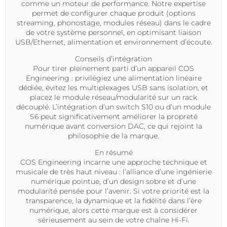
comme un moteur de performance. Notre expertise
permet de configurer chaque produit (options
streaming, phonostage, modules réseau) dans le cadre
de votre système personnel, en optimisant liaison
USB/Ethernet, alimentation et environnement d’écoute.
Conseils d’intégration
Pour tirer pleinement parti d’un appareil
COS
Engineering
: privilégiez une alimentation linéaire
dédiée, évitez les multiplexages USB sans isolation, et
placez le module réseau/modularité sur un rack
découplé. L’intégration d’un switch S10 ou d’un module
S6 peut significativement améliorer la propreté
numérique avant conversion DAC, ce qui rejoint la
philosophie de la marque.
En résumé
COS Engineering
incarne une approche technique et
musicale de très haut niveau : l’alliance d’une ingénierie
numérique pointue, d’un design sobre et d’une
modularité pensée pour l’avenir. Si votre priorité est la
transparence, la dynamique et la fidélité dans l’ère
numérique, alors cette marque est à considérer
sérieusement au sein de votre chaîne Hi-Fi.