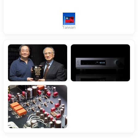
Taïwan