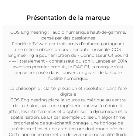
Présentation de la marque
COS Engineering : l’audio numérique haut-de-gamme,
pensé par des passionnés
Fondée à Taïwan par trois amis d’enfance partageant
une même obsession pour l’écoute musicale,
COS
Engineering
a pour ambition de « Connoisseur Of Sound
» — littéralement « connaisseur du son ». Lancée en 2014
avec son premier produit, le DAC D1, la marque s’est
depuis imposée dans l’univers exigeant de la haute
fidélité numérique.
La philosophie : clarté, précision et résolution dans l’ère
digitale
COS Engineering
place la source numérique au centre
de la chaîne, avec une ingénierie qui vise à réduire le
jitter, les interférences et à optimiser la dynamique et la
spatialisation. Le D1 par exemple utilise un algorithme
propriétaire de sur-échantillonnage, une horloge de
précision <1 ps et une architecture dual mono dédiée.
Cette approche permet de délivrer une musicalité fluide