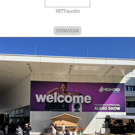
1877.audio
07/06/2026