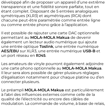
développé afin de proposer un appareil d’une extrême
transparence et une fidélité sonore parfaite, tout en
étant complet. Disposant de 5 entrées analogiques
symétriques (XLR3) et asymétriques (RCA) dont
chacune peut-être paramétrée comme entrée ligne
ou comme entrée phono grâce à l’application.
Il est possible de rajouter une carte DAC optionnelle
permettant au
MOLA-MOLA Makua
de devenir
également un lecteur audio numérique qui ajoute
une entrée optique
Toslink
, une entrée numérique
AES/EBU
sur XLR3, une entrée numérique
USB-B
et
un port réseau en
RJ45
.
Les amateurs de vinyle pourront également adjoindre
une carte phono optionnelle au
MOLA-MOLA Makua
.
Il leur sera alors possible de gérer plusieurs réglages
d’égalisation notamment pour chaque platine ou d’en
connecter plusieurs.
Le préampli
MOLA-MOLA Makua
est particulièrement
à l’abri des influences externes comme celle de la
qualité de l’électricité ou encore des câbles de
modulation. La commande de volume, à base de relais,