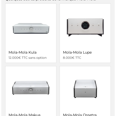
Mola-Mola Kula
Mola-Mola Lupe
12.000€ TTC sans option
8.000€ TTC
Mola-Mola Makua
Mola-Mola Ossetra