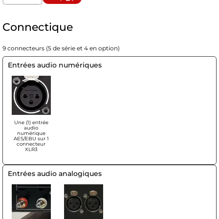
Connectique
9 connecteurs (5 de série et 4 en option)
Entrées audio numériques
Une (1) entrée
audio
numérique
AES/EBU sur 1
connecteur
XLR3
Entrées audio analogiques