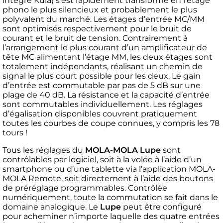
intégré Kula) s’est rapidement transformé en l’étage
phono le plus silencieux et probablement le plus
polyvalent du marché. Les étages d’entrée MC/MM
sont optimisés respectivement pour le bruit de
courant et le bruit de tension. Contrairement à
l’arrangement le plus courant d’un amplificateur de
tête MC alimentant l’étage MM, les deux étages sont
totalement indépendants, réalisant un chemin de
signal le plus court possible pour les deux. Le gain
d’entrée est commutable par pas de 5 dB sur une
plage de 40 dB. La résistance et la capacité d’entrée
sont commutables individuellement. Les réglages
d’égalisation disponibles couvrent pratiquement
toutes les courbes de coupe connues, y compris les 78
tours !
Tous les réglages du
MOLA-MOLA Lupe
sont
contrôlables par logiciel, soit à la volée à l’aide d’un
smartphone ou d’une tablette via l’application MOLA-
MOLA Remote, soit directement à l’aide des boutons
de préréglage programmables. Contrôlée
numériquement, toute la commutation se fait dans le
domaine analogique. Le
Lupe
peut être configuré
pour acheminer n’importe laquelle des quatre entrées