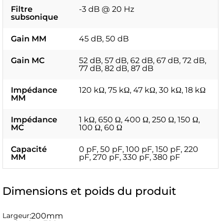
Filtre
-3 dB @ 20 Hz
subsonique
Gain MM
45 dB, 50 dB
Gain MC
52 dB, 57 dB, 62 dB, 67 dB, 72 dB,
77 dB, 82 dB, 87 dB
Impédance
120 kΩ, 75 kΩ, 47 kΩ, 30 kΩ, 18 kΩ
MM
Impédance
1 kΩ, 650 Ω, 400 Ω, 250 Ω, 150 Ω,
MC
100 Ω, 60 Ω
Capacité
0 pF, 50 pF, 100 pF, 150 pF, 220
MM
pF, 270 pF, 330 pF, 380 pF
Dimensions et poids du produit
Largeur
:
200mm