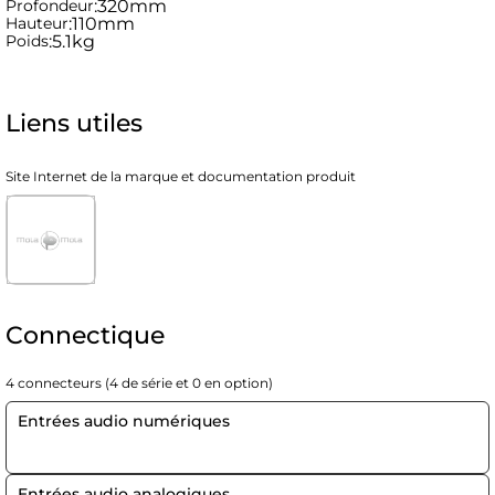
Profondeur
:
320mm
Hauteur
:
110mm
Poids
:
5.1kg
Liens utiles
Site Internet de la marque et documentation produit
Connectique
4 connecteurs (4 de série et 0 en option)
Entrées audio numériques
Entrées audio analogiques