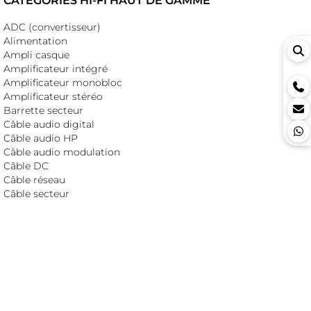
CATÉGORIES HI-FI HAUT DE GAMME
ADC (convertisseur)
Alimentation
Ampli casque
Amplificateur intégré
Amplificateur monobloc
Amplificateur stéréo
Barrette secteur
Câble audio digital
Câble audio HP
Câble audio modulation
Câble DC
Câble réseau
Câble secteur
Conditionneur
DAC (convertisseur)
Enceinte active
Enceinte hybride
Enceinte passive
Ground Box
Horloge externe
Isolateur