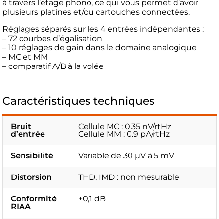
à travers l’étage phono, ce qui vous permet d’avoir
plusieurs platines et/ou cartouches connectées.
Réglages séparés sur les 4 entrées indépendantes :
– 72 courbes d’égalisation
– 10 réglages de gain dans le domaine analogique
– MC et MM
– comparatif A/B à la volée
Caractéristiques techniques
Bruit
Cellule MC : 0.35 nV/rtHz
d’entrée
Cellule MM : 0.9 pA/rtHz
Sensibilité
Variable de 30 µV à 5 mV
Distorsion
THD, IMD : non mesurable
Conformité
±0,1 dB
RIAA