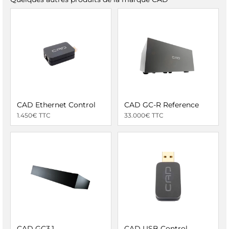
CAD Ethernet Control
CAD GC-R Reference
1.450€ TTC
33.000€ TTC
CAD GC3.1
CAD USB Control