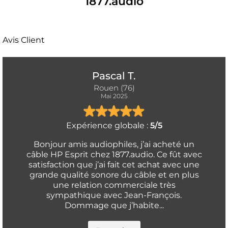
1877.audio
Avis Client
Pascal T.
Rouen (76)
Mai 2025
Expérience globale :
5/5
Bonjour amis audiophiles, j’ai acheté un
câble HP Esprit chez 1877.audio. Ce fût avec
satisfaction que j’ai fait cet achat avec une
grande qualité sonore du câble et en plus
une relation commerciale très
sympathique avec Jean-François.
Dommage que j’habite...