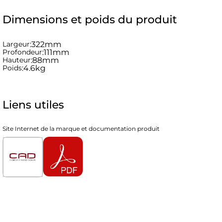
Dimensions et poids du produit
Largeur
:
322mm
Profondeur
:
111mm
Hauteur
:
88mm
Poids
:
4.6kg
Liens utiles
Site Internet de la marque et documentation produit