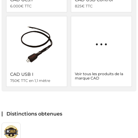
6.000€ TTC
825€ TTC
CAD USB I
Voir tous les produits de la
marque CAD
750€ TTC en 1,1 mètre
Distinctions obtenues