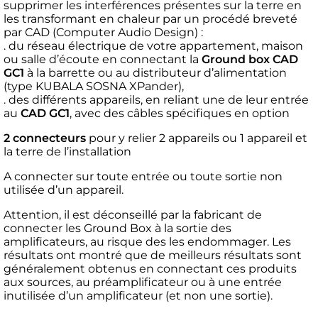
supprimer les interférences présentes sur la terre en
les transformant en chaleur par un procédé breveté
par CAD (Computer Audio Design) :
. du réseau électrique de votre appartement, maison
ou salle d’écoute en connectant la
Ground box CAD
GC1
à la barrette ou au distributeur d’alimentation
(type KUBALA SOSNA XPander),
. des différents appareils, en reliant une de leur entrée
au
CAD GC1
, avec des câbles spécifiques en option
2 connecteurs
pour y relier 2 appareils ou 1 appareil et
la terre de l’installation
A connecter sur toute entrée ou toute sortie non
utilisée d’un appareil.
Attention, il est déconseillé par la fabricant de
connecter les Ground Box à la sortie des
amplificateurs, au risque des les endommager. Les
résultats ont montré que de meilleurs résultats sont
généralement obtenus en connectant ces produits
aux sources, au préamplificateur ou à une entrée
inutilisée d’un amplificateur (et non une sortie).