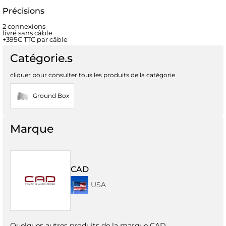
Précisions
2 connexions
livré sans câble
+395€ TTC par câble
Catégorie.s
cliquer pour consulter tous les produits de la catégorie
Ground Box
Marque
CAD
USA
Quelques autres produits de la marque CAD