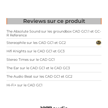
Reviews
sur ce produit
The Absolute Sound sur les groundbox CAD GC1.1 et GC-
R Reference
Stereophile sur les CAD GC1 et GC2
Hifi Knights sur le CAD GC1 et GC3
Stereo Times sur le CAD GC1
The Ear sur le CAD GC1 et le CAD GC3
The Audio Beat sur les CAD GC1 et GC2
Hi-Fi+ sur le CAD GC1