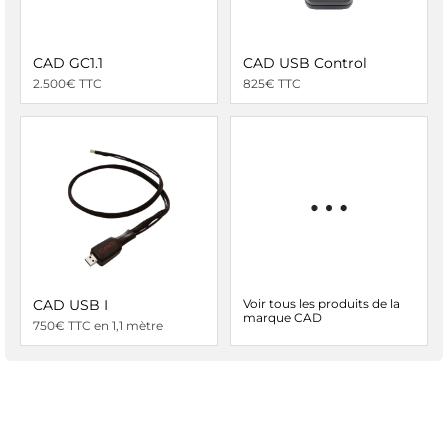
CAD GC1.1
CAD USB Control
2.500€ TTC
825€ TTC
CAD USB I
Voir tous les produits de la
marque CAD
750€ TTC en 1,1 mètre