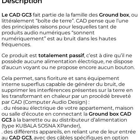
Description
Le CAD GC3
fait partie de la famille des
Ground box
, ou
littéralement “boîte de terre”. CAD pense que l’une
des principales raisons pour lesquelles tant de
produits audio numériques “sonnent
numériquement” est au bruit dans les hautes
fréquences.
Ce produit est
totalement passif
, c’est à dire qu’il ne
possède aucune alimentation électrique, ne dispose
d’aucun voyant ou ne propose encore aucun bouton.
Cela permet, sans fioriture et sans équipement
interne superflus capable de générer du bruit, de
supprimer les interférences présentes sur la terre en
les transformant en chaleur par un procédé breveté
par CAD (Computer Audio Design) :
. du réseau électrique de votre appartement, maison
ou salle d’écoute en connectant la
Ground box CAD
GC3
à la barrette ou au distributeur d’alimentation
(type KUBALA SOSNA XPander),
. des différents appareils, en reliant une de leur entrée
au
CAD GC3
, avec des câbles spécifiques en option