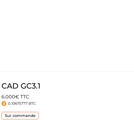
CAD GC3.1
6.000€ TTC
0.10675777 BTC
Sur commande