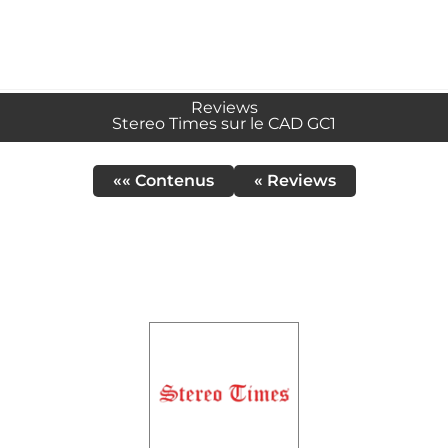
Reviews
Stereo Times sur le CAD GC1
«« Contenus
« Reviews