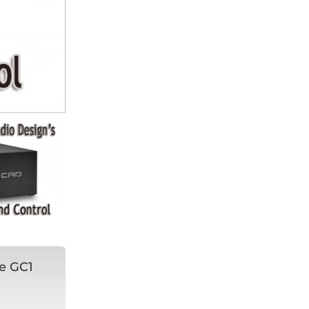
he GC1