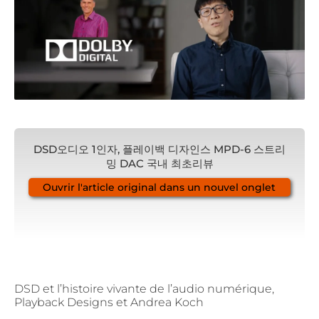
DSD오디오 1인자, 플레이백 디자인스 MPD-6 스트리
밍 DAC 국내 최초리뷰
Ouvrir l'article original dans un nouvel onglet
DSD et l’histoire vivante de l’audio numérique,
Playback Designs et Andrea Koch