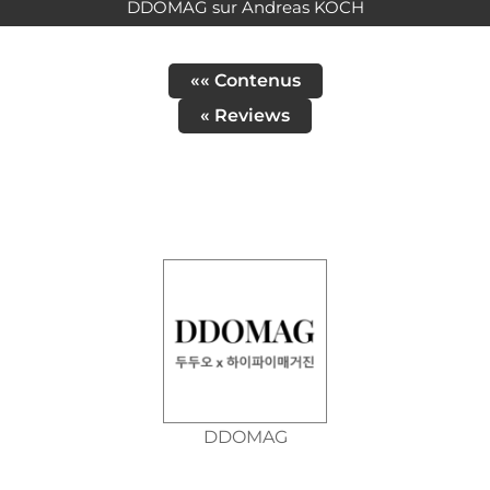
DDOMAG sur Andreas KOCH
«« Contenus
« Reviews
DDOMAG