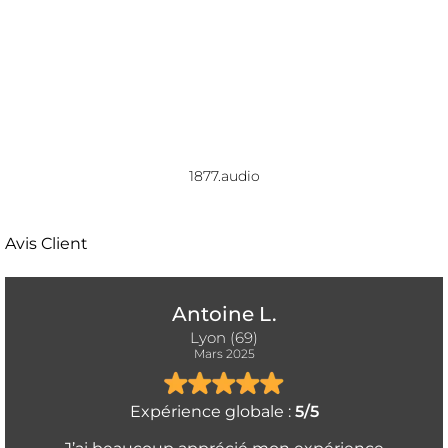
1877.audio
Avis Client
Antoine L.
Lyon (69)
Mars 2025
Expérience globale :
5/5