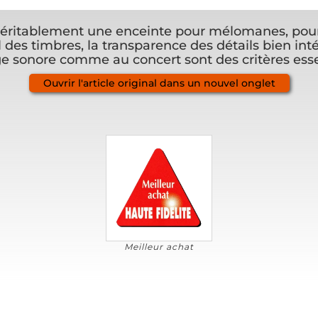
véritablement une enceinte pour mélomanes, pour
 des timbres, la transparence des détails bien int
ge sonore comme au concert sont des critères esse
Ouvrir l'article original dans un nouvel onglet
Meilleur achat