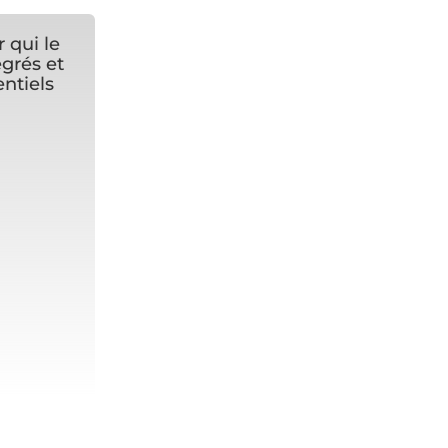
 qui le
égrés et
ntiels