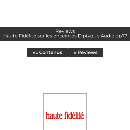
Reviews
Haute Fidélité sur les enceintes Diptyque Audio dp77
«« Contenus
« Reviews