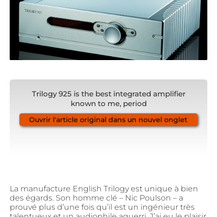
Trilogy 925 is the best integrated amplifier
known to me, period
Ouvrir l'article original dans un nouvel onglet
La manufacture English Trilogy est unique à bien
des égards. Son homme clé – Nic Poulson – a
prouvé plus d’une fois qu’il est un ingénieur très
talentueux et un audiophile aguerri. J’ai eu le plaisir