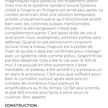
magnifiques haut-parleurs ont finalement atterri
chez moi et le système Sanders Sound Systems
utilisé à l’origine en Pologne est arrivé peu après. Le
combo américain était une solution temporaire,
acheté uniquement parce qu’il fonctionnait plutôt
bien avec les colonnes suisses mentionnées.
Pourtant, la démangeaison n’était pas
complètement partie. C’est assez drôle de voir à
quel point nous, audiophiles, sommes parfois sans
défense. Quand on est pleinement conscient
qu’une mise à niveau majeure est à portée de
main et qu’elle a déjà été confirmée pour interagir
avec un système cible comme prévu, l’argent finira
par être dépensé. Cela a été le cas avec le 925 et
moi. Il ne pouvait en être autrement, c’était
inévitable, ce plateau a été acheté il y a presque un
an dans le processus. C’est plus que suffisant pour
bien le connaître, surtout après avoir pris en
compte de nombreux haut-parleurs et
amplificateurs au fil du temps. Ce fait seul a rendu
le plat 925 encore plus facile à servir pour ce
cuisinier. Bon appétit.
CONSTRUCTION