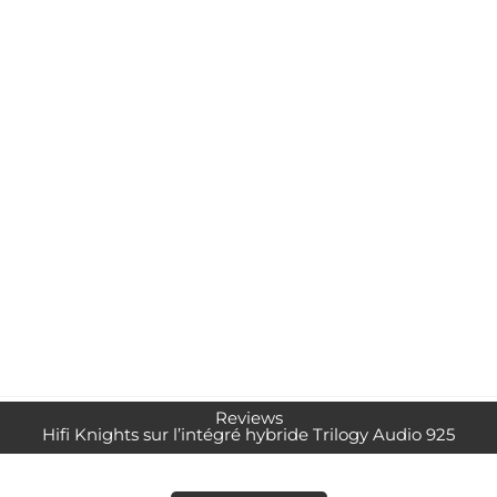
Reviews
Hifi Knights sur l’intégré hybride Trilogy Audio 925