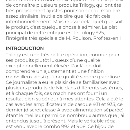
de connaître plusieurs produits Trilogy, qui ont été
très précisément ajustés pour sonner de manière
assez similaire. Inutile de dire que Nic fait cela
intentionnellement. Mais réussir cela, quel que soit
le produit, c’est quelque chose à admirer. Le plat
principal de cette critique est le Trilogy 925,
l’intégrée très spéciale de M. Poulson. Profitez-en !
INTRODUCTION
Trilogy est une très petite opération, connue pour
ses produits plutôt luxueux d’une qualité
exceptionnellement élevée. Par là, on doit
comprendre un ajustement et une finition
merveilleux ainsi qu’une qualité sonore grandiose.
Ce journaliste a eu le plaisir de se familiariser avec
plusieurs produits de Nic dans différents systèmes,
et à chaque fois, ces machines ont fourni un
résultat bien supérieur à mes attentes. Cela a été le
cas avec les amplificateurs de casque 931 et 933, ce
dernier (discret classe A avec alimentation séparée)
étant le meilleur parmi de nombreux autres que j’ai
entendus jusqu’à présent. Mais le véritable régal
est venu avec le combo 992 et 908. Ce bijou de