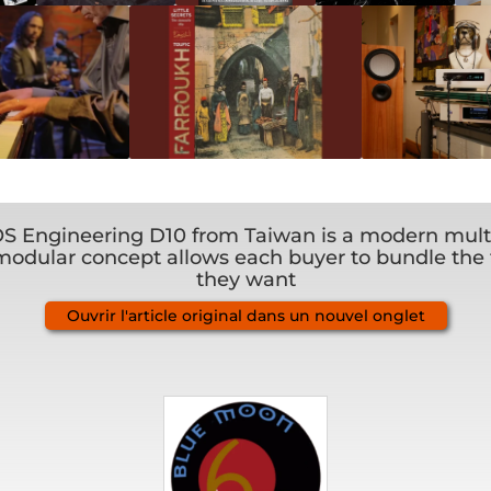
S Engineering D10 from Taiwan is a modern multi
odular concept allows each buyer to bundle the 
they want
Ouvrir l'article original dans un nouvel onglet