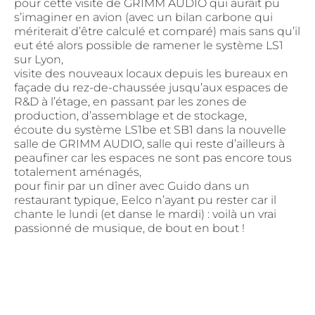
pour cette visite de GRIMM AUDIO qui aurait pu
s’imaginer en avion (avec un bilan carbone qui
mériterait d’être calculé et comparé) mais sans qu’il
eut été alors possible de ramener le système LS1
sur Lyon,
visite des nouveaux locaux depuis les bureaux en
façade du rez-de-chaussée jusqu’aux espaces de
R&D à l’étage, en passant par les zones de
production, d’assemblage et de stockage,
écoute du système LS1be et SB1 dans la nouvelle
salle de GRIMM AUDIO, salle qui reste d’ailleurs à
peaufiner car les espaces ne sont pas encore tous
totalement aménagés,
pour finir par un dîner avec Guido dans un
restaurant typique, Eelco n’ayant pu rester car il
chante le lundi (et danse le mardi) : voilà un vrai
passionné de musique, de bout en bout !