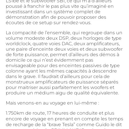
LS1be et le subwoofer SB1, ce qui m’a d’ailleurs
poussé à franchir le pas plus vite qu’imaginé en
investissant dans un système complet de
démonstration afin de pouvoir proposer des
écoutes de ce setup sur rendez-vous.
La compacité de l’ensemble, qui regroupe dans un
volume modeste deux DSP, deux horloges de type
worldclock, quatre voies DAC, deux amplificateurs,
une paire d’enceinte deux voies et deux subwoofer
de forte puissance, permet d’ailleurs des démos à
domicile ce qui n’est évidemment pas
envisageable pour des enceintes passives de type
colonne ayant les mêmes capacités à descendre
dans le grave. Il faudrait d’ailleurs pour cela de
monstrueux amplificateurs de puissance séparés
pour maitriser aussi parfaitement les woofers et
produire un médium aigu de qualité équivalente.
Mais venons-en au voyage en lui-même :
1.750km de route, 17 heures de conduite et plus
encore de voyage en prenant en compte les temps
de recharge de la “brave Tesla” comme Guido le dit