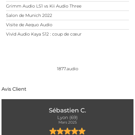
Grimm Audio LS1 vs Kii Audio Three
Salon de Munich 2022
Visite de Aequo Audio
Vivid Audio Kaya S12 : coup de cœur
1877.audio
Avis Client
Sébastien C.
Lyon (69)
Mars 2025