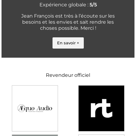
Expérience globale :
5/5
Jean François est très à l’écoute sur les
besoins et les envies et sait rendre les
choses possible. Merci !
En savoir +
Revendeur officiel