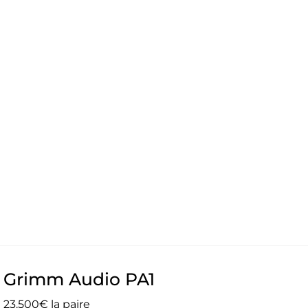
Grimm Audio PA1
23.500€ la paire