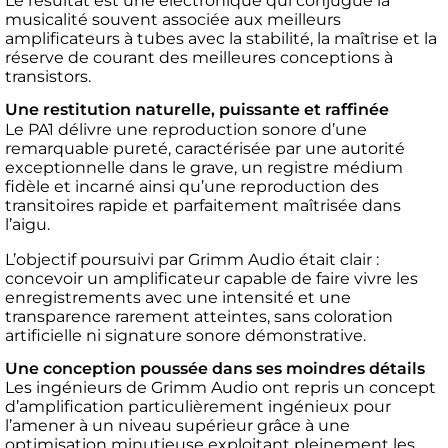
Le résultat est une électronique qui conjugue la
musicalité souvent associée aux meilleurs
amplificateurs à tubes avec la stabilité, la maîtrise et la
réserve de courant des meilleures conceptions à
transistors.
Une restitution naturelle, puissante et raffinée
Le PA1 délivre une reproduction sonore d’une
remarquable pureté, caractérisée par une autorité
exceptionnelle dans le grave, un registre médium
fidèle et incarné ainsi qu’une reproduction des
transitoires rapide et parfaitement maîtrisée dans
l’aigu.
L’objectif poursuivi par Grimm Audio était clair :
concevoir un amplificateur capable de faire vivre les
enregistrements avec une intensité et une
transparence rarement atteintes, sans coloration
artificielle ni signature sonore démonstrative.
Une conception poussée dans ses moindres détails
Les ingénieurs de Grimm Audio ont repris un concept
d’amplification particulièrement ingénieux pour
l’amener à un niveau supérieur grâce à une
optimisation minutieuse exploitant pleinement les