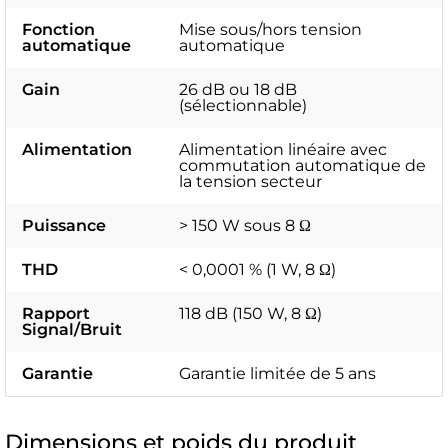
Fonction
Mise sous/hors tension
automatique
automatique
Gain
26 dB ou 18 dB
(sélectionnable)
Alimentation
Alimentation linéaire avec
commutation automatique de
la tension secteur
Puissance
> 150 W sous 8 Ω
THD
< 0,0001 % (1 W, 8 Ω)
Rapport
118 dB (150 W, 8 Ω)
Signal/Bruit
Garantie
Garantie limitée de 5 ans
Dimensions et poids du produit