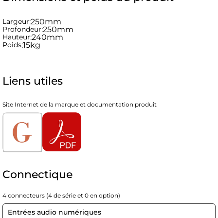
Largeur
:
250mm
Profondeur
:
250mm
Hauteur
:
240mm
Poids
:
15kg
Liens utiles
Site Internet de la marque et documentation produit
Connectique
4 connecteurs (4 de série et 0 en option)
Entrées audio numériques