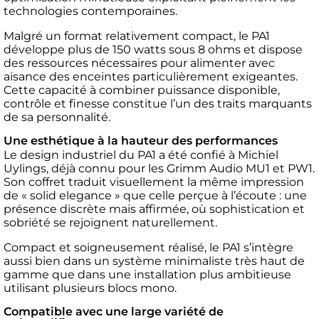
technologies contemporaines.
Malgré un format relativement compact, le PA1
développe plus de 150 watts sous 8 ohms et dispose
des ressources nécessaires pour alimenter avec
aisance des enceintes particulièrement exigeantes.
Cette capacité à combiner puissance disponible,
contrôle et finesse constitue l’un des traits marquants
de sa personnalité.
Une esthétique à la hauteur des performances
Le design industriel du PA1 a été confié à Michiel
Uylings, déjà connu pour les Grimm Audio MU1 et PW1.
Son coffret traduit visuellement la même impression
de « solid elegance » que celle perçue à l’écoute : une
présence discrète mais affirmée, où sophistication et
sobriété se rejoignent naturellement.
Compact et soigneusement réalisé, le PA1 s’intègre
aussi bien dans un système minimaliste très haut de
gamme que dans une installation plus ambitieuse
utilisant plusieurs blocs mono.
Compatible avec une large variété de