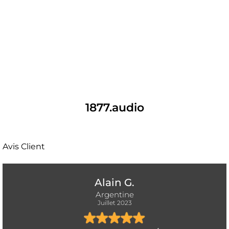
1877.audio
Avis Client
Alain G.
Argentine
Juillet 2023