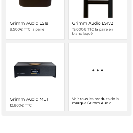
Grimm Audio LS1s
Grimm Audio LS1v2
8.500€ TTC la paire
19.000€ TTC la paire en
blanc laqué
Grimm Audio MU1
Voir tous les produits de la
marque Grimm Audio
12.800€ TTC