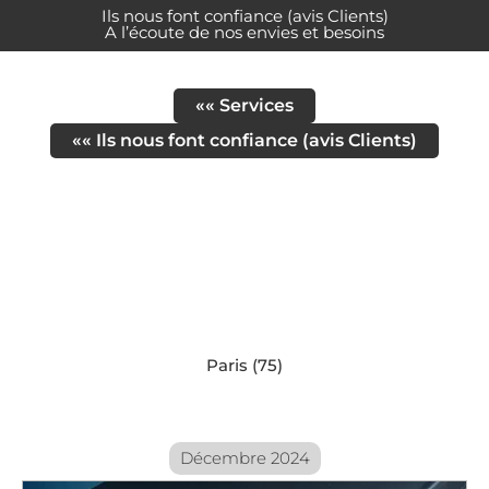
Ils nous font confiance (avis Clients)
A l’écoute de nos envies et besoins
«« Services
«« Ils nous font confiance (avis Clients)
Paris (75)
Décembre 2024