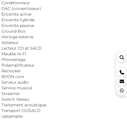
Conditionneur
DAC (convertisseur)
Enceinte active
Enceinte hybride
Enceinte passive
Ground Box
Horloge externe
Isolateur
Lecteur CD et SACD
Meuble Hi-Fi
Phonostage
Préamplificateur
Reclocker
ROON core
Serveur audio
Service musical
Streamer
Switch réseau
Traitement acoustique
Transport CD/SACD
Upsampler