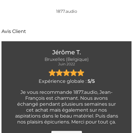
1877.audio
Avis Client
Jérôme T.
Bruxelles (Belgique)
Juin 2022
Expérience globale :
5/5
Je vous recommande 1877.audio, Jean-
François est charmant. Nous avons
échangé pendant plusieurs semaines sur
cet achat mais également sur nos
aspirations dans le beau matériel. Puis dans
nos plaisirs épicuriens. Merci pour tout ça.