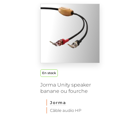
En stock
Jorma Unity speaker
banane ou fourche
Jorma
Câble audio HP