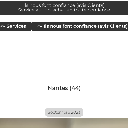
Ils nous font confiance (avis Clients)
Service au top, achat en toute confiance
«« Services
«« Ils nous font confiance (avis Clients)
Nantes (44)
Septembre 2023