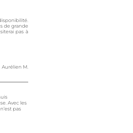
sponibilité.
gns de grande
siterai pas à
Aurélien M.
suis
se. Avec les
n’est pas