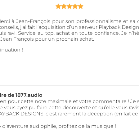
rci à Jean-François pour son professionnalisme et sa di
conseils, j’ai fait l’acquisition d’un serveur Playback Desi
suis ravi. Service au top, achat en toute confiance. Je n’hé
s Jean François pour un prochain achat.
nuation !
e de 1877.audio
ien pour cette note maximale et votre commentaire ! Je 
vous ayez pu faire cette découverte et qu’elle vous ravis
AYBACK DESIGNS, c’est rarement la déception (en fait ce 
.
 d’aventure audiophile, profitez de la musique !