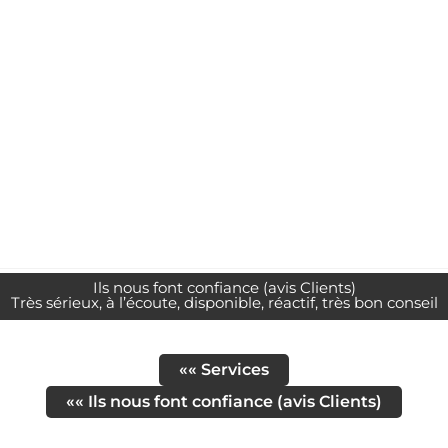
Ils nous font confiance (avis Clients)
Très sérieux, à l’écoute, disponible, réactif, très bon conseil
«« Services
«« Ils nous font confiance (avis Clients)