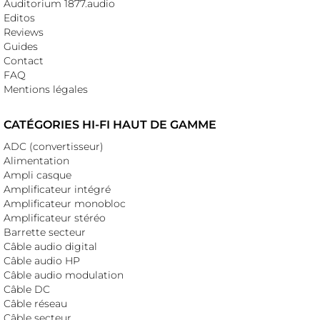
Auditorium 1877.audio
Editos
Reviews
Guides
Contact
FAQ
Mentions légales
CATÉGORIES HI-FI HAUT DE GAMME
ADC (convertisseur)
Alimentation
Ampli casque
Amplificateur intégré
Amplificateur monobloc
Amplificateur stéréo
Barrette secteur
Câble audio digital
Câble audio HP
Câble audio modulation
Câble DC
Câble réseau
Câble secteur