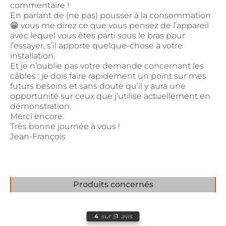
commentaire !
En parlant de (ne pas) pousser à la consommation
😁 vous me direz ce que vous pensez de l’appareil
avec lequel vous êtes parti sous le bras pour
l’essayer, s’il apporte quelque-chose à votre
installation.
Et je n’oublie pas votre demande concernant les
câbles : je dois faire rapidement un point sur mes
futurs besoins et sans doute qu’il y aura une
opportunité sur ceux que j’utilise actuellement en
démonstration.
Merci encore.
Très bonne journée à vous !
Jean-François
Produits concernés
4
sur 5
1
avis