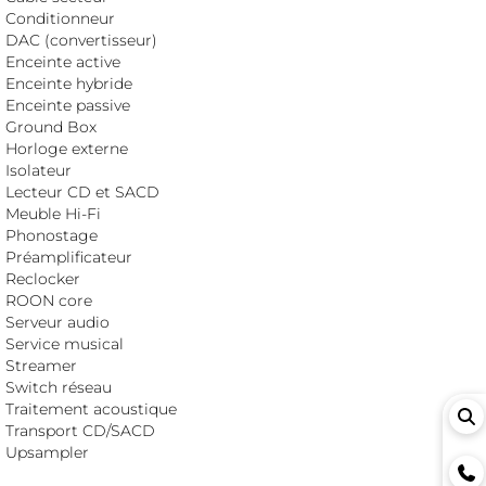
Conditionneur
DAC (convertisseur)
Enceinte active
Enceinte hybride
Enceinte passive
Ground Box
Horloge externe
Isolateur
Lecteur CD et SACD
Meuble Hi-Fi
Phonostage
Préamplificateur
Reclocker
ROON core
Serveur audio
Service musical
Streamer
Switch réseau
Traitement acoustique
Transport CD/SACD
Upsampler