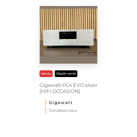
Vendu
Dépôt-vente
Gigawatt PC4 EVO silver
[HIFI OCCASION]
Gigawatt
Conditionneur