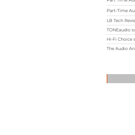
Part-Time Au
LB Tech Revi
TONEaudio su
Hi-Fi Choice
The Audio Ana