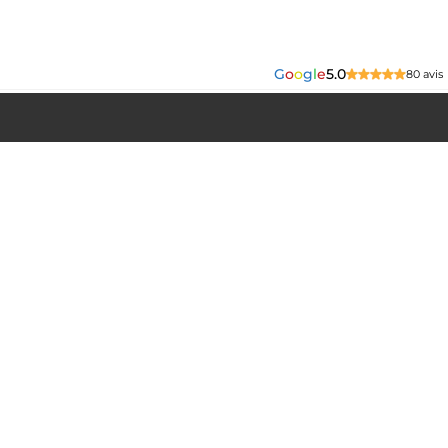
G
o
o
g
l
e
5.0
80 avis