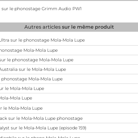
 sur le phonostage Grimm Audio PW1
Autres articles
sur le même produit
ltra sur le phonostage Mola-Mola Lupe
 phonostage Mola-Mola Lupe
 sur le phonostage Mola-Mola Lupe
ustralia sur le Mola-Mola Lupe
le phonostage Mola-Mola Lupe
ur le Mola-Mola Lupe
 Mola-Mola Lupe
r le Mola-Mola Lupe
back sur le Mola-Mola Lupe phonostage
lyst sur le Mola-Mola Lupe (episode 159)
diophile sur le phono Mola-Mola Lupe