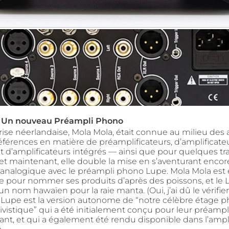
: Un nouveau Préampli Phono
ise néerlandaise, Mola Mola, était connue au milieu des
éférences en matière de préamplificateurs, d’amplificate
t d’amplificateurs intégrés — ainsi que pour quelques tr
t maintenant, elle double la mise en s’aventurant encor
analogique avec le préampli phono Lupe. Mola Mola est
 pour nommer ses produits d’après des poissons, et le 
un nom hawaïen pour la raie manta. (Oui, j’ai dû le vérifier
le Lupe est la version autonome de “notre célèbre étage 
ivistique” qui a été initialement conçu pour leur préampl
ant, et qui a également été rendu disponible dans l’ampl