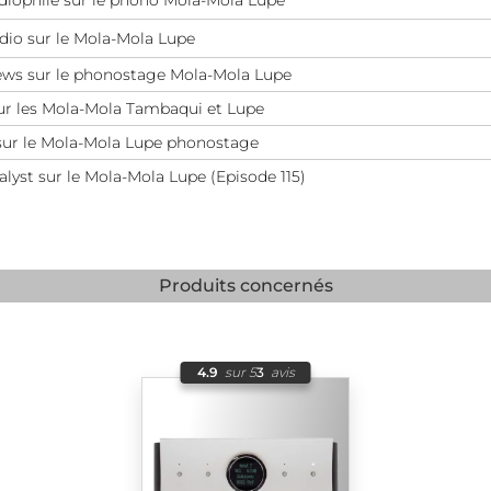
dio sur le Mola-Mola Lupe
ews sur le phonostage Mola-Mola Lupe
r les Mola-Mola Tambaqui et Lupe
 sur le Mola-Mola Lupe phonostage
lyst sur le Mola-Mola Lupe (Episode 115)
Produits concernés
4.9
sur 5
3
avis