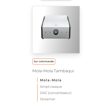
Sur commande
Mola-Mola Tambaqui
Mola-Mola
Ampli casque
DAC (convertisseur)
Streamer