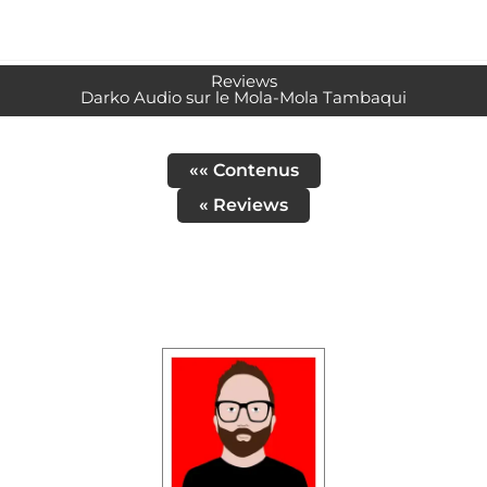
Reviews
Darko Audio sur le Mola-Mola Tambaqui
«« Contenus
« Reviews