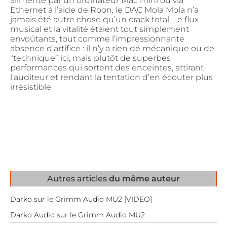
alimenté par un ordinateur Mac mini ou via
Ethernet à l’aide de Roon, le DAC Mola Mola n’a
jamais été autre chose qu’un crack total. Le flux
musical et la vitalité étaient tout simplement
envoûtants, tout comme l’impressionnante
absence d’artifice : il n’y a rien de mécanique ou de
“technique” ici, mais plutôt de superbes
performances qui sortent des enceintes, attirant
l’auditeur et rendant la tentation d’en écouter plus
irrésistible.
Autres articles
du même auteur
Darko sur le Grimm Audio MU2 [VIDEO]
Darko Audio sur le Grimm Audio MU2