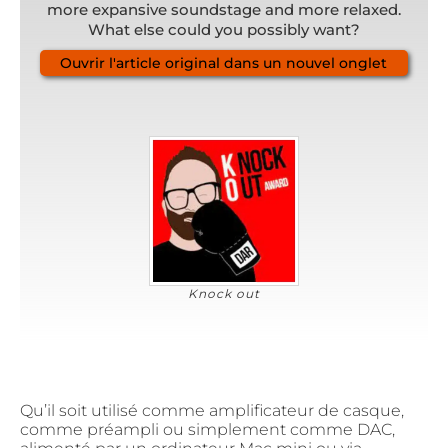
more expansive soundstage and more relaxed.
What else could you possibly want?
Ouvrir l'article original dans un nouvel onglet
Knock out
Qu’il soit utilisé comme amplificateur de casque,
comme préampli ou simplement comme DAC,