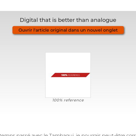
Digital that is better than analogue
Ouvrir l'article original dans un nouvel onglet
100% reference
emps passé avec le Tambaqui, je pourrais peut-être corr