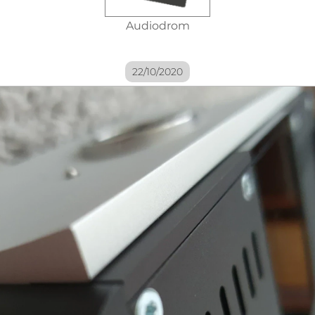
Audiodrom
22/10/2020