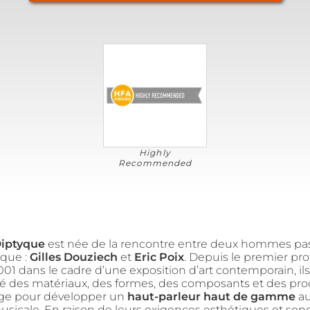
Highly
Recommended
iptyque
est née de la rencontre entre deux hommes pa
ique :
Gilles Douziech
et
Eric Poix
. Depuis le premier pr
001 dans le cadre d’une exposition d’art contemporain, ils
 des matériaux, des formes, des composants et des pro
ge pour développer un
haut-parleur haut de gamme
au
usicale. En raison de leurs exigences esthétiques et sono