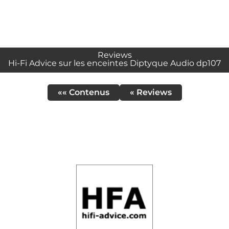
Reviews
Hi-Fi Advice sur les enceintes Diptyque Audio dp107
«« Contenus
« Reviews