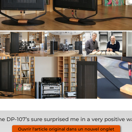
he DP-107’s sure surprised me in a very positive w
Ouvrir l'article original dans un nouvel onglet