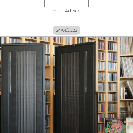
Hi-Fi Advice
24/01/2022