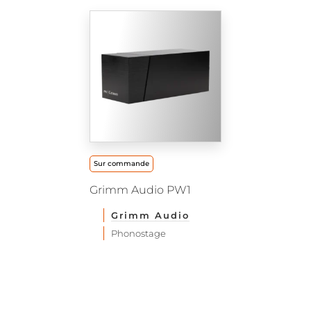
Sur commande
Grimm Audio PW1
Grimm Audio
Phonostage