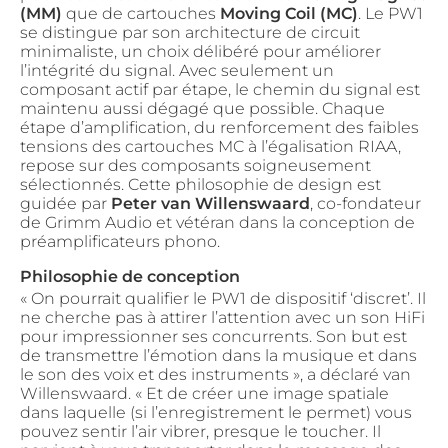
(MM)
que de cartouches
Moving Coil (MC)
. Le PW1
se distingue par son architecture de circuit
minimaliste, un choix délibéré pour améliorer
l’intégrité du signal. Avec seulement un
composant actif par étape, le chemin du signal est
maintenu aussi dégagé que possible. Chaque
étape d’amplification, du renforcement des faibles
tensions des cartouches MC à l’égalisation RIAA,
repose sur des composants soigneusement
sélectionnés. Cette philosophie de design est
guidée par
Peter van Willenswaard
, co-fondateur
de Grimm Audio et vétéran dans la conception de
préamplificateurs phono.
Philosophie de conception
« On pourrait qualifier le PW1 de dispositif ‘discret’. Il
ne cherche pas à attirer l’attention avec un son HiFi
pour impressionner ses concurrents. Son but est
de transmettre l’émotion dans la musique et dans
le son des voix et des instruments », a déclaré van
Willenswaard. « Et de créer une image spatiale
dans laquelle (si l’enregistrement le permet) vous
pouvez sentir l’air vibrer, presque le toucher. Il