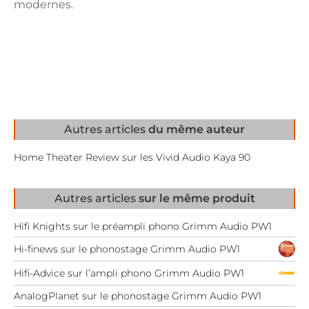
modernes.
Autres articles
du même auteur
Home Theater Review sur les Vivid Audio Kaya 90
Autres articles
sur le même produit
Hifi Knights sur le préampli phono Grimm Audio PW1
Hi-finews sur le phonostage Grimm Audio PW1
Hifi-Advice sur l’ampli phono Grimm Audio PW1
AnalogPlanet sur le phonostage Grimm Audio PW1