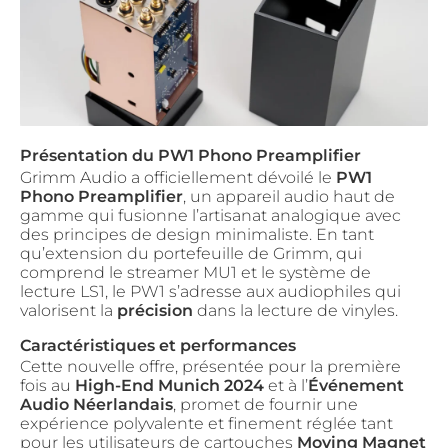
Présentation du PW1 Phono Preamplifier
Grimm Audio a officiellement dévoilé le
PW1
Phono Preamplifier
, un appareil audio haut de
gamme qui fusionne l’artisanat analogique avec
des principes de design minimaliste. En tant
qu’extension du portefeuille de Grimm, qui
comprend le streamer MU1 et le système de
lecture LS1, le PW1 s’adresse aux audiophiles qui
valorisent la
précision
dans la lecture de vinyles.
Caractéristiques et performances
Cette nouvelle offre, présentée pour la première
fois au
High-End Munich 2024
et à l’
Événement
Audio Néerlandais
, promet de fournir une
expérience polyvalente et finement réglée tant
pour les utilisateurs de cartouches
Moving Magnet