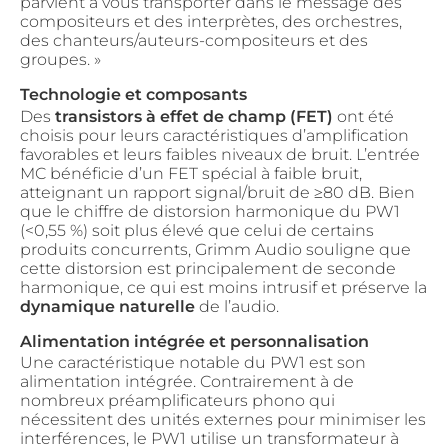
parvient à vous transporter dans le message des
compositeurs et des interprètes, des orchestres,
des chanteurs/auteurs-compositeurs et des
groupes. »
Technologie et composants
Des
transistors à effet de champ (FET)
ont été
choisis pour leurs caractéristiques d’amplification
favorables et leurs faibles niveaux de bruit. L’entrée
MC bénéficie d’un FET spécial à faible bruit,
atteignant un rapport signal/bruit de ≥80 dB. Bien
que le chiffre de distorsion harmonique du PW1
(<0,55 %) soit plus élevé que celui de certains
produits concurrents, Grimm Audio souligne que
cette distorsion est principalement de seconde
harmonique, ce qui est moins intrusif et préserve la
dynamique naturelle
de l’audio.
Alimentation intégrée et personnalisation
Une caractéristique notable du PW1 est son
alimentation intégrée. Contrairement à de
nombreux préamplificateurs phono qui
nécessitent des unités externes pour minimiser les
interférences, le PW1 utilise un transformateur à