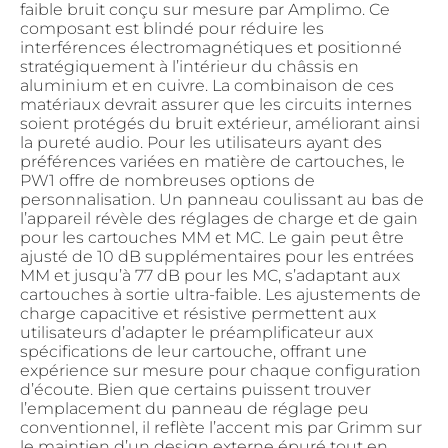
faible bruit conçu sur mesure par Amplimo. Ce
composant est blindé pour réduire les
interférences électromagnétiques et positionné
stratégiquement à l’intérieur du châssis en
aluminium et en cuivre. La combinaison de ces
matériaux devrait assurer que les circuits internes
soient protégés du bruit extérieur, améliorant ainsi
la pureté audio. Pour les utilisateurs ayant des
préférences variées en matière de cartouches, le
PW1 offre de nombreuses options de
personnalisation. Un panneau coulissant au bas de
l’appareil révèle des réglages de charge et de gain
pour les cartouches MM et MC. Le gain peut être
ajusté de 10 dB supplémentaires pour les entrées
MM et jusqu’à 77 dB pour les MC, s’adaptant aux
cartouches à sortie ultra-faible. Les ajustements de
charge capacitive et résistive permettent aux
utilisateurs d’adapter le préamplificateur aux
spécifications de leur cartouche, offrant une
expérience sur mesure pour chaque configuration
d’écoute. Bien que certains puissent trouver
l’emplacement du panneau de réglage peu
conventionnel, il reflète l’accent mis par Grimm sur
le maintien d’un design externe épuré tout en