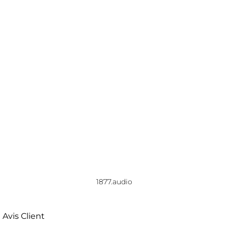
1877.audio
Avis Client