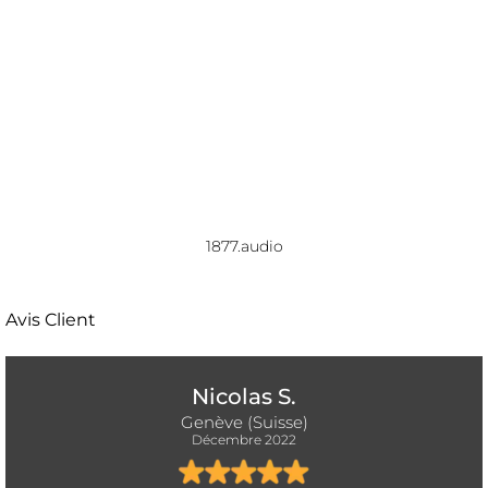
1877.audio
Avis Client
Nicolas S.
Genève (Suisse)
Décembre 2022