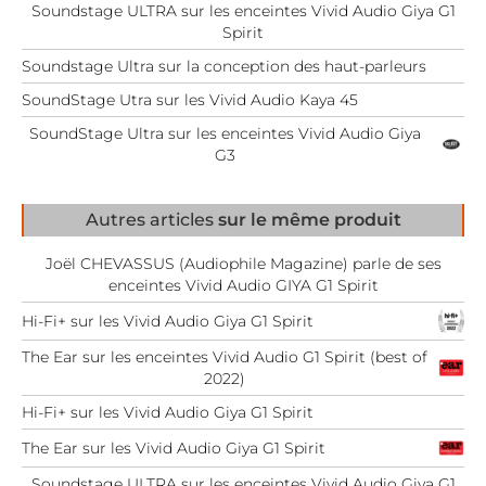
Soundstage ULTRA sur les enceintes Vivid Audio Giya G1
Spirit
Soundstage Ultra sur la conception des haut-parleurs
SoundStage Utra sur les Vivid Audio Kaya 45
SoundStage Ultra sur les enceintes Vivid Audio Giya
G3
Autres articles
sur le même produit
Joël CHEVASSUS (Audiophile Magazine) parle de ses
enceintes Vivid Audio GIYA G1 Spirit
Hi-Fi+ sur les Vivid Audio Giya G1 Spirit
The Ear sur les enceintes Vivid Audio G1 Spirit (best of
2022)
Hi-Fi+ sur les Vivid Audio Giya G1 Spirit
The Ear sur les Vivid Audio Giya G1 Spirit
Soundstage ULTRA sur les enceintes Vivid Audio Giya G1