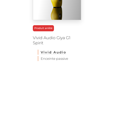
Produit arrêté
Vivid Audio Giya G1
Spirit
Vivid Audio
Enceinte passive