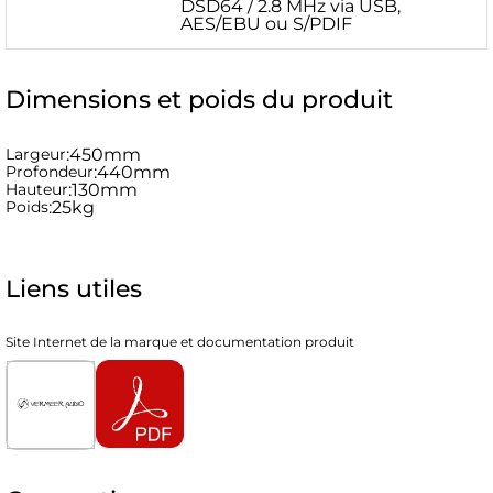
DSD64 / 2.8 MHz via USB,
AES/EBU ou S/PDIF
Dimensions et poids du produit
Largeur
:
450mm
Profondeur
:
440mm
Hauteur
:
130mm
Poids
:
25kg
Liens utiles
Site Internet de la marque et documentation produit