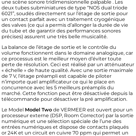
une scène sonore tridimensionnelle palpable . Les
deux tubes subminiatures de type “NOS dual triode
6021”, soudés directement sur l’étage de sortie pour
un contact parfait avec un traitement cryogénique
des valves (ce qui a permis d’allonger la durée de vie
du tube et de garantir des performances sonores
précises) assurent une très belle musicalité.
La balance de l’étage de sortie et le contrôle du
volume fonctionnent dans le domaine analogique, car
ce processus est le meilleur moyen d’éviter toute
perte de résolution. Ceci est réalisé par un atténuateur
« échelle » de haute qualité. Avec une sortie maximale
de 7 V, l’étage préampli est capable de piloter
n’importe quel amplificateur ce qui le place en
concurrence avec les 5 meilleurs préamplis du
marché. Cette fonction peut être désactivée depuis la
télécommande pour désactiver la pré amplification.
Le Model
Model Two
de VERMEER est ouvert pour un
processeur externe (DSP, Room Corrector) par la sortie
numérique et une sélection spéciale de l’une des
entrées numériques et dispose de contacts plaqués
or 24K et un circuit en cuivre 70 ppm qui permet un