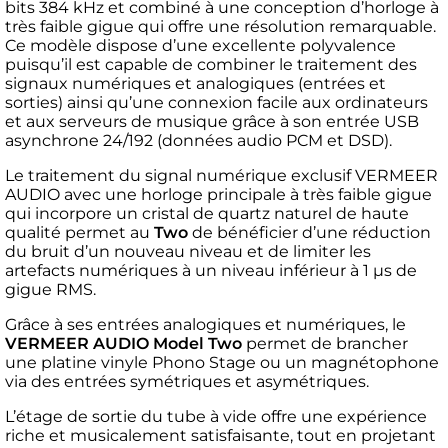
bits 384 kHz et combiné à une conception d’horloge à
très faible gigue qui offre une résolution remarquable.
Ce modèle dispose d’une excellente polyvalence
puisqu’il est capable de combiner le traitement des
signaux numériques et analogiques (entrées et
sorties) ainsi qu’une connexion facile aux ordinateurs
et aux serveurs de musique grâce à son entrée USB
asynchrone 24/192 (données audio PCM et DSD).
Le traitement du signal numérique exclusif VERMEER
AUDIO avec une horloge principale à très faible gigue
qui incorpore un cristal de quartz naturel de haute
qualité permet au
Two
de bénéficier d’une réduction
du bruit d’un nouveau niveau et de limiter les
artefacts numériques à un niveau inférieur à 1 µs de
gigue RMS.
Grâce à ses entrées analogiques et numériques, le
VERMEER AUDIO Model Two
permet de brancher
une platine vinyle Phono Stage ou un magnétophone
via des entrées symétriques et asymétriques.
L’étage de sortie du tube à vide offre une expérience
riche et musicalement satisfaisante, tout en projetant