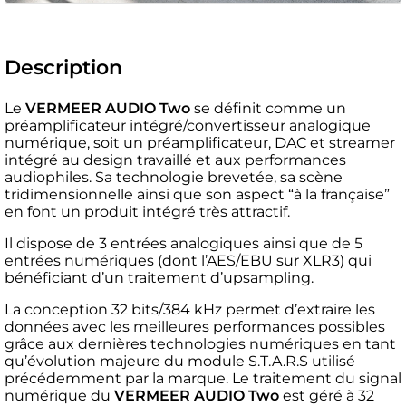
Description
Le
VERMEER AUDIO Two
se définit comme un
préamplificateur intégré/convertisseur analogique
numérique, soit un préamplificateur, DAC et streamer
intégré au design travaillé et aux performances
audiophiles. Sa technologie brevetée, sa scène
tridimensionnelle ainsi que son aspect “à la française”
en font un produit intégré très attractif.
Il dispose de 3 entrées analogiques ainsi que de 5
entrées numériques (dont l’AES/EBU sur XLR3) qui
bénéficiant d’un traitement d’upsampling.
La conception 32 bits/384 kHz permet d’extraire les
données avec les meilleures performances possibles
grâce aux dernières technologies numériques en tant
qu’évolution majeure du module S.T.A.R.S utilisé
précédemment par la marque. Le traitement du signal
numérique du
VERMEER AUDIO Two
est géré à 32