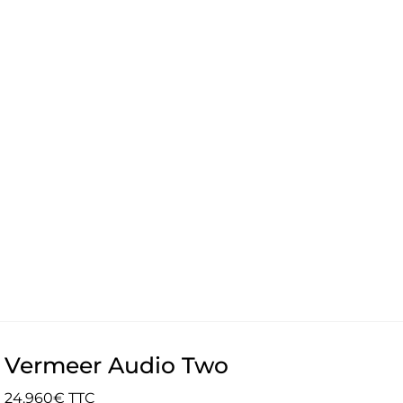
Vermeer Audio Two
24.960€ TTC