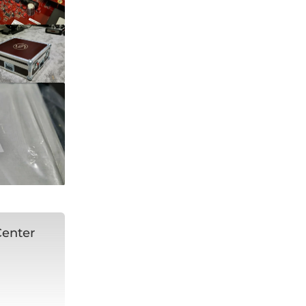
Center