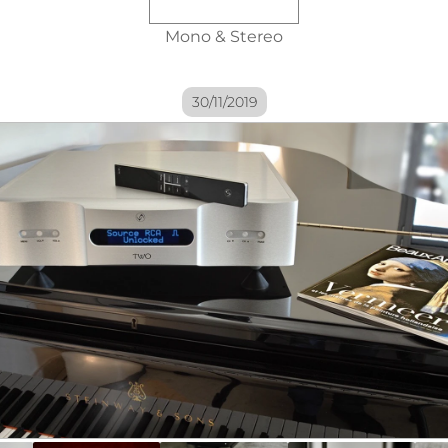
Mono & Stereo
30/11/2019