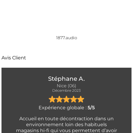
1877.audio
Avis Client
Stéphane A.
Nice (06)
Décembre 2023
Expérience globale :
5/5
Accueil en toute décontraction dans un
environnement loin des habituels
magasins hi-fi qui vous permettent d’avoir