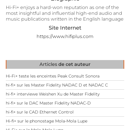
Hi-Fi+ enjoys a hard-won reputation as one of the
most insightful and influential high-end audio and
music publications written in the English language
Site Internet
https://www.hifiplus.com
Articles
de cet auteur
Hi-Fi+ teste les enceintes Peak Consult Sonora
hi-fi+ sur les Master Fidelity NADAC D et NADAC C
hi-fi+ interviewe Weishen Xu de Master Fidelity
hi-fi+ sur le DAC Master Fidelity NADAC-D
hi-fi+ sur le CAD Ethernet Control
Hi-fi+ sur le phonostage Mola-Mola Lupe
Hi-Fi+ sur le Mola-Mola Lupe