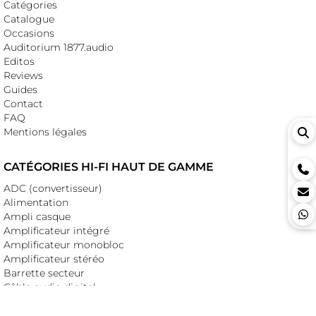
Catégories
Catalogue
Occasions
Auditorium 1877.audio
Editos
Reviews
Guides
Contact
FAQ
Mentions légales
CATÉGORIES HI-FI HAUT DE GAMME
ADC (convertisseur)
Alimentation
Ampli casque
Amplificateur intégré
Amplificateur monobloc
Amplificateur stéréo
Barrette secteur
Câble audio digital
Câble audio HP
Câble audio modulation