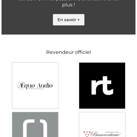
plus !
En savoir +
Revendeur officiel