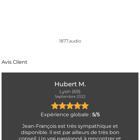
1877.audio
Avis Client
Hubert M.
Lyon (69)
Septembre 2022
Expérience globale :
5/5
Jean-François est très sympathique et
disponible. Il est par ailleurs de très bon
conseil. Un vrai passionné à rencontrer et