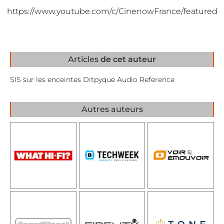
https://www.youtube.com/c/CinenowFrance/featured
Articles
de cet auteur
SIS sur les enceintes Ditpyque Audio Reference
Autres auteurs