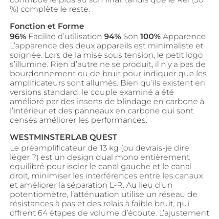
%) complète le reste.
Fonction et Forme
96%
Facilité d’utilisation
94%
Son
100%
Apparence
L’apparence des deux appareils est minimaliste et
soignée. Lors de la mise sous tension, le petit logo
s’illumine. Rien d’autre ne se produit, il n’y a pas de
bourdonnement ou de bruit pour indiquer que les
amplificateurs sont allumés. Bien qu’ils existent en
versions standard, le couple examiné a été
amélioré par des inserts de blindage en carbone à
l’intérieur et des panneaux en carbone qui sont
censés améliorer les performances.
WESTMINSTERLAB QUEST
Le préamplificateur de 13 kg (ou devrais-je dire
léger ?) est un design dual mono entièrement
équilibré pour isoler le canal gauche et le canal
droit, minimiser les interférences entre les canaux
et améliorer la séparation L-R. Au lieu d’un
potentiomètre, l’atténuation utilise un réseau de
résistances à pas et des relais à faible bruit, qui
offrent 64 étapes de volume d’écoute. L’ajustement