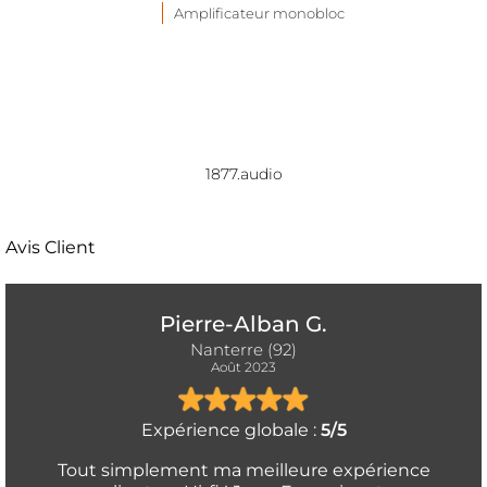
Amplificateur monobloc
1877.audio
Avis Client
Pierre-Alban G.
Nanterre (92)
Août 2023
Expérience globale :
5/5
Tout simplement ma meilleure expérience