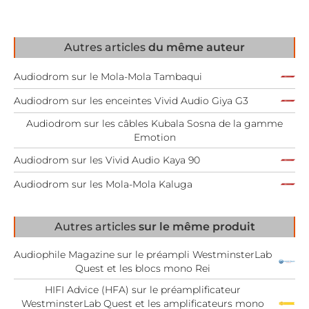
Autres articles
du même auteur
Audiodrom sur le Mola-Mola Tambaqui
Audiodrom sur les enceintes Vivid Audio Giya G3
Audiodrom sur les câbles Kubala Sosna de la gamme
Emotion
Audiodrom sur les Vivid Audio Kaya 90
Audiodrom sur les Mola-Mola Kaluga
Autres articles
sur le même produit
Audiophile Magazine sur le préampli WestminsterLab
Quest et les blocs mono Rei
HIFI Advice (HFA) sur le préamplificateur
WestminsterLab Quest et les amplificateurs mono