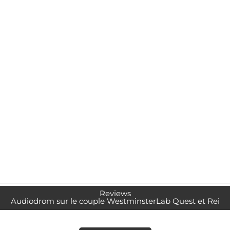
Reviews
Audiodrom sur le couple WestminsterLab Quest et Rei