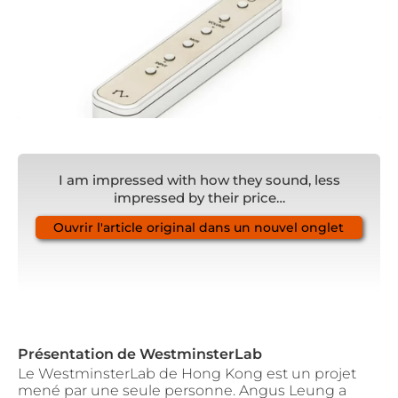
I am impressed with how they sound, less
impressed by their price…
Ouvrir l'article original dans un nouvel onglet
Présentation de WestminsterLab
Le WestminsterLab de Hong Kong est un projet
mené par une seule personne. Angus Leung a