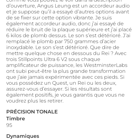
d’ouverture, Angus Leung est un accordeur audio
et je suppose qu’il a essayé d’autres options avant
de se fixer sur cette option vibrante. Je suis
également accordeur audio, donc j’ai essayé de
réduire le bruit de la plaque supérieure et j’ai placé
6 kilos de plomb dessus. Le son s’est détérioré. J’ai
remplacé le plomb par 750 grammes d’acier
inoxydable. Le son s’est détérioré. Que dire de
mettre quelque chose en dessous du Rei ? Avec
trois Stillpoints Ultra 6 V2 sous chaque
amplificateur de puissance, les WestminsterLabs
ont subi peut-être la plus grande transformation
que j’aie jamais expérimentée avec ces pieds. Si
vous possédez un Quest, un Rei ou les deux,
assurez-vous d’essayer. Si les résultats sont
également positifs, je vous garantis que vous ne
voudrez plus les retirer.
PRÉCISION TONALE
Timbre
95
Dynamiques