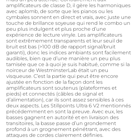
amplificateurs de classe D, il gère les harmoniques
avec aplomb, de sorte que les pianos ou les
cymbales sonnent en direct et vrais, avec juste une
touche de brillance soyeuse qui rend le combo un
peu plus indulgent et plus proche d’une
expérience de lecture vinyle. Les amplificateurs
sont extrêmement transparents et leur seuil de
bruit est bas (>100 dB de rapport signal/bruit
garanti), donc les indices ambiants sont facilement
audibles, bien que d’une manière un peu plus
tamisée que ce à quoi je suis habitué, comme si la
noirceur de WestminsterLab était un peu
visqueuse. C’est la partie qui peut être encore
ajustée en fonction de la façon dont les
amplificateurs sont soutenus (plateformes et
pieds) et connectés (câbles de signal et
d’alimentation), car ils sont assez sensibles à ces
deux aspects. Les Stillpoints Ultra 6 V2 mentionnés
précédemment en sont la preuve. Avec eux, les
basses gagnent en autorité et en livraison des
transitoires, la basse passe d’un grondement
profond à un grognement pénétrant, avec des
attaques de cordes clairement définies.