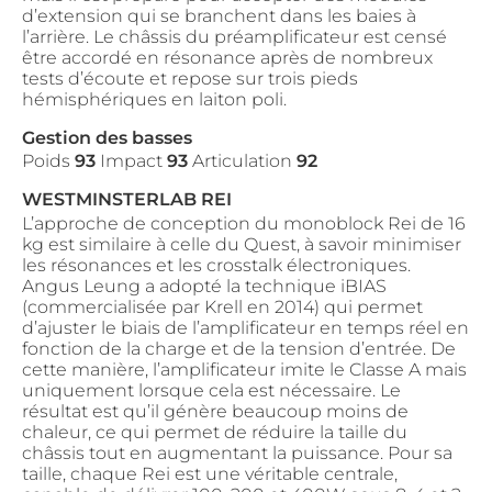
d’extension qui se branchent dans les baies à
l’arrière. Le châssis du préamplificateur est censé
être accordé en résonance après de nombreux
tests d’écoute et repose sur trois pieds
hémisphériques en laiton poli.
Gestion des basses
Poids
93
Impact
93
Articulation
92
WESTMINSTERLAB REI
L’approche de conception du monoblock Rei de 16
kg est similaire à celle du Quest, à savoir minimiser
les résonances et les crosstalk électroniques.
Angus Leung a adopté la technique iBIAS
(commercialisée par Krell en 2014) qui permet
d’ajuster le biais de l’amplificateur en temps réel en
fonction de la charge et de la tension d’entrée. De
cette manière, l’amplificateur imite le Classe A mais
uniquement lorsque cela est nécessaire. Le
résultat est qu’il génère beaucoup moins de
chaleur, ce qui permet de réduire la taille du
châssis tout en augmentant la puissance. Pour sa
taille, chaque Rei est une véritable centrale,