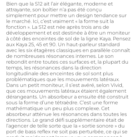
Bien que la S12 ait l’air élégante, moderne et
attrayante, son boîtier n’a pas été conçu
simplement pour mettre un design tendance sur
le marché. Ici, c’est vraiment « la forme suit la
fonction ». La S12 est née après trois ans de
développement et est destinée à être un moniteur
à côté des enceintes de sol de la ligne Kaya. Pensez
aux Kaya 25, 45 et 90. Un haut-parleur standard
avec les six étagères classiques en parallèle connaît
de nombreuses résonances internes. Le son
rebondit entre toutes ces surfaces et, la plupart du
temps, les résonances dans la direction
longitudinale des enceintes de sol sont plus
problématiques que les mouvements latéraux.
Dans un petit moniteur, il s’est avéré, selon Vivid,
que ces mouvements latéraux étaient également
dérangeants. Un absorbeur a ensuite été construit
sous la forme d’une tétraèdre. C’est une forme
mathématique un peu plus complexe. Cet
absorbeur atténue les résonances dans toutes les
directions. Le grand défi supplémentaire était de
l’agencer de telle sorte que la « sortie sonore » du
port de bass reflex ne soit pas perturbée, ce qui se