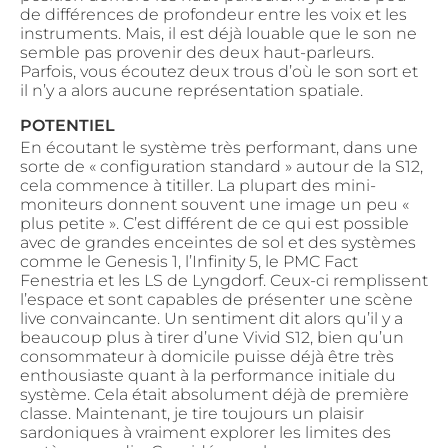
de différences de profondeur entre les voix et les
instruments. Mais, il est déjà louable que le son ne
semble pas provenir des deux haut-parleurs.
Parfois, vous écoutez deux trous d’où le son sort et
il n’y a alors aucune représentation spatiale.
POTENTIEL
En écoutant le système très performant, dans une
sorte de « configuration standard » autour de la S12,
cela commence à titiller. La plupart des mini-
moniteurs donnent souvent une image un peu «
plus petite ». C’est différent de ce qui est possible
avec de grandes enceintes de sol et des systèmes
comme le Genesis 1, l’Infinity 5, le PMC Fact
Fenestria et les LS de Lyngdorf. Ceux-ci remplissent
l’espace et sont capables de présenter une scène
live convaincante. Un sentiment dit alors qu’il y a
beaucoup plus à tirer d’une Vivid S12, bien qu’un
consommateur à domicile puisse déjà être très
enthousiaste quant à la performance initiale du
système. Cela était absolument déjà de première
classe. Maintenant, je tire toujours un plaisir
sardoniques à vraiment explorer les limites des