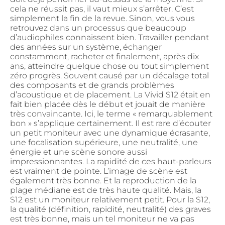
cela ne réussit pas, il vaut mieux s’arrêter. C’est
simplement la fin de la revue. Sinon, vous vous
retrouvez dans un processus que beaucoup
d’audiophiles connaissent bien. Travailler pendant
des années sur un système, échanger
constamment, racheter et finalement, après dix
ans, atteindre quelque chose ou tout simplement
zéro progrès. Souvent causé par un décalage total
des composants et de grands problèmes
d’acoustique et de placement. La Vivid S12 était en
fait bien placée dès le début et jouait de manière
très convaincante. Ici, le terme « remarquablement
bon » s’applique certainement. Il est rare d’écouter
un petit moniteur avec une dynamique écrasante,
une focalisation supérieure, une neutralité, une
énergie et une scène sonore aussi
impressionnantes. La rapidité de ces haut-parleurs
est vraiment de pointe. L’image de scène est
également très bonne. Et la reproduction de la
plage médiane est de très haute qualité. Mais, la
S12 est un moniteur relativement petit. Pour la S12,
la qualité (définition, rapidité, neutralité) des graves
est très bonne, mais un tel moniteur ne va pas