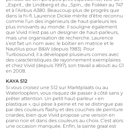
_Esprit_ de Lindberg et du _Spin_ de Fokker au 747
et à l’Airbus A380. Beaucoup plus de progrès que
dans la hi-fi. Laurence Dickie mérite d’être reconnu
comme l’un des ingénieurs de haut-parleurs les
plus innovants au monde. Il souligne également
que Vivid n’est pas un designer de haut-parleurs,
mais une organisation de recherche. Laurence
s’est fait un nom avec le boîtier en matrice et le
Nautilus pour B&W (depuis 1983). Pour
Turbosound, il a développé plusieurs cornes avec
des caractéristiques de rayonnement exemplaires
et chez Vivid (depuis 1997), son travail a abouti au G1
en 2008.
KAYA S12
Si vous croisez une S12 sur Marktplaats ou au
Waterlooplein, vous risquez de passer à côté sans y
prêter attention. Un petit haut-parleur « en
plastique », qui pèse à peine et ne se distingue pas
par des couleurs flashy et des couches de peinture
criardes, bien que Vivid propose une version en
piano noir et dans des couleurs au choix. C’est alors
une occasion manquée. Enfin, la sainte graal est