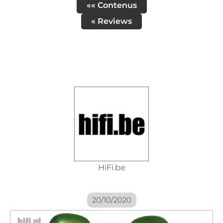
«« Contenus
« Reviews
HiFi.be
20/10/2020