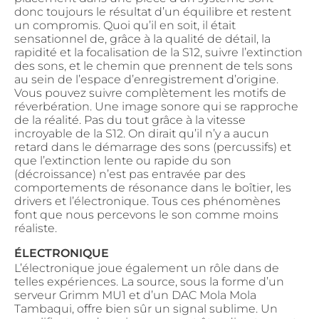
donc toujours le résultat d’un équilibre et restent
un compromis. Quoi qu’il en soit, il était
sensationnel de, grâce à la qualité de détail, la
rapidité et la focalisation de la S12, suivre l’extinction
des sons, et le chemin que prennent de tels sons
au sein de l’espace d’enregistrement d’origine.
Vous pouvez suivre complètement les motifs de
réverbération. Une image sonore qui se rapproche
de la réalité. Pas du tout grâce à la vitesse
incroyable de la S12. On dirait qu’il n’y a aucun
retard dans le démarrage des sons (percussifs) et
que l’extinction lente ou rapide du son
(décroissance) n’est pas entravée par des
comportements de résonance dans le boîtier, les
drivers et l’électronique. Tous ces phénomènes
font que nous percevons le son comme moins
réaliste.
ÉLECTRONIQUE
L’électronique joue également un rôle dans de
telles expériences. La source, sous la forme d’un
serveur Grimm MU1 et d’un DAC Mola Mola
Tambaqui, offre bien sûr un signal sublime. Un