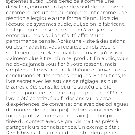
systèmes audio. Considérez cela comme une
déviation, comme un type de sport de haut niveau,
comme le défi ultime ou simplement comme une
réaction allergique à une forme d’ennui lors de
l’écoute de systèmes audio, qui, selon le fabricant,
font quelque chose que vous « n’avez jamais
entendu », mais qui en réalité offrent une
performance banale. Après une visite à des salons
ou des magasins, vous repartez parfois avec le
sentiment que cela sonnait bien, mais qu’il y avait
vraiment plus à tirer d’un tel produit. En audio, vous
ne devez jamais vous fier à votre ressenti, mais
simplement mesurer, lire la théorie et arriver à des
conclusions et des actions logiques. En tout cas, le
livre secret avec les astuces de réglage les plus
bizarres a été consulté et une stratégie a été
formée pour tirer encore un peu plus des S12. Ce
livre a été constitué au fil des ans sur la base
d’expériences, de conversations avec des collègues
du monde de l’audio (pro), de livres similaires de
tuners professionnels (américains) et d’inspiration
tirée du contact avec de grands maîtres prêts à
partager leurs connaissances. Un exemple était
Ken Ishiwata. Il a un jour démontré deux petits