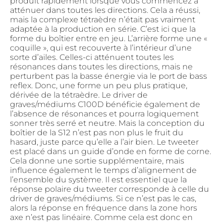
produit rapidement lorsque vous commencez à
atténuer dans toutes les directions. Cela a réussi,
mais la complexe tétraèdre n’était pas vraiment
adaptée à la production en série. C’est ici que la
forme du boîtier entre en jeu. L’arrière forme une «
coquille », qui est recouverte à l’intérieur d’une
sorte d’ailes. Celles-ci atténuent toutes les
résonances dans toutes les directions, mais ne
perturbent pas la basse énergie via le port de bass
reflex. Donc, une forme un peu plus pratique,
dérivée de la tétraèdre. Le driver de
graves/médiums C100D bénéficie également de
l’absence de résonances et pourra logiquement
sonner très serré et neutre. Mais la conception du
boîtier de la S12 n’est pas non plus le fruit du
hasard, juste parce qu’elle a l’air bien. Le tweeter
est placé dans un guide d’onde en forme de corne.
Cela donne une sortie supplémentaire, mais
influence également le temps d’alignement de
l’ensemble du système. Il est essentiel que la
réponse polaire du tweeter corresponde à celle du
driver de graves/médiums. Si ce n’est pas le cas,
alors la réponse en fréquence dans la zone hors
axe n’est pas linéaire. Comme cela est donc en