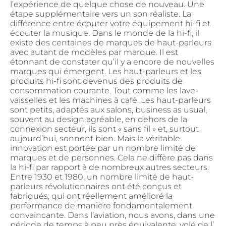
l’expérience de quelque chose de nouveau. Une
étape supplémentaire vers un son réaliste. La
différence entre écouter votre équipement hi-fi et
écouter la musique. Dans le monde de la hi-fi, il
existe des centaines de marques de haut-parleurs
avec autant de modèles par marque. Il est
étonnant de constater qu’il y a encore de nouvelles
marques qui émergent. Les haut-parleurs et les
produits hi-fi sont devenus des produits de
consommation courante. Tout comme les lave-
vaisselles et les machines à café. Les haut-parleurs
sont petits, adaptés aux salons, business as usual,
souvent au design agréable, en dehors de la
connexion secteur, ils sont « sans fil » et, surtout
aujourd’hui, sonnent bien. Mais la véritable
innovation est portée par un nombre limité de
marques et de personnes. Cela ne diffère pas dans
la hi-fi par rapport à de nombreux autres secteurs.
Entre 1930 et 1980, un nombre limité de haut-
parleurs révolutionnaires ont été conçus et
fabriqués, qui ont réellement amélioré la
performance de manière fondamentalement
convaincante. Dans l’aviation, nous avons, dans une
période de temps à peu près équivalente, volé de l’