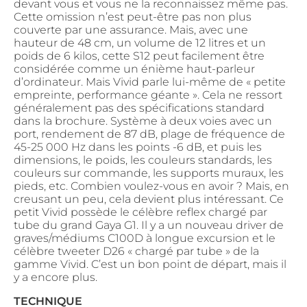
devant vous et vous ne la reconnaissez même pas.
Cette omission n’est peut-être pas non plus
couverte par une assurance. Mais, avec une
hauteur de 48 cm, un volume de 12 litres et un
poids de 6 kilos, cette S12 peut facilement être
considérée comme un énième haut-parleur
d’ordinateur. Mais Vivid parle lui-même de « petite
empreinte, performance géante ». Cela ne ressort
généralement pas des spécifications standard
dans la brochure. Système à deux voies avec un
port, rendement de 87 dB, plage de fréquence de
45-25 000 Hz dans les points -6 dB, et puis les
dimensions, le poids, les couleurs standards, les
couleurs sur commande, les supports muraux, les
pieds, etc. Combien voulez-vous en avoir ? Mais, en
creusant un peu, cela devient plus intéressant. Ce
petit Vivid possède le célèbre reflex chargé par
tube du grand Gaya G1. Il y a un nouveau driver de
graves/médiums C100D à longue excursion et le
célèbre tweeter D26 « chargé par tube » de la
gamme Vivid. C’est un bon point de départ, mais il
y a encore plus.
TECHNIQUE