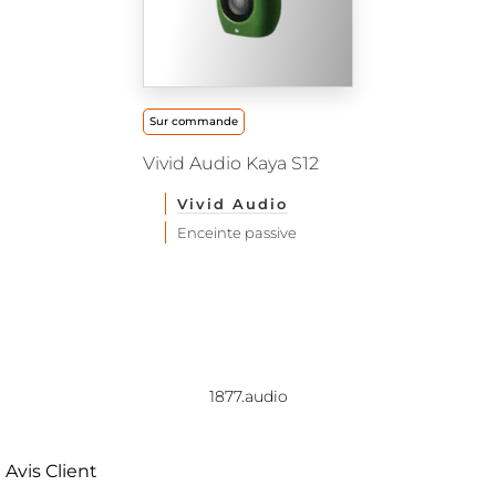
Sur commande
Vivid Audio Kaya S12
Vivid Audio
Enceinte passive
1877.audio
Avis Client