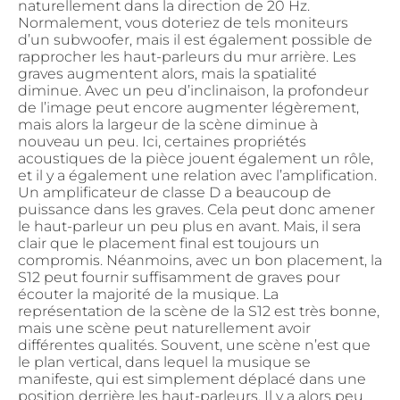
naturellement dans la direction de 20 Hz.
Normalement, vous doteriez de tels moniteurs
d’un subwoofer, mais il est également possible de
rapprocher les haut-parleurs du mur arrière. Les
graves augmentent alors, mais la spatialité
diminue. Avec un peu d’inclinaison, la profondeur
de l’image peut encore augmenter légèrement,
mais alors la largeur de la scène diminue à
nouveau un peu. Ici, certaines propriétés
acoustiques de la pièce jouent également un rôle,
et il y a également une relation avec l’amplification.
Un amplificateur de classe D a beaucoup de
puissance dans les graves. Cela peut donc amener
le haut-parleur un peu plus en avant. Mais, il sera
clair que le placement final est toujours un
compromis. Néanmoins, avec un bon placement, la
S12 peut fournir suffisamment de graves pour
écouter la majorité de la musique. La
représentation de la scène de la S12 est très bonne,
mais une scène peut naturellement avoir
différentes qualités. Souvent, une scène n’est que
le plan vertical, dans lequel la musique se
manifeste, qui est simplement déplacé dans une
position derrière les haut-parleurs. Il y a alors peu