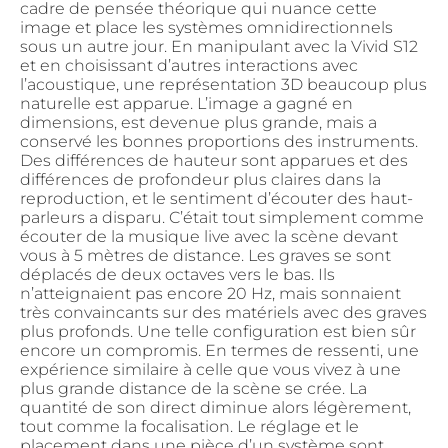
cadre de pensée théorique qui nuance cette
image et place les systèmes omnidirectionnels
sous un autre jour. En manipulant avec la Vivid S12
et en choisissant d’autres interactions avec
l’acoustique, une représentation 3D beaucoup plus
naturelle est apparue. L’image a gagné en
dimensions, est devenue plus grande, mais a
conservé les bonnes proportions des instruments.
Des différences de hauteur sont apparues et des
différences de profondeur plus claires dans la
reproduction, et le sentiment d’écouter des haut-
parleurs a disparu. C’était tout simplement comme
écouter de la musique live avec la scène devant
vous à 5 mètres de distance. Les graves se sont
déplacés de deux octaves vers le bas. Ils
n’atteignaient pas encore 20 Hz, mais sonnaient
très convaincants sur des matériels avec des graves
plus profonds. Une telle configuration est bien sûr
encore un compromis. En termes de ressenti, une
expérience similaire à celle que vous vivez à une
plus grande distance de la scène se crée. La
quantité de son direct diminue alors légèrement,
tout comme la focalisation. Le réglage et le
placement dans une pièce d’un système sont