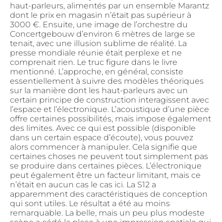
haut-parleurs, alimentés par un ensemble Marantz
dont le prix en magasin n’était pas supérieur à
3000 €. Ensuite, une image de l’orchestre du
Concertgebouw d’environ 6 mètres de large se
tenait, avec une illusion sublime de réalité. La
presse mondiale réunie était perplexe et ne
comprenait rien. Le truc figure dans le livre
mentionné. L’approche, en général, consiste
essentiellement à suivre des modèles théoriques
sur la manière dont les haut-parleurs avec un
certain principe de construction interagissent avec
l’espace et l’électronique. L’acoustique d’une pièce
offre certaines possibilités, mais impose également
des limites. Avec ce qui est possible (disponible
dans un certain espace d’écoute), vous pouvez
alors commencer à manipuler. Cela signifie que
certaines choses ne peuvent tout simplement pas
se produire dans certaines pièces. L’électronique
peut également être un facteur limitant, mais ce
n’était en aucun cas le cas ici. La S12 a
apparemment des caractéristiques de conception
qui sont utiles. Le résultat a été au moins
remarquable. La belle, mais un peu plus modeste