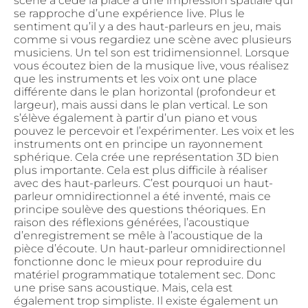
scène a cédé la place à une impression spatiale qui
se rapproche d’une expérience live. Plus le
sentiment qu’il y a des haut-parleurs en jeu, mais
comme si vous regardiez une scène avec plusieurs
musiciens. Un tel son est tridimensionnel. Lorsque
vous écoutez bien de la musique live, vous réalisez
que les instruments et les voix ont une place
différente dans le plan horizontal (profondeur et
largeur), mais aussi dans le plan vertical. Le son
s’élève également à partir d’un piano et vous
pouvez le percevoir et l’expérimenter. Les voix et les
instruments ont en principe un rayonnement
sphérique. Cela crée une représentation 3D bien
plus importante. Cela est plus difficile à réaliser
avec des haut-parleurs. C’est pourquoi un haut-
parleur omnidirectionnel a été inventé, mais ce
principe soulève des questions théoriques. En
raison des réflexions générées, l’acoustique
d’enregistrement se mêle à l’acoustique de la
pièce d’écoute. Un haut-parleur omnidirectionnel
fonctionne donc le mieux pour reproduire du
matériel programmatique totalement sec. Donc
une prise sans acoustique. Mais, cela est
également trop simpliste. Il existe également un