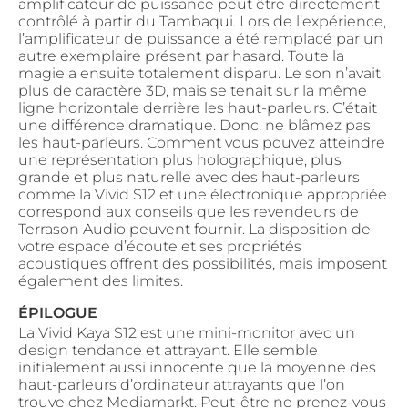
amplificateur de puissance peut être directement
contrôlé à partir du Tambaqui. Lors de l’expérience,
l’amplificateur de puissance a été remplacé par un
autre exemplaire présent par hasard. Toute la
magie a ensuite totalement disparu. Le son n’avait
plus de caractère 3D, mais se tenait sur la même
ligne horizontale derrière les haut-parleurs. C’était
une différence dramatique. Donc, ne blâmez pas
les haut-parleurs. Comment vous pouvez atteindre
une représentation plus holographique, plus
grande et plus naturelle avec des haut-parleurs
comme la Vivid S12 et une électronique appropriée
correspond aux conseils que les revendeurs de
Terrason Audio peuvent fournir. La disposition de
votre espace d’écoute et ses propriétés
acoustiques offrent des possibilités, mais imposent
également des limites.
ÉPILOGUE
La Vivid Kaya S12 est une mini-monitor avec un
design tendance et attrayant. Elle semble
initialement aussi innocente que la moyenne des
haut-parleurs d’ordinateur attrayants que l’on
trouve chez Mediamarkt. Peut-être ne prenez-vous