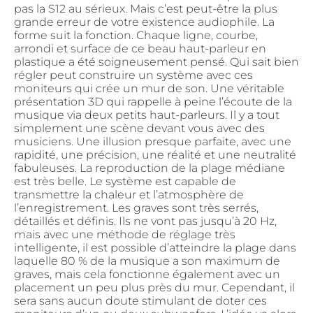
pas la S12 au sérieux. Mais c’est peut-être la plus
grande erreur de votre existence audiophile. La
forme suit la fonction. Chaque ligne, courbe,
arrondi et surface de ce beau haut-parleur en
plastique a été soigneusement pensé. Qui sait bien
régler peut construire un système avec ces
moniteurs qui crée un mur de son. Une véritable
présentation 3D qui rappelle à peine l’écoute de la
musique via deux petits haut-parleurs. Il y a tout
simplement une scène devant vous avec des
musiciens. Une illusion presque parfaite, avec une
rapidité, une précision, une réalité et une neutralité
fabuleuses. La reproduction de la plage médiane
est très belle. Le système est capable de
transmettre la chaleur et l’atmosphère de
l’enregistrement. Les graves sont très serrés,
détaillés et définis. Ils ne vont pas jusqu’à 20 Hz,
mais avec une méthode de réglage très
intelligente, il est possible d’atteindre la plage dans
laquelle 80 % de la musique a son maximum de
graves, mais cela fonctionne également avec un
placement un peu plus près du mur. Cependant, il
sera sans aucun doute stimulant de doter ces