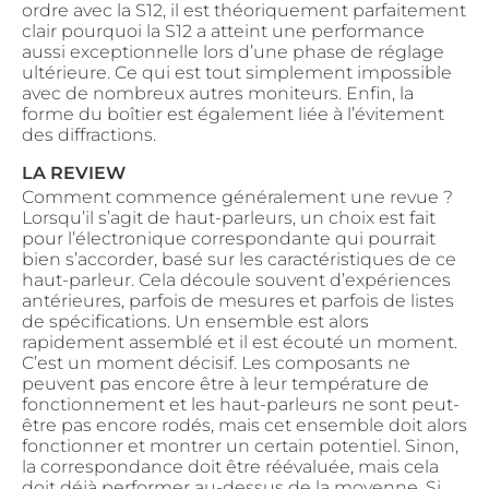
ordre avec la S12, il est théoriquement parfaitement
clair pourquoi la S12 a atteint une performance
aussi exceptionnelle lors d’une phase de réglage
ultérieure. Ce qui est tout simplement impossible
avec de nombreux autres moniteurs. Enfin, la
forme du boîtier est également liée à l’évitement
des diffractions.
LA REVIEW
Comment commence généralement une revue ?
Lorsqu’il s’agit de haut-parleurs, un choix est fait
pour l’électronique correspondante qui pourrait
bien s’accorder, basé sur les caractéristiques de ce
haut-parleur. Cela découle souvent d’expériences
antérieures, parfois de mesures et parfois de listes
de spécifications. Un ensemble est alors
rapidement assemblé et il est écouté un moment.
C’est un moment décisif. Les composants ne
peuvent pas encore être à leur température de
fonctionnement et les haut-parleurs ne sont peut-
être pas encore rodés, mais cet ensemble doit alors
fonctionner et montrer un certain potentiel. Sinon,
la correspondance doit être réévaluée, mais cela
doit déjà performer au-dessus de la moyenne. Si