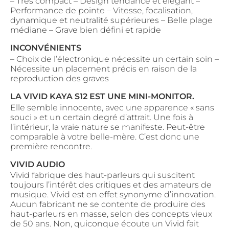
– Très compact – Design tendance et élégant –
Performance de pointe – Vitesse, focalisation,
dynamique et neutralité supérieures – Belle plage
médiane – Grave bien défini et rapide
INCONVÉNIENTS
– Choix de l’électronique nécessite un certain soin –
Nécessite un placement précis en raison de la
reproduction des graves
LA VIVID KAYA S12 EST UNE MINI-MONITOR.
Elle semble innocente, avec une apparence « sans
souci » et un certain degré d’attrait. Une fois à
l’intérieur, la vraie nature se manifeste. Peut-être
comparable à votre belle-mère. C’est donc une
première rencontre.
VIVID AUDIO
Vivid fabrique des haut-parleurs qui suscitent
toujours l’intérêt des critiques et des amateurs de
musique. Vivid est en effet synonyme d’innovation.
Aucun fabricant ne se contente de produire des
haut-parleurs en masse, selon des concepts vieux
de 50 ans. Non, quiconque écoute un Vivid fait