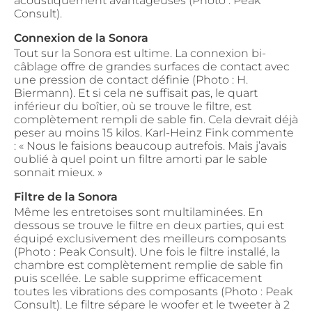
acoustiquement avantageuses (Photo : Peak
Consult).
Connexion de la Sonora
Tout sur la Sonora est ultime. La connexion bi-
câblage offre de grandes surfaces de contact avec
une pression de contact définie (Photo : H.
Biermann). Et si cela ne suffisait pas, le quart
inférieur du boîtier, où se trouve le filtre, est
complètement rempli de sable fin. Cela devrait déjà
peser au moins 15 kilos. Karl-Heinz Fink commente
: « Nous le faisions beaucoup autrefois. Mais j’avais
oublié à quel point un filtre amorti par le sable
sonnait mieux. »
Filtre de la Sonora
Même les entretoises sont multilaminées. En
dessous se trouve le filtre en deux parties, qui est
équipé exclusivement des meilleurs composants
(Photo : Peak Consult). Une fois le filtre installé, la
chambre est complètement remplie de sable fin
puis scellée. Le sable supprime efficacement
toutes les vibrations des composants (Photo : Peak
Consult). Le filtre sépare le woofer et le tweeter à 2