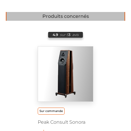
Produits concernés
4.9
sur 5
3
avis
Sur commande
Peak Consult Sonora