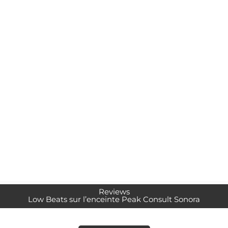
Reviews
Low Beats sur l’enceinte Peak Consult Sonora