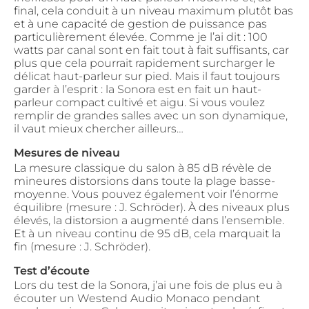
final, cela conduit à un niveau maximum plutôt bas
et à une capacité de gestion de puissance pas
particulièrement élevée. Comme je l’ai dit : 100
watts par canal sont en fait tout à fait suffisants, car
plus que cela pourrait rapidement surcharger le
délicat haut-parleur sur pied. Mais il faut toujours
garder à l’esprit : la Sonora est en fait un haut-
parleur compact cultivé et aigu. Si vous voulez
remplir de grandes salles avec un son dynamique,
il vaut mieux chercher ailleurs…
Mesures de niveau
La mesure classique du salon à 85 dB révèle de
mineures distorsions dans toute la plage basse-
moyenne. Vous pouvez également voir l’énorme
équilibre (mesure : J. Schröder). À des niveaux plus
élevés, la distorsion a augmenté dans l’ensemble.
Et à un niveau continu de 95 dB, cela marquait la
fin (mesure : J. Schröder).
Test d’écoute
Lors du test de la Sonora, j’ai une fois de plus eu à
écouter un Westend Audio Monaco pendant