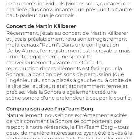
instruments individuels (violons solos, guitares) de
manière plus convaincante que presque tout autre
haut-parleur que je connais.
Concert de Martin Kälberer
Récemment, j’étais au concert de Martin Kälberer
et j’avais préalablement revu son enregistrement
multi-canaux “Raum”. Dans une configuration
Dolby Atmos, l’enregistrement est incroyable, mais
il montre également une spatialité
merveilleusement vivante en stéréo. La
reproduction de ces éléments est facile pour la
Sonora. La position des sons de percussion (que
l’ingénieur du son a placés à gauche ou à droite de
la tête de l’auditeur) était étonnamment ferme et
précise. Mais la Sonora a également créé une
scène sonore d’une profondeur à couper le souffle.
Comparaison avec FinkTeam Borg
Naturellement, nous étions extrêmement excités
de voir comment la Sonora se comporterait par
rapport à notre référence, le FinkTeam Borg – tous
deux, de manière intéressante, ayant été élevés à la
perfection par le maître Fink. En fait, tous les points