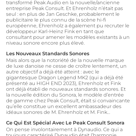
transformé Peak Audio en la nouvelle/ancienne
entreprise Peak Consult. Et Ehrenholz n’était pas
seul : en plus de Jan Geschke, probablement le
publicitaire le plus connu de la scène hi-fi
européenne, Ehrenholz a également pu recruter le
développeur Karl-Heinz Fink en tant que
consultant pour amener les modèles existants à un
niveau sonore encore plus élevé.
Les Nouveaux Standards Sonores
Mais alors que la notoriété de la nouvelle marque
de luxe danoise ne cesse de croître lentement, un
autre objectif a déjà été atteint : avec le
gigantesque Dragon Legend MK2 (qui a déjà été
présenté au HIGH END 2023), Ehrenholz et Fink
ont déjà établi de nouveaux standards sonores. Et
la nouvelle édition du Sonora, le modèle d’entrée
de gamme chez Peak Consult, était si convaincante
qu’elle constitue un excellent ambassadeur des
idéaux sonores de M. Ehrenholz et M. Fink…
Ce Qui Est Spécial Avec Le Peak Consult Sonora
On pense involontairement à Dynaudio. Ce qui a
toujours caractérisé Dynaudio était l’harmonie