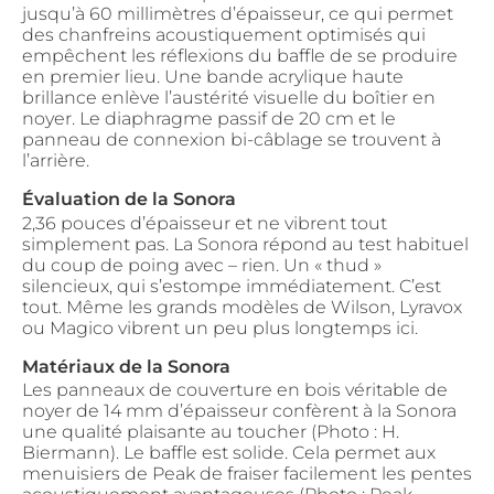
jusqu’à 60 millimètres d’épaisseur, ce qui permet
des chanfreins acoustiquement optimisés qui
empêchent les réflexions du baffle de se produire
en premier lieu. Une bande acrylique haute
brillance enlève l’austérité visuelle du boîtier en
noyer. Le diaphragme passif de 20 cm et le
panneau de connexion bi-câblage se trouvent à
l’arrière.
Évaluation de la Sonora
2,36 pouces d’épaisseur et ne vibrent tout
simplement pas. La Sonora répond au test habituel
du coup de poing avec – rien. Un « thud »
silencieux, qui s’estompe immédiatement. C’est
tout. Même les grands modèles de Wilson, Lyravox
ou Magico vibrent un peu plus longtemps ici.
Matériaux de la Sonora
Les panneaux de couverture en bois véritable de
noyer de 14 mm d’épaisseur confèrent à la Sonora
une qualité plaisante au toucher (Photo : H.
Biermann). Le baffle est solide. Cela permet aux
menuisiers de Peak de fraiser facilement les pentes