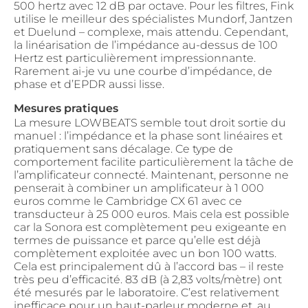
500 hertz avec 12 dB par octave. Pour les filtres, Fink
utilise le meilleur des spécialistes Mundorf, Jantzen
et Duelund – complexe, mais attendu. Cependant,
la linéarisation de l’impédance au-dessus de 100
Hertz est particulièrement impressionnante.
Rarement ai-je vu une courbe d’impédance, de
phase et d’EPDR aussi lisse.
Mesures pratiques
La mesure LOWBEATS semble tout droit sortie du
manuel : l’impédance et la phase sont linéaires et
pratiquement sans décalage. Ce type de
comportement facilite particulièrement la tâche de
l’amplificateur connecté. Maintenant, personne ne
penserait à combiner un amplificateur à 1 000
euros comme le Cambridge CX 61 avec ce
transducteur à 25 000 euros. Mais cela est possible
car la Sonora est complètement peu exigeante en
termes de puissance et parce qu’elle est déjà
complètement exploitée avec un bon 100 watts.
Cela est principalement dû à l’accord bas – il reste
très peu d’efficacité. 83 dB (à 2,83 volts/mètre) ont
été mesurés par le laboratoire. C’est relativement
inefficace pour un haut-parleur moderne et, au