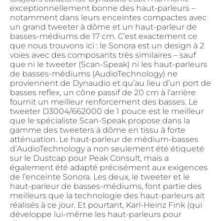
exceptionnellement bonne des haut-parleurs –
notamment dans leurs enceintes compactes avec
un grand tweeter à dôme et un haut-parleur de
basses-médiums de 17 cm. C’est exactement ce
que nous trouvons ici : le Sonora est un design à 2
voies avec des composants très similaires – sauf
que ni le tweeter (Scan-Speak) ni les haut-parleurs
de basses-médiums (AudioTechnology) ne
proviennent de Dynaudio et qu’au lieu d’un port de
basses reflex, un cône passif de 20 cm à l’arrière
fournit un meilleur renforcement des basses. Le
tweeter D3004/662000 de 1 pouce est le meilleur
que le spécialiste Scan-Speak propose dans la
gamme des tweeters à dôme en tissu à forte
atténuation. Le haut-parleur de médium-basses
d’AudioTechnology a non seulement été étiqueté
sur le Dustcap pour Peak Consult, mais a
également été adapté précisément aux exigences
de l’enceinte Sonora. Les deux, le tweeter et le
haut-parleur de basses-médiums, font partie des
meilleurs que la technologie des haut-parleurs ait
réalisés à ce jour. Et pourtant, Karl-Heinz Fink (qui
développe lui-même les haut-parleurs pour