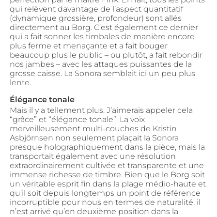
qui relèvent davantage de l’aspect quantitatif
(dynamique grossière, profondeur) sont allés
directement au Borg. C’est également ce dernier
qui a fait sonner les timbales de manière encore
plus ferme et menaçante et a fait bouger
beaucoup plus le public – ou plutôt, a fait rebondir
nos jambes – avec les attaques puissantes de la
grosse caisse. La Sonora semblait ici un peu plus
lente.
Élégance tonale
Mais il y a tellement plus. J’aimerais appeler cela
“grâce” et “élégance tonale”. La voix
merveilleusement multi-couches de Kristin
Asbjörnsen non seulement plaçait la Sonora
presque holographiquement dans la pièce, mais la
transportait également avec une résolution
extraordinairement cultivée et transparente et une
immense richesse de timbre. Bien que le Borg soit
un véritable esprit fin dans la plage médio-haute et
qu’il soit depuis longtemps un point de référence
incorruptible pour nous en termes de naturalité, il
n’est arrivé qu’en deuxième position dans la