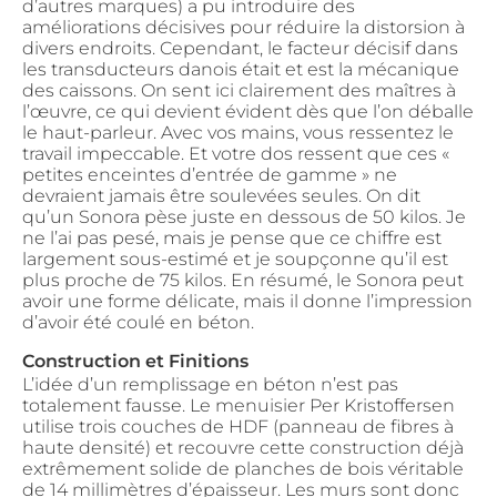
d’autres marques) a pu introduire des
améliorations décisives pour réduire la distorsion à
divers endroits. Cependant, le facteur décisif dans
les transducteurs danois était et est la mécanique
des caissons. On sent ici clairement des maîtres à
l’œuvre, ce qui devient évident dès que l’on déballe
le haut-parleur. Avec vos mains, vous ressentez le
travail impeccable. Et votre dos ressent que ces «
petites enceintes d’entrée de gamme » ne
devraient jamais être soulevées seules. On dit
qu’un Sonora pèse juste en dessous de 50 kilos. Je
ne l’ai pas pesé, mais je pense que ce chiffre est
largement sous-estimé et je soupçonne qu’il est
plus proche de 75 kilos. En résumé, le Sonora peut
avoir une forme délicate, mais il donne l’impression
d’avoir été coulé en béton.
Construction et Finitions
L’idée d’un remplissage en béton n’est pas
totalement fausse. Le menuisier Per Kristoffersen
utilise trois couches de HDF (panneau de fibres à
haute densité) et recouvre cette construction déjà
extrêmement solide de planches de bois véritable
de 14 millimètres d’épaisseur. Les murs sont donc