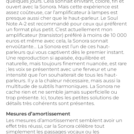
quelques jours. Cela sonnait enivrant, coloré, fin et
ouvert avec la Sonora. Mais cette expérience est
assez coûteuse, car l’amplificateur à lampes est
presque aussi cher que le haut-parleur. Le Soul
Note A-2 est recommandé pour ceux qui préfèrent
un format plus petit. C’est actuellement mon
amplificateur (transistor) préféré à moins de 10 000
euros et même avec cela, la Sonora sonnait
envoûtante… La Sonora est l’un de ces haut-
parleurs qui vous captivent dès le premier instant.
Une reproduction si apaisée, équilibrée et
naturelle, mais toujours finement nuancée, est rare
; les voix se présentent avec une ferveur et une
intensité que l’on souhaiterait de tous les haut-
parleurs. Il y a la chaleur nécessaire, mais aussi la
multitude de subtils harmoniques. La Sonora ne
cache rien et ne semble jamais superficielle ou
trop présente. Ici, toutes les petites solutions de
détails très cohérents sont présentes.
Mesures d’amortissement
Les mesures d’amortissement semblent avoir un
effet très réussi, car la Sonora célèbre tout
simplement les passages vocaux ou les