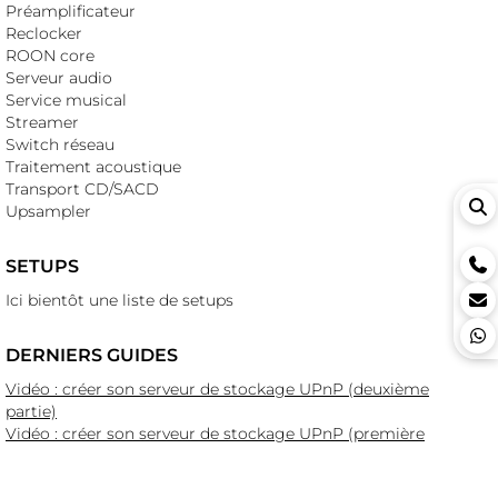
Préamplificateur
Reclocker
ROON core
Serveur audio
Service musical
Streamer
Switch réseau
Traitement acoustique
Transport CD/SACD
Upsampler
SETUPS
Ici bientôt une liste de setups
DERNIERS GUIDES
Vidéo : créer son serveur de stockage UPnP (deuxième
partie)
Vidéo : créer son serveur de stockage UPnP (première
partie)
Vidéo : présentation de 1877.audio