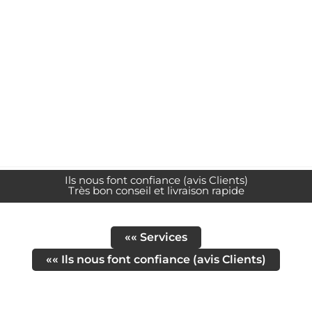
Ils nous font confiance (avis Clients)
Très bon conseil et livraison rapide
«« Services
«« Ils nous font confiance (avis Clients)