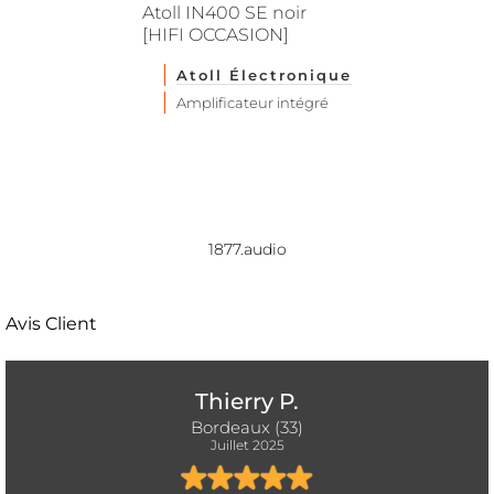
Atoll IN400 SE noir
[HIFI OCCASION]
Atoll Électronique
Amplificateur intégré
1877.audio
Avis Client
Thierry P.
Bordeaux (33)
Juillet 2025