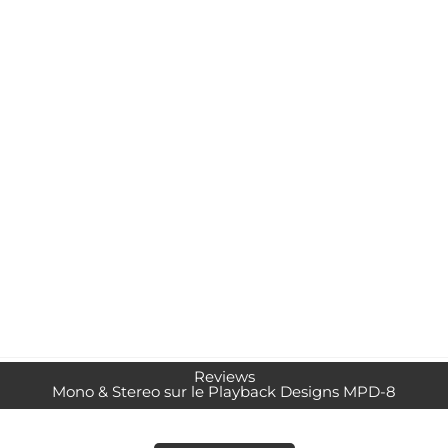
Reviews
Mono & Stereo sur le Playback Designs MPD-8