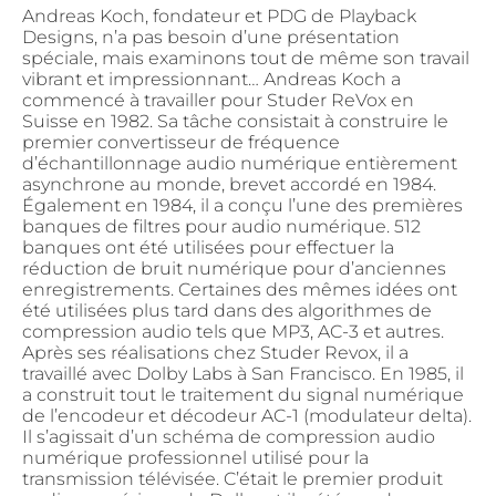
Andreas Koch, fondateur et PDG de Playback
Designs, n’a pas besoin d’une présentation
spéciale, mais examinons tout de même son travail
vibrant et impressionnant… Andreas Koch a
commencé à travailler pour Studer ReVox en
Suisse en 1982. Sa tâche consistait à construire le
premier convertisseur de fréquence
d’échantillonnage audio numérique entièrement
asynchrone au monde, brevet accordé en 1984.
Également en 1984, il a conçu l’une des premières
banques de filtres pour audio numérique. 512
banques ont été utilisées pour effectuer la
réduction de bruit numérique pour d’anciennes
enregistrements. Certaines des mêmes idées ont
été utilisées plus tard dans des algorithmes de
compression audio tels que MP3, AC-3 et autres.
Après ses réalisations chez Studer Revox, il a
travaillé avec Dolby Labs à San Francisco. En 1985, il
a construit tout le traitement du signal numérique
de l’encodeur et décodeur AC-1 (modulateur delta).
Il s’agissait d’un schéma de compression audio
numérique professionnel utilisé pour la
transmission télévisée. C’était le premier produit