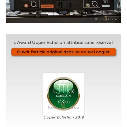
« Award Upper Echellon attribué sans réserve !
Ouvrir l'article original dans un nouvel onglet
Upper Echellon 2019