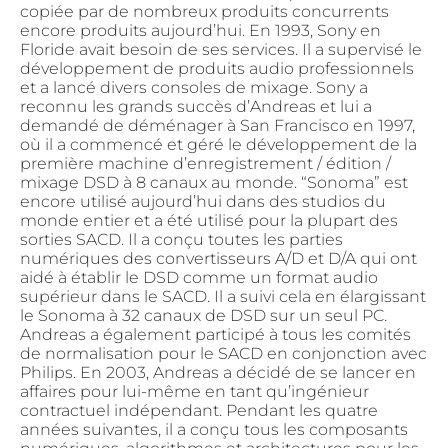
copiée par de nombreux produits concurrents
encore produits aujourd’hui. En 1993, Sony en
Floride avait besoin de ses services. Il a supervisé le
développement de produits audio professionnels
et a lancé divers consoles de mixage. Sony a
reconnu les grands succès d’Andreas et lui a
demandé de déménager à San Francisco en 1997,
où il a commencé et géré le développement de la
première machine d’enregistrement / édition /
mixage DSD à 8 canaux au monde. “Sonoma” est
encore utilisé aujourd’hui dans des studios du
monde entier et a été utilisé pour la plupart des
sorties SACD. Il a conçu toutes les parties
numériques des convertisseurs A/D et D/A qui ont
aidé à établir le DSD comme un format audio
supérieur dans le SACD. Il a suivi cela en élargissant
le Sonoma à 32 canaux de DSD sur un seul PC.
Andreas a également participé à tous les comités
de normalisation pour le SACD en conjonction avec
Philips. En 2003, Andreas a décidé de se lancer en
affaires pour lui-même en tant qu’ingénieur
contractuel indépendant. Pendant les quatre
années suivantes, il a conçu tous les composants