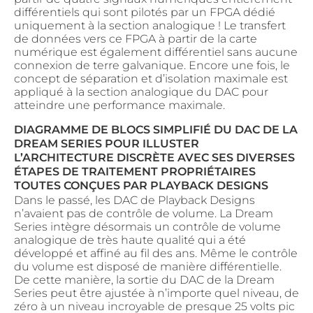
différentiels qui sont pilotés par un FPGA dédié
uniquement à la section analogique ! Le transfert
de données vers ce FPGA à partir de la carte
numérique est également différentiel sans aucune
connexion de terre galvanique. Encore une fois, le
concept de séparation et d’isolation maximale est
appliqué à la section analogique du DAC pour
atteindre une performance maximale.
DIAGRAMME DE BLOCS SIMPLIFIÉ DU DAC DE LA
DREAM SERIES POUR ILLUSTER
L’ARCHITECTURE DISCRÈTE AVEC SES DIVERSES
ÉTAPES DE TRAITEMENT PROPRIÉTAIRES
TOUTES CONÇUES PAR PLAYBACK DESIGNS
Dans le passé, les DAC de Playback Designs
n’avaient pas de contrôle de volume. La Dream
Series intègre désormais un contrôle de volume
analogique de très haute qualité qui a été
développé et affiné au fil des ans. Même le contrôle
du volume est disposé de manière différentielle.
De cette manière, la sortie du DAC de la Dream
Series peut être ajustée à n’importe quel niveau, de
zéro à un niveau incroyable de presque 25 volts pic