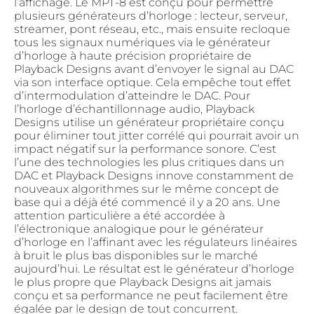
l’affichage. Le MPT-8 est conçu pour permettre
plusieurs générateurs d’horloge : lecteur, serveur,
streamer, pont réseau, etc., mais ensuite recloque
tous les signaux numériques via le générateur
d’horloge à haute précision propriétaire de
Playback Designs avant d’envoyer le signal au DAC
via son interface optique. Cela empêche tout effet
d’intermodulation d’atteindre le DAC. Pour
l’horloge d’échantillonnage audio, Playback
Designs utilise un générateur propriétaire conçu
pour éliminer tout jitter corrélé qui pourrait avoir un
impact négatif sur la performance sonore. C’est
l’une des technologies les plus critiques dans un
DAC et Playback Designs innove constamment de
nouveaux algorithmes sur le même concept de
base qui a déjà été commencé il y a 20 ans. Une
attention particulière a été accordée à
l’électronique analogique pour le générateur
d’horloge en l’affinant avec les régulateurs linéaires
à bruit le plus bas disponibles sur le marché
aujourd’hui. Le résultat est le générateur d’horloge
le plus propre que Playback Designs ait jamais
conçu et sa performance ne peut facilement être
égalée par le design de tout concurrent.