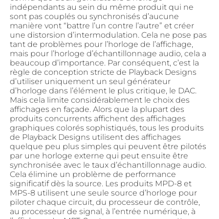
indépendants au sein du même produit qui ne
sont pas couplés ou synchronisés d’aucune
manière vont “battre l’un contre l’autre” et créer
une distorsion d’intermodulation. Cela ne pose pas
tant de problèmes pour l’horloge de l’affichage,
mais pour l’horloge d’échantillonnage audio, cela a
beaucoup d’importance. Par conséquent, c’est la
règle de conception stricte de Playback Designs
d’utiliser uniquement un seul générateur
d’horloge dans l’élément le plus critique, le DAC.
Mais cela limite considérablement le choix des
affichages en façade. Alors que la plupart des
produits concurrents affichent des affichages
graphiques colorés sophistiqués, tous les produits
de Playback Designs utilisent des affichages
quelque peu plus simples qui peuvent être pilotés
par une horloge externe qui peut ensuite être
synchronisée avec le taux d’échantillonnage audio.
Cela élimine un problème de performance
significatif dès la source. Les produits MPD-8 et
MPS-8 utilisent une seule source d’horloge pour
piloter chaque circuit, du processeur de contrôle,
au processeur de signal, à l’entrée numérique, à