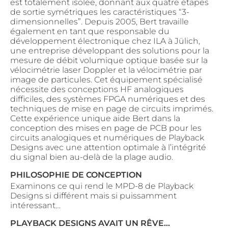
est totalement isolée, donnant aux quatre étapes
de sortie symétriques les caractéristiques “3-
dimensionnelles”. Depuis 2005, Bert travaille
également en tant que responsable du
développement électronique chez ILA à Jülich,
une entreprise développant des solutions pour la
mesure de débit volumique optique basée sur la
vélocimétrie laser Doppler et la vélocimétrie par
image de particules. Cet équipement spécialisé
nécessite des conceptions HF analogiques
difficiles, des systèmes FPGA numériques et des
techniques de mise en page de circuits imprimés.
Cette expérience unique aide Bert dans la
conception des mises en page de PCB pour les
circuits analogiques et numériques de Playback
Designs avec une attention optimale à l’intégrité
du signal bien au-delà de la plage audio.
PHILOSOPHIE DE CONCEPTION
Examinons ce qui rend le MPD-8 de Playback
Designs si différent mais si puissamment
intéressant…
PLAYBACK DESIGNS AVAIT UN RÊVE…