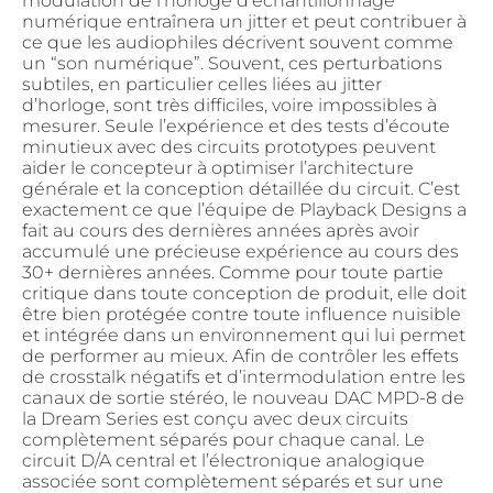
modulation de l’horloge d’échantillonnage
numérique entraînera un jitter et peut contribuer à
ce que les audiophiles décrivent souvent comme
un “son numérique”. Souvent, ces perturbations
subtiles, en particulier celles liées au jitter
d’horloge, sont très difficiles, voire impossibles à
mesurer. Seule l’expérience et des tests d’écoute
minutieux avec des circuits prototypes peuvent
aider le concepteur à optimiser l’architecture
générale et la conception détaillée du circuit. C’est
exactement ce que l’équipe de Playback Designs a
fait au cours des dernières années après avoir
accumulé une précieuse expérience au cours des
30+ dernières années. Comme pour toute partie
critique dans toute conception de produit, elle doit
être bien protégée contre toute influence nuisible
et intégrée dans un environnement qui lui permet
de performer au mieux. Afin de contrôler les effets
de crosstalk négatifs et d’intermodulation entre les
canaux de sortie stéréo, le nouveau DAC MPD-8 de
la Dream Series est conçu avec deux circuits
complètement séparés pour chaque canal. Le
circuit D/A central et l’électronique analogique
associée sont complètement séparés et sur une