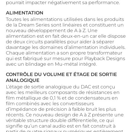
pourrait impacter négativement sa performance.
ALIMENTATION
Toutes les alimentations utilisées dans les produits
de la Dream Series sont linéaires et constituent un
nouveau développement de A à Z. Une
alimentation est en fait deux-en-un car elle dispose
de deux circuits parallèles pour aider à séparer
davantage les domaines d’alimentation individuels.
Chaque alimentation a son propre transformateur
qui est fabriqué sur mesure pour Playback Designs
avec un blindage en Mu-métal intégré.
CONTRÔLE DU VOLUME ET ÉTAGE DE SORTIE
ANALOGIQUE
L’étage de sortie analogique du DAC est conçu
avec les meilleurs composants de résistances en
film métallique de 0,1 % et de condensateurs en
film combinés avec les convertisseurs
d’impédance de précision à faible bruit les plus
récents. Ce nouveau design de A à Z présente une
véritable structure double différentielle, ce qui
signifie qu’un canal audio est en fait construit à
partir de quatre signaux numériques entièrement