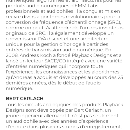
numériques, algorithmes et architectures pour les
produits audio numériques d’EMM Labs ;
professionnels et audiophiles. Il a conçu et mis en
œuvre divers algorithmes révolutionnaires pour la
conversion de fréquence d’échantillonnage (SRC),
comme on peut s’y attendre de l’un des inventeurs
originaux de SRC. Il a également développé un
convertisseur D/A discret et une architecture
unique pour la gestion d’horloge à partir des
entrées de transmission audio numérique. En
2008, Andreas Koch a fondé Playback Designs et a
lancé un lecteur SACD/CD intégré avec une variété
d’entrées numériques qui incorpore toute
l’expérience, les connaissances et les algorithmes
qu’Andreas a acquis et développés au cours des 25
dernières années, dès le début de l’audio
numérique.
BERT GERLACH
Tous les circuits analogiques des produits Playback
Designs sont développés par Bert Gerlach, un
jeune ingénieur allemand. Il n’est pas seulement
un audiophile avec des années d’expérience
d’écoute dans plusieurs studios d’enregistrement,