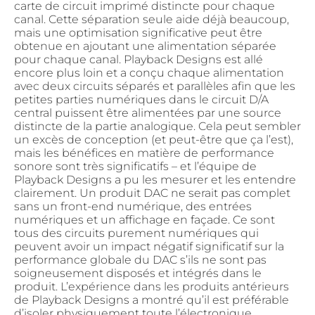
carte de circuit imprimé distincte pour chaque
canal. Cette séparation seule aide déjà beaucoup,
mais une optimisation significative peut être
obtenue en ajoutant une alimentation séparée
pour chaque canal. Playback Designs est allé
encore plus loin et a conçu chaque alimentation
avec deux circuits séparés et parallèles afin que les
petites parties numériques dans le circuit D/A
central puissent être alimentées par une source
distincte de la partie analogique. Cela peut sembler
un excès de conception (et peut-être que ça l’est),
mais les bénéfices en matière de performance
sonore sont très significatifs – et l’équipe de
Playback Designs a pu les mesurer et les entendre
clairement. Un produit DAC ne serait pas complet
sans un front-end numérique, des entrées
numériques et un affichage en façade. Ce sont
tous des circuits purement numériques qui
peuvent avoir un impact négatif significatif sur la
performance globale du DAC s’ils ne sont pas
soigneusement disposés et intégrés dans le
produit. L’expérience dans les produits antérieurs
de Playback Designs a montré qu’il est préférable
d’isoler physiquement toute l’électronique