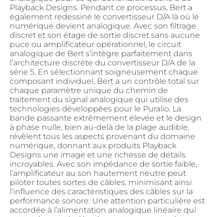
Playback Designs. Pendant ce processus, Bert a
également redessiné le convertisseur D/A là où le
numérique devient analogique. Avec son filtrage
discret et son étage de sortie discret sans aucune
puce ou amplificateur opérationnel, le circuit
analogique de Bert s’intègre parfaitement dans
l’architecture discrète du convertisseur D/A de la
série 5. En sélectionnant soigneusement chaque
composant individuel, Bert a un contrôle total sur
chaque paramètre unique du chemin de
traitement du signal analogique qui utilise des
technologies développées pour le Puralio. La
bande passante extrêmement élevée et le design
à phase nulle, bien au-delà de la plage audible,
révèlent tous les aspects provenant du domaine
numérique, donnant aux produits Playback
Designs une image et une richesse de détails
incroyables. Avec son impédance de sortie faible,
l’amplificateur au son hautement neutre peut
piloter toutes sortes de câbles, minimisant ainsi
l’influence des caractéristiques des câbles sur la
performance sonore. Une attention particulière est
accordée à l’alimentation analogique linéaire qui