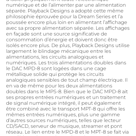
numérique et de l’alimenter par une alimentation
séparée. Playback Designs a adopté cette même
philosophie éprouvée pour la Dream Series et l’a
poussée encore plus loin en alimentant l’affichage
avec sa propre alimentation séparée. Les affichages
en façade sont une source significative de
consommation d’énergie et doivent donc être
isolés encore plus. De plus, Playback Designs utilise
largement le blindage mécanique entre les
alimentations, les circuits analogiques et
numériques. Les trois alimentations doubles dans
le DAC MPD-8 sont logées dans une cage
métallique solide qui protège les circuits
analogiques sensibles de tout champ électrique. Il
en va de même pour les deux alimentations
doubles dans le MPS-8. Bien que le DAC MPD-8 ait
ses propres entrées numériques et un traitement
de signal numérique intégré, il peut également
être combiné avec le transport MPT-8 qui offre les
mêmes entrées numériques, plus une gamme
d’autres sources numériques, telles que lecteur
CD/SACD, serveur de musique, streamer et pont
réseau. Le lien entre le MPD-8 et le MPT-8 se fait via