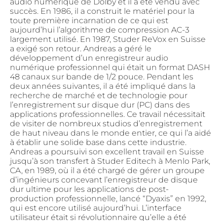
audio numérique de Dolby et il a été vendu avec
succès. En 1986, il a construit le matériel pour la
toute première incarnation de ce qui est
aujourd’hui l’algorithme de compression AC-3
largement utilisé. En 1987, Studer ReVox en Suisse
a exigé son retour. Andreas a géré le
développement d’un enregistreur audio
numérique professionnel qui était un format DASH
48 canaux sur bande de 1/2 pouce. Pendant les
deux années suivantes, il a été impliqué dans la
recherche de marché et de technologie pour
l’enregistrement sur disque dur (PC) dans des
applications professionnelles. Ce travail nécessitait
de visiter de nombreux studios d’enregistrement
de haut niveau dans le monde entier, ce qui l’a aidé
à établir une solide base dans cette industrie.
Andreas a poursuivi son excellent travail en Suisse
jusqu’à son transfert à Studer Editech à Menlo Park,
CA, en 1989, où il a été chargé de gérer un groupe
d’ingénieurs concevant l’enregistreur de disque
dur ultime pour les applications de post-
production professionnelle, lancé “Dyaxis” en 1992,
qui est encore utilisé aujourd’hui. L’interface
utilisateur était si révolutionnaire qu’elle a été