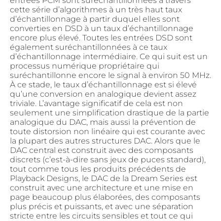
entrées PCM sont suréchantillonnées à travers
cette série d’algorithmes à un très haut taux
d’échantillonnage à partir duquel elles sont
converties en DSD à un taux d’échantillonnage
encore plus élevé. Toutes les entrées DSD sont
également suréchantillonnées à ce taux
d’échantillonnage intermédiaire. Ce qui suit est un
processus numérique propriétaire qui
suréchantillonne encore le signal à environ 50 MHz.
À ce stade, le taux d’échantillonnage est si élevé
qu’une conversion en analogique devient assez
triviale. L’avantage significatif de cela est non
seulement une simplification drastique de la partie
analogique du DAC, mais aussi la prévention de
toute distorsion non linéaire qui est courante avec
la plupart des autres structures DAC. Alors que le
DAC central est construit avec des composants
discrets (c’est-à-dire sans jeux de puces standard),
tout comme tous les produits précédents de
Playback Designs, le DAC de la Dream Series est
construit avec une architecture et une mise en
page beaucoup plus élaborées, des composants
plus précis et puissants, et avec une séparation
stricte entre les circuits sensibles et tout ce qui