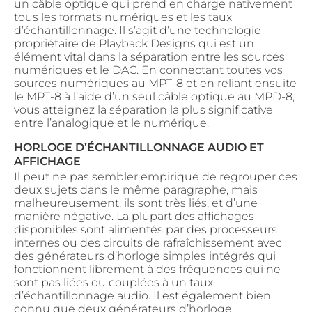
un câble optique qui prend en charge nativement
tous les formats numériques et les taux
d’échantillonnage. Il s’agit d’une technologie
propriétaire de Playback Designs qui est un
élément vital dans la séparation entre les sources
numériques et le DAC. En connectant toutes vos
sources numériques au MPT-8 et en reliant ensuite
le MPT-8 à l’aide d’un seul câble optique au MPD-8,
vous atteignez la séparation la plus significative
entre l’analogique et le numérique.
HORLOGE D’ÉCHANTILLONNAGE AUDIO ET
AFFICHAGE
Il peut ne pas sembler empirique de regrouper ces
deux sujets dans le même paragraphe, mais
malheureusement, ils sont très liés, et d’une
manière négative. La plupart des affichages
disponibles sont alimentés par des processeurs
internes ou des circuits de rafraîchissement avec
des générateurs d’horloge simples intégrés qui
fonctionnent librement à des fréquences qui ne
sont pas liées ou couplées à un taux
d’échantillonnage audio. Il est également bien
connu que deux générateurs d’horloge