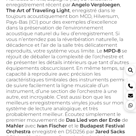
enregistrement récent par
Angelo Verploegen
,
The Art of Traveling Light
, enregistré dans le
toujours acoustiquement bon MCO, Hilversum,
Pays-Bas (
ICI
) pour des exemples d’excellence
dans la préservation de l’environnement
acoustique naturel du lieu d’enregistrement. Si
vous n’entendez pas la réverbération naturelle, la
décadence et l’air de la salle très délicatement
reproduits, votre système vous limite. Le
MPD-8
se
réjouit de déballer la complexité de l’orchestre et
de présenter les détails intérieurs que tant d’autres
équipements obscurcissent. En même temps, sa
capacité à reproduire avec précision les
caractéristiques timbrales des instruments permet
de suivre facilement la ligne musicale d’un
instrument, d’une section de l’orchestre à une
autre, est incroyable. C’est aussi bon que les
meilleurs enregistrements vinyles joués sur mon
système de lecture analogique, et très
probablement meilleur. Écoutez simplement le
premier mouvement de
Das Lied von der Erde
de
Mahler
avec
Ivan Fischer
et le
Budapest Festival
Orchestra
enregistré en DSD256 par
Jared Sacks