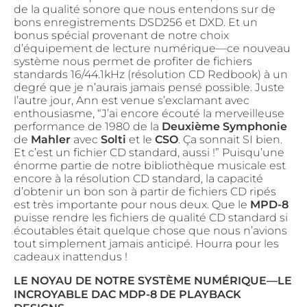
de la qualité sonore que nous entendons sur de
bons enregistrements DSD256 et DXD. Et un
bonus spécial provenant de notre choix
d’équipement de lecture numérique—ce nouveau
système nous permet de profiter de fichiers
standards 16/44.1kHz (résolution CD Redbook) à un
degré que je n’aurais jamais pensé possible. Juste
l’autre jour, Ann est venue s’exclamant avec
enthousiasme, “J’ai encore écouté la merveilleuse
performance de 1980 de la
Deuxième Symphonie
de
Mahler
avec
Solti
et le
CSO
. Ça sonnait SI bien.
Et c’est un fichier CD standard, aussi !” Puisqu’une
énorme partie de notre bibliothèque musicale est
encore à la résolution CD standard, la capacité
d’obtenir un bon son à partir de fichiers CD ripés
est très importante pour nous deux. Que le
MPD-8
puisse rendre les fichiers de qualité CD standard si
écoutables était quelque chose que nous n’avions
tout simplement jamais anticipé. Hourra pour les
cadeaux inattendus !
LE NOYAU DE NOTRE SYSTÈME NUMÉRIQUE—LE
INCROYABLE DAC MDP-8 DE PLAYBACK