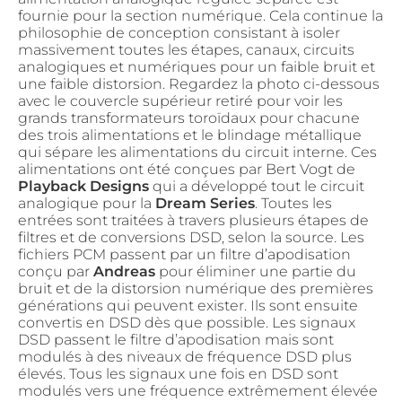
fournie pour la section numérique. Cela continue la
philosophie de conception consistant à isoler
massivement toutes les étapes, canaux, circuits
analogiques et numériques pour un faible bruit et
une faible distorsion. Regardez la photo ci-dessous
avec le couvercle supérieur retiré pour voir les
grands transformateurs toroïdaux pour chacune
des trois alimentations et le blindage métallique
qui sépare les alimentations du circuit interne. Ces
alimentations ont été conçues par Bert Vogt de
Playback Designs
qui a développé tout le circuit
analogique pour la
Dream Series
. Toutes les
entrées sont traitées à travers plusieurs étapes de
filtres et de conversions DSD, selon la source. Les
fichiers PCM passent par un filtre d’apodisation
conçu par
Andreas
pour éliminer une partie du
bruit et de la distorsion numérique des premières
générations qui peuvent exister. Ils sont ensuite
convertis en DSD dès que possible. Les signaux
DSD passent le filtre d’apodisation mais sont
modulés à des niveaux de fréquence DSD plus
élevés. Tous les signaux une fois en DSD sont
modulés vers une fréquence extrêmement élevée