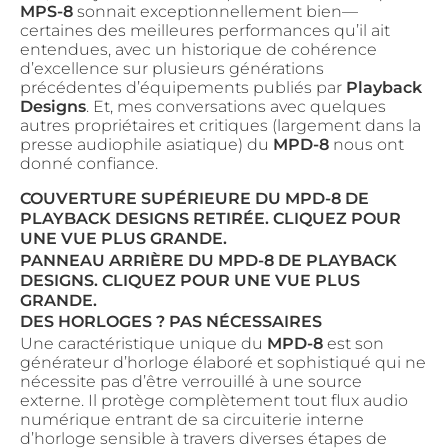
MPS-8
sonnait exceptionnellement bien—
certaines des meilleures performances qu’il ait
entendues, avec un historique de cohérence
d’excellence sur plusieurs générations
précédentes d’équipements publiés par
Playback
Designs
. Et, mes conversations avec quelques
autres propriétaires et critiques (largement dans la
presse audiophile asiatique) du
MPD-8
nous ont
donné confiance.
COUVERTURE SUPÉRIEURE DU MPD-8 DE
PLAYBACK DESIGNS RETIRÉE. CLIQUEZ POUR
UNE VUE PLUS GRANDE.
PANNEAU ARRIÈRE DU MPD-8 DE PLAYBACK
DESIGNS. CLIQUEZ POUR UNE VUE PLUS
GRANDE.
DES HORLOGES ? PAS NÉCESSAIRES
Une caractéristique unique du
MPD-8
est son
générateur d’horloge élaboré et sophistiqué qui ne
nécessite pas d’être verrouillé à une source
externe. Il protège complètement tout flux audio
numérique entrant de sa circuiterie interne
d’horloge sensible à travers diverses étapes de