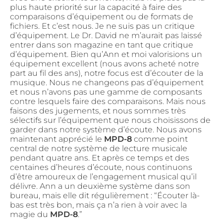
plus haute priorité sur la capacité à faire des
comparaisons d’équipement ou de formats de
fichiers. Et c’est nous. Je ne suis pas un critique
d’équipement. Le Dr. David ne m’aurait pas laissé
entrer dans son magazine en tant que critique
d’équipement. Bien qu’Ann et moi valorisions un
équipement excellent (nous avons acheté notre
part au fil des ans), notre focus est d’écouter de la
musique. Nous ne changeons pas d’équipement
et nous n’avons pas une gamme de composants
contre lesquels faire des comparaisons. Mais nous
faisons des jugements, et nous sommes très
sélectifs sur l’équipement que nous choisissons de
garder dans notre système d’écoute. Nous avons
maintenant apprécié le
MPD-8
comme point
central de notre système de lecture musicale
pendant quatre ans. Et après ce temps et des
centaines d’heures d’écoute, nous continuons
d’être amoureux de l’engagement musical qu’il
délivre. Ann a un deuxième système dans son
bureau, mais elle dit régulièrement : “Écouter là-
bas est très bon, mais ça n’a rien à voir avec la
magie du
MPD-8
.”