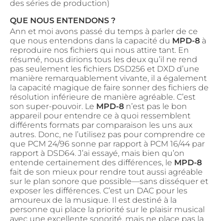
des séries de production)
QUE NOUS ENTENDONS ?
Ann et moi avons passé du temps à parler de ce
que nous entendons dans la capacité du
MPD-8
à
reproduire nos fichiers qui nous attire tant. En
résumé, nous dirions tous les deux qu’il ne rend
pas seulement les fichiers DSD256 et DXD d’une
manière remarquablement vivante, il a également
la capacité magique de faire sonner des fichiers de
résolution inférieure de manière agréable. C’est
son super-pouvoir. Le
MPD-8
n’est pas le bon
appareil pour entendre ce à quoi ressemblent
différents formats par comparaison les uns aux
autres. Donc, ne l’utilisez pas pour comprendre ce
que PCM 24/96 sonne par rapport à PCM 16/44 par
rapport à DSD64. J’ai essayé, mais bien qu’on
entende certainement des différences, le
MPD-8
fait de son mieux pour rendre tout aussi agréable
sur le plan sonore que possible—sans disséquer et
exposer les différences. C’est un DAC pour les
amoureux de la musique. Il est destiné à la
personne qui place la priorité sur le plaisir musical
avec une excellente sonorité, mais ne place pas la