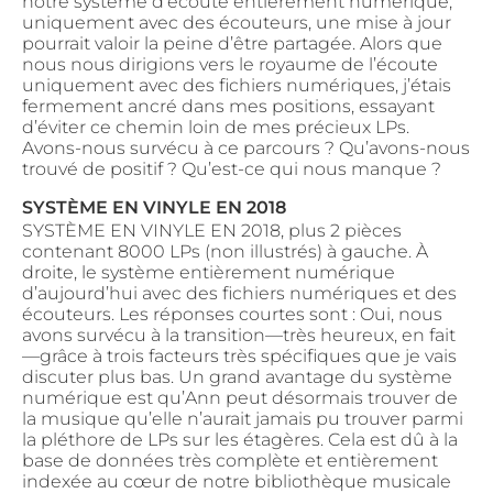
notre système d’écoute entièrement numérique,
uniquement avec des écouteurs, une mise à jour
pourrait valoir la peine d’être partagée. Alors que
nous nous dirigions vers le royaume de l’écoute
uniquement avec des fichiers numériques, j’étais
fermement ancré dans mes positions, essayant
d’éviter ce chemin loin de mes précieux LPs.
Avons-nous survécu à ce parcours ? Qu’avons-nous
trouvé de positif ? Qu’est-ce qui nous manque ?
SYSTÈME EN VINYLE EN 2018
SYSTÈME EN VINYLE EN 2018, plus 2 pièces
contenant 8000 LPs (non illustrés) à gauche. À
droite, le système entièrement numérique
d’aujourd’hui avec des fichiers numériques et des
écouteurs. Les réponses courtes sont : Oui, nous
avons survécu à la transition—très heureux, en fait
—grâce à trois facteurs très spécifiques que je vais
discuter plus bas. Un grand avantage du système
numérique est qu’Ann peut désormais trouver de
la musique qu’elle n’aurait jamais pu trouver parmi
la pléthore de LPs sur les étagères. Cela est dû à la
base de données très complète et entièrement
indexée au cœur de notre bibliothèque musicale