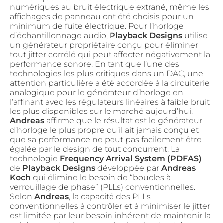
numériques au bruit électrique extrané, même les
affichages de panneau ont été choisis pour un
minimum de fuite électrique. Pour l’horloge
d’échantillonnage audio,
Playback Designs
utilise
un générateur propriétaire conçu pour éliminer
tout jitter corrélé qui peut affecter négativement la
performance sonore. En tant que l’une des
technologies les plus critiques dans un DAC, une
attention particulière a été accordée à la circuiterie
analogique pour le générateur d’horloge en
l’affinant avec les régulateurs linéaires à faible bruit
les plus disponibles sur le marché aujourd’hui.
Andreas
affirme que le résultat est le générateur
d’horloge le plus propre qu’il ait jamais conçu et
que sa performance ne peut pas facilement être
égalée par le design de tout concurrent. La
technologie
Frequency Arrival System (PDFAS)
de
Playback Designs
développée par
Andreas
Koch
qui élimine le besoin de “boucles à
verrouillage de phase” (PLLs) conventionnelles.
Selon
Andreas
, la capacité des PLLs
conventionnelles à contrôler et à minimiser le jitter
est limitée par leur besoin inhérent de maintenir la