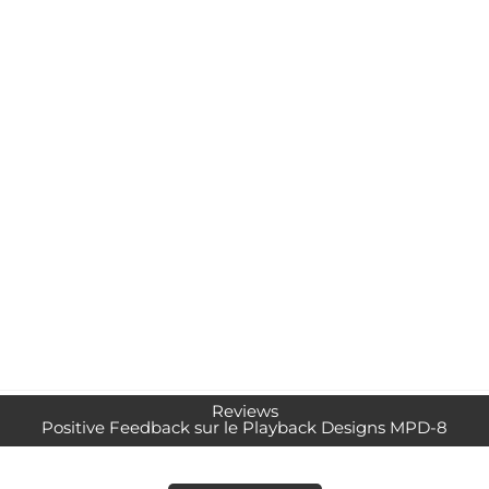
Reviews
Positive Feedback sur le Playback Designs MPD-8