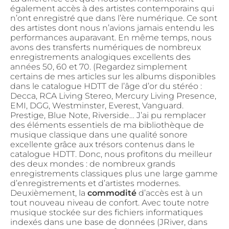
également accès à des artistes contemporains qui
n’ont enregistré que dans l’ère numérique. Ce sont
des artistes dont nous n’avions jamais entendu les
performances auparavant. En même temps, nous
avons des transferts numériques de nombreux
enregistrements analogiques excellents des
années 50, 60 et 70. (Regardez simplement
certains de mes articles sur les albums disponibles
dans le catalogue HDTT de l’âge d’or du stéréo :
Decca, RCA Living Stereo, Mercury Living Presence,
EMI, DGG, Westminster, Everest, Vanguard.
Prestige, Blue Note, Riverside… J’ai pu remplacer
des éléments essentiels de ma bibliothèque de
musique classique dans une qualité sonore
excellente grâce aux trésors contenus dans le
catalogue HDTT. Donc, nous profitons du meilleur
des deux mondes : de nombreux grands
enregistrements classiques plus une large gamme
d’enregistrements et d’artistes modernes.
Deuxièmement, la
commodité
d’accès est à un
tout nouveau niveau de confort. Avec toute notre
musique stockée sur des fichiers informatiques
indexés dans une base de données (JRiver, dans