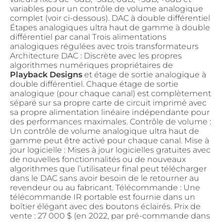
variables pour un contrôle de volume analogique
complet (voir ci-dessous). DAC à double différentiel
Étapes analogiques ultra haut de gamme à double
différentiel par canal Trois alimentations
analogiques régulées avec trois transformateurs
Architecture DAC : Discrète avec les propres
algorithmes numériques propriétaires de
Playback Designs
et étage de sortie analogique à
double différentiel. Chaque étage de sortie
analogique (pour chaque canal) est complètement
séparé sur sa propre carte de circuit imprimé avec
sa propre alimentation linéaire indépendante pour
des performances maximales. Contrôle de volume :
Un contrôle de volume analogique ultra haut de
gamme peut être activé pour chaque canal. Mise à
jour logicielle : Mises à jour logicielles gratuites avec
de nouvelles fonctionnalités ou de nouveaux
algorithmes que l’utilisateur final peut télécharger
dans le DAC sans avoir besoin de le retourner au
revendeur ou au fabricant. Télécommande : Une
télécommande IR portable est fournie dans un
boîtier élégant avec des boutons éclairés. Prix de
vente : 27 000 $ (en 2022, par pré-commande dans