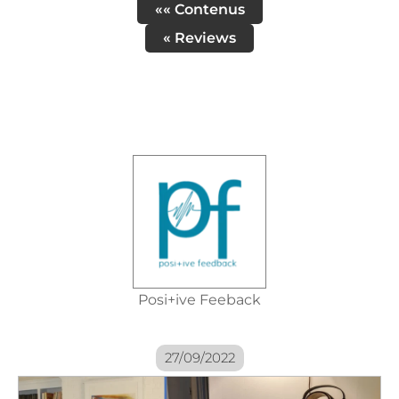
«« Contenus
« Reviews
Posi+ive Feeback
27/09/2022