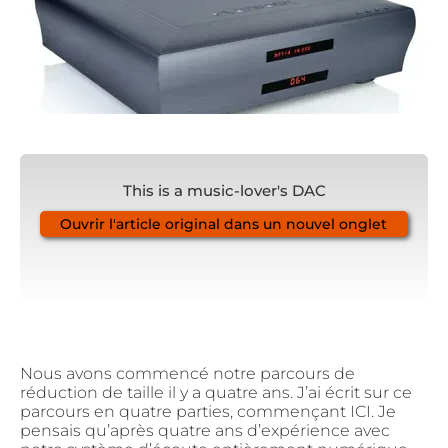
This is a music-lover's DAC
Ouvrir l'article original dans un nouvel onglet
Nous avons commencé notre parcours de
réduction de taille il y a quatre ans. J’ai écrit sur ce
parcours en quatre parties, commençant
ICI
. Je
pensais qu’après quatre ans d’expérience avec