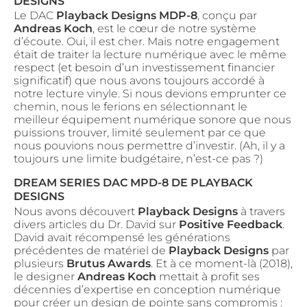
DESIGNS
Le DAC
Playback Designs MDP-8
, conçu par
Andreas Koch
, est le cœur de notre système
d’écoute. Oui, il est cher. Mais notre engagement
était de traiter la lecture numérique avec le même
respect (et besoin d’un investissement financier
significatif) que nous avons toujours accordé à
notre lecture vinyle. Si nous devions emprunter ce
chemin, nous le ferions en sélectionnant le
meilleur équipement numérique sonore que nous
puissions trouver, limité seulement par ce que
nous pouvions nous permettre d’investir. (Ah, il y a
toujours une limite budgétaire, n’est-ce pas ?)
DREAM SERIES DAC MPD-8 DE PLAYBACK
DESIGNS
Nous avons découvert
Playback Designs
à travers
divers articles du Dr. David sur
Positive Feedback
.
David avait récompensé les générations
précédentes de matériel de
Playback Designs
par
plusieurs
Brutus Awards
. Et à ce moment-là (2018),
le designer
Andreas Koch
mettait à profit ses
décennies d’expertise en conception numérique
pour créer un design de pointe sans compromis :