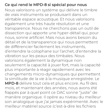
Ce qui rend le MPD-8 si spécial pour nous
Nous valorisons un système qui délivre le timbre
de vrais instruments se produisant dans un
véritable espace acoustique. Et nous valorisons
également une très haute résolution et une
transparence. Nous ne cherchons pas un outil de
dissection qui apporte une hyper-détail qui, pour
nous, sonne artificiel. Mais nous avons besoin du
détail et de la transparence qui nous permettent
de différencier facilement les instruments,
d’entendre la colophane sur l’archet, d’entendre la
vibration sur les peaux des timbales. Nous
valorisons également la dynamique non
seulement la capacité à jouer fort, mais la capacité
plus importante à réagir rapidement avec les
changements micro-dynamiques qui permettent
la similitude de la vie à la musique enregistrée. Le
MPD-8
délivre tout cela et plus encore. Au fil des
mois, et maintenant des années, nous avons été
frappés par à quel point ce DAC sonne “juste” de
manière organique. Il opère au niveau du meilleur
son analogique que j’ai jamais expérimenté. Avec le
meilleur matériel source (c’est-à-dire les fichiers