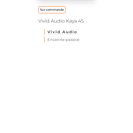
Sur commande
Vivid Audio Kaya 45
Vivid Audio
Enceinte passive