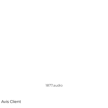
1877.audio
Avis Client