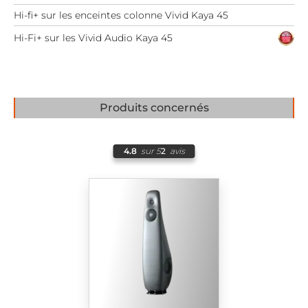
Hi-fi+ sur les enceintes colonne Vivid Kaya 45
Hi-Fi+ sur les Vivid Audio Kaya 45
Produits concernés
4.8
sur 5
2
avis