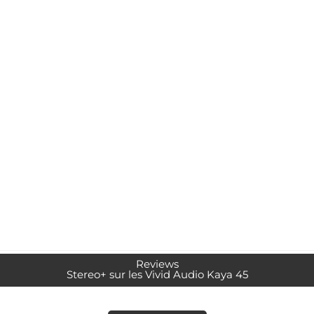
Reviews
Stereo+ sur les Vivid Audio Kaya 45