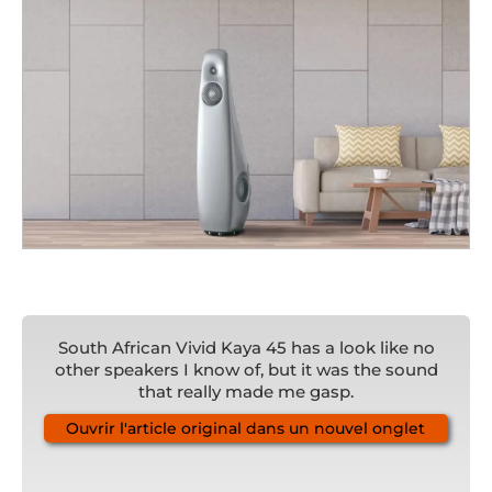
South African Vivid Kaya 45 has a look like no
other speakers I know of, but it was the sound
that really made me gasp.
Ouvrir l'article original dans un nouvel onglet