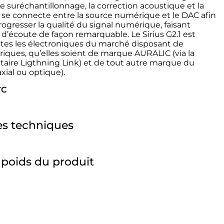
: le suréchantillonnage, la correction acoustique et la
 Il se connecte entre la source numérique et le DAC afin
progresser la qualité du signal numérique, faisant
é d’écoute de façon remarquable. Le Sirius G2.1 est
tes les électroniques du marché disposant de
ques, qu’elles soient de marque AURALIC (via la
taire Ligthning Link) et de tout autre marque du
xial ou optique).
TC
es techniques
 poids du produit