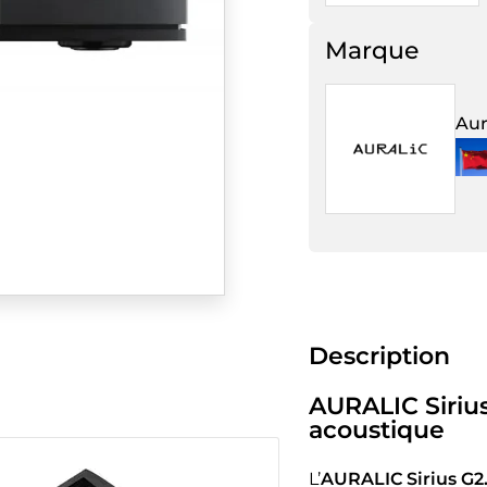
Marque
Aur
Description
AURALIC
Siriu
acoustique
L’
AURALIC Sirius G2.