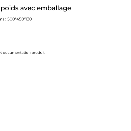
 poids avec emballage
) : 500*450*130
 et documentation produit