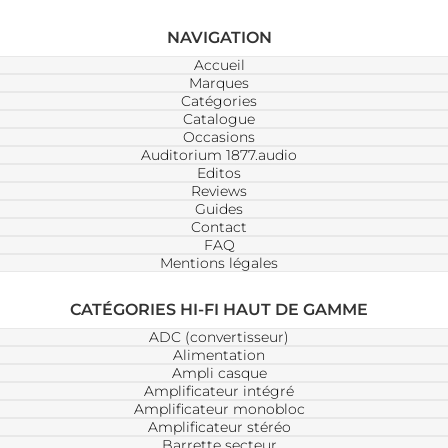
NAVIGATION
Accueil
Marques
Catégories
Catalogue
Occasions
Auditorium 1877.audio
Editos
Reviews
Guides
Contact
FAQ
Mentions légales
CATÉGORIES HI-FI HAUT DE GAMME
ADC (convertisseur)
Alimentation
Ampli casque
Amplificateur intégré
Amplificateur monobloc
Amplificateur stéréo
Barrette secteur