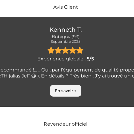
Avis Client
Kenneth T.
Bobigny (93)
Septembre 2025
Expérience globale :
5/5
commandé !… …Oui, par l’équipement de qualité propos
 (alias JeF 😉 ). En détails ? Très bien : J’y ai trouvé un c
En savoir +
Revendeur officiel