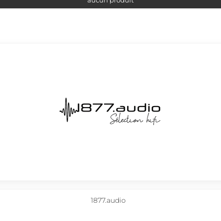
aucun produit
1877.audio