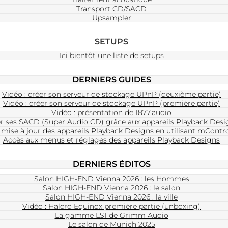
Transport CD/SACD
Upsampler
SETUPS
Ici bientôt une liste de setups
DERNIERS GUIDES
Vidéo : créer son serveur de stockage UPnP (deuxième partie)
Vidéo : créer son serveur de stockage UPnP (première partie)
Vidéo : présentation de 1877.audio
r ses SACD (Super Audio CD) grâce aux appareils Playback Desi
 mise à jour des appareils Playback Designs en utilisant mContr
Accès aux menus et réglages des appareils Playback Designs
DERNIERS ÉDITOS
Salon HIGH-END Vienna 2026 : les Hommes
Salon HIGH-END Vienna 2026 : le salon
Salon HIGH-END Vienna 2026 : la ville
Vidéo : Halcro Equinox première partie (unboxing)
La gamme LS1 de Grimm Audio
Le salon de Munich 2025