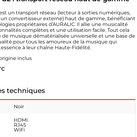
est un transport réseau (lecteur à sorties numériques,
 à un convertisseur externe) haut de gamme, bénéficiant
ogies propriétaires d’AURALIC. Il allie une musicalité
nnalités complètes et une utilisation facile. Tout cela
ce de musique dématérialisée universelle et une base de
ualité pour tous les amoureux de la musique qui
ntessence à leur chaîne Haute-Fidélité.
origine inclus
TC
es techniques
Noir
HDMI
RJ45
WiFi