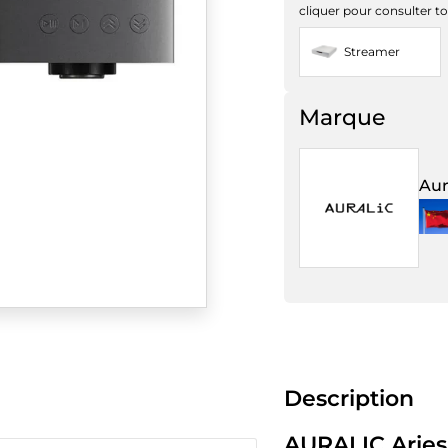
cliquer pour consulter to
Streamer
Marque
Aur
Description
AURALIC
Aries