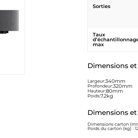
Sorties
Taux
d’échantillonnag
max
Dimensions et
Largeur
:
340mm
Profondeur
:
320mm
Hauteur
:
80mm
Poids
:
7.2kg
Dimensions et
Dimensions carton (mm
Poids du carton (kg) : 1