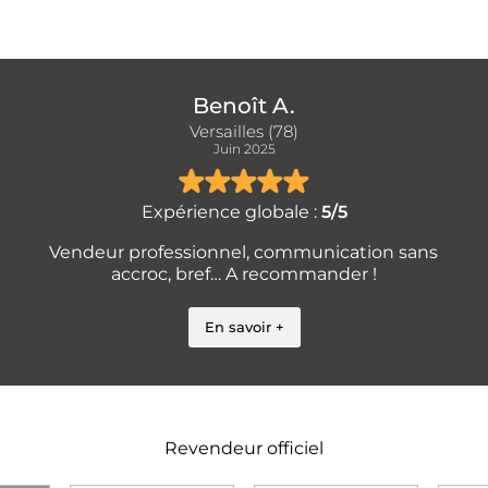
Benoît A.
Versailles (78)
Juin 2025
Expérience globale :
5/5
Vendeur professionnel, communication sans
accroc, bref… A recommander !
En savoir +
Revendeur officiel