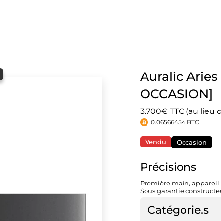
Auralic Aries
OCCASION]
3.700€ TTC (au lieu 
0.06566454 BTC
Vendu
Occasion
Précisions
Première main, appareil d
Sous garantie constructeu
Catégorie.s