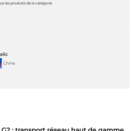
us les produits de la catégorie
alic
Chine
 G2 :
transport réseau haut de gamme