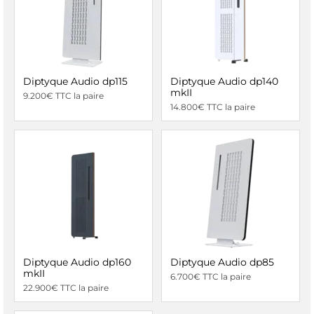
Diptyque Audio dp115
Diptyque Audio dp140
mkII
9.200€ TTC la paire
14.800€ TTC la paire
Diptyque Audio dp160
Diptyque Audio dp85
mkII
6.700€ TTC la paire
22.900€ TTC la paire