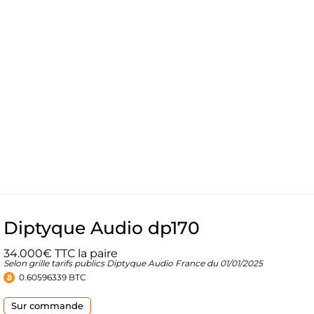
Diptyque Audio dp170
34.000€ TTC la paire
Selon grille tarifs publics Diptyque Audio France du 01/01/2025
0.60596339 BTC
Sur commande