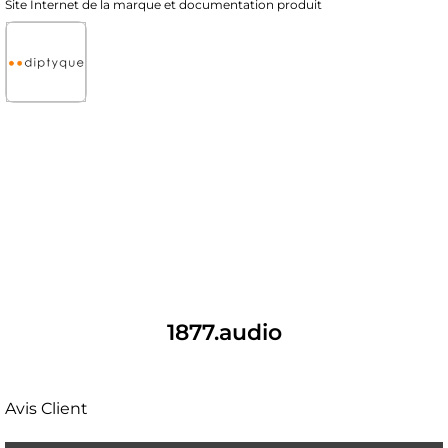
Site Internet de la marque et documentation produit
1877.audio
Avis Client