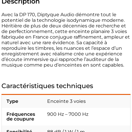
Description
Avec la DP 170, Diptyque Audio démontre tout le
potentiel de la technologie isodynamique moderne.
Héritière de plus de deux décennies de recherche et
de perfectionnement, cette enceinte planaire 3 voies
fabriquée en France conjugue raffinement, ampleur et
naturel avec une rare évidence. Sa capacité à
reproduire les timbres, les nuances et l’espace d’un
enregistrement avec réalisme crée une expérience
d’écoute immersive qui rapproche l’auditeur de la
musique comme peu d’enceintes en sont capables.
Caractéristiques techniques
Type
Enceinte 3 voies
Fréquences
900 Hz – 7000 Hz
de coupure
Sensibilité
88 dB / 1 W / 1 m