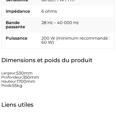
Impédance
6 ohms
Bande
28 Hz – 40 000 Hz
passante
Puissance
200 W (minimum recommandé :
60 W)
Dimensions et poids du produit
Largeur
:
530mm
Profondeur
:
350mm
Hauteur
:
1700mm
Poids
:
55kg
Liens utiles