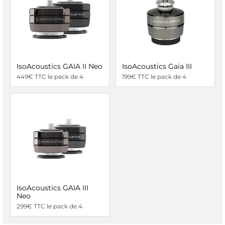
IsoAcoustics GAIA II Neo
IsoAcoustics Gaia III
449€ TTC le pack de 4
199€ TTC le pack de 4
IsoAcoustics GAIA III
Neo
299€ TTC le pack de 4