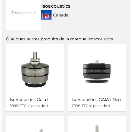
Isoacoustics
Canada
Quelques autres produits de la marque Isoacoustics
IsoAcoustics Gaia I
IsoAcoustics GAIA I Neo
599€ TTC le pack de 4
799€ TTC le pack de 4