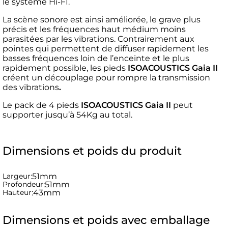
le système Hi-FI.
La scène sonore est ainsi améliorée, le grave plus
précis et les fréquences haut médium moins
parasitées par les vibrations. Contrairement aux
pointes qui permettent de diffuser rapidement les
basses fréquences loin de l’enceinte et le plus
rapidement possible, les pieds
ISOACOUSTICS Gaia II
créent un découplage pour rompre la transmission
des vibrations
.
Le pack de 4 pieds
ISOACOUSTICS Gaia II
peut
supporter jusqu’à 54Kg au total.
Dimensions et poids du produit
Largeur
:
51mm
Profondeur
:
51mm
Hauteur
:
43mm
Dimensions et poids avec emballage