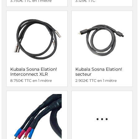
3.750€ TTC en 1 mètre
3.125€ TTC
Kubala Sosna Elation!
Kubala Sosna Elation!
Interconnect XLR
secteur
8.750€ TTC en 1 mètre
2.902€ TTC en 1 mètre