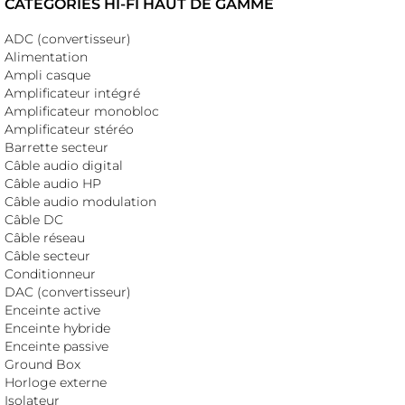
CATÉGORIES HI-FI HAUT DE GAMME
ADC (convertisseur)
Alimentation
Ampli casque
Amplificateur intégré
Amplificateur monobloc
Amplificateur stéréo
Barrette secteur
Câble audio digital
Câble audio HP
Câble audio modulation
Câble DC
Câble réseau
Câble secteur
Conditionneur
DAC (convertisseur)
Enceinte active
Enceinte hybride
Enceinte passive
Ground Box
Horloge externe
Isolateur