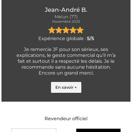
Jean-André B.
Melun (77)
Novembre 2025
Expérience globale :
5/5
Je remercie JF pour son sérieux, ses
explications, le geste commercial qu’il m’a
fait et surtout il a respecté les délais. Je le
recommande sans aucune hésitation.
Encore un grand merci.
En savoir +
Revendeur officiel