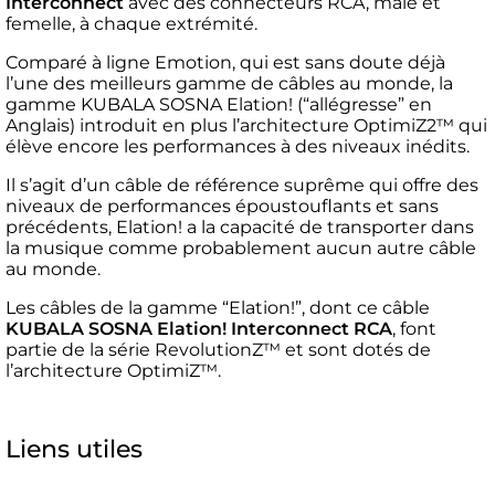
Interconnect
avec des connecteurs RCA, mâle et
femelle, à chaque extrémité.
Comparé à ligne Emotion, qui est sans doute déjà
l’une des meilleurs gamme de câbles au monde, la
gamme KUBALA SOSNA Elation! (“allégresse” en
Anglais) introduit en plus l’architecture OptimiZ2™ qui
élève encore les performances à des niveaux inédits.
Il s’agit d’un câble de référence suprême qui offre des
niveaux de performances époustouflants et sans
précédents, Elation! a la capacité de transporter dans
la musique comme probablement aucun autre câble
au monde.
Les câbles de la gamme “Elation!”, dont ce câble
KUBALA SOSNA Elation! Interconnect RCA
, font
partie de la série RevolutionZ™ et sont dotés de
l’architecture OptimiZ™.
Liens utiles