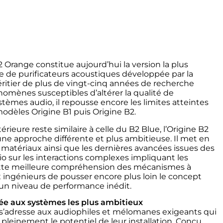
 Orange constitue aujourd’hui la version la plus
 de purificateurs acoustiques développée par la
ritier de plus de vingt-cinq années de recherche
omènes susceptibles d’altérer la qualité de
tèmes audio, il repousse encore les limites atteintes
odèles Origine B1 puis Origine B2.
rieure reste similaire à celle du B2 Blue, l’Origine B2
ne approche différente et plus ambitieuse. Il met en
atériaux ainsi que les dernières avancées issues des
o sur les interactions complexes impliquant les
ette meilleure compréhension des mécanismes à
 ingénieurs de pousser encore plus loin le concept
e un niveau de performance inédit.
ée aux systèmes les plus ambitieux
 s’adresse aux audiophiles et mélomanes exigeants qui
 pleinement le potentiel de leur installation. Conçu