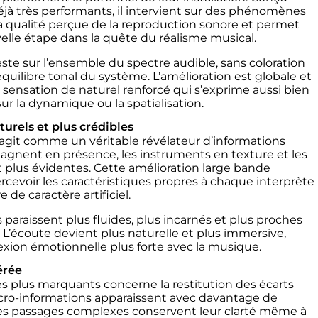
jà très performants, il intervient sur des phénomènes
 la qualité perçue de la reproduction sonore et permet
elle étape dans la quête du réalisme musical.
ste sur l’ensemble du spectre audible, sans coloration
équilibre tonal du système. L’amélioration est globale et
sensation de naturel renforcé qui s’exprime aussi bien
ur la dynamique ou la spatialisation.
urels et plus crédibles
 agit comme un véritable révélateur d’informations
gagnent en présence, les instruments en texture et les
plus évidentes. Cette amélioration large bande
cevoir les caractéristiques propres à chaque interprète
 de caractère artificiel.
paraissent plus fluides, plus incarnés et plus proches
 L’écoute devient plus naturelle et plus immersive,
xion émotionnelle plus forte avec la musique.
érée
es plus marquants concerne la restitution des écarts
ro-informations apparaissent avec davantage de
e les passages complexes conservent leur clarté même à