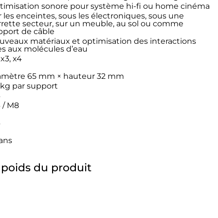
timisation sonore pour système hi-fi ou home cinéma
 les enceintes, sous les électroniques, sous une
rrette secteur, sur un meuble, au sol ou comme
pport de câble
uveaux matériaux et optimisation des interactions
ées aux molécules d’eau
 x3, x4
amètre 65 mm × hauteur 32 mm
 kg par support
6
 / M8
6
 ans
 poids du produit