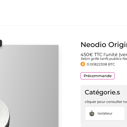
Neodio Orig
450€ TTC l'unité (
Selon grille tarifs publics 
0.00822308 BTC
Précommande
Catégorie.s
cliquer pour consulter to
Isolateur