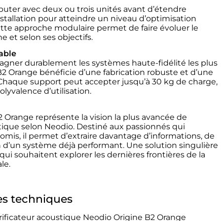
ébuter avec deux ou trois unités avant d’étendre
stallation pour atteindre un niveau d’optimisation
ette approche modulaire permet de faire évoluer le
 et selon ses objectifs.
able
ner durablement les systèmes haute-fidélité les plus
 B2 Orange bénéficie d’une fabrication robuste et d’une
 Chaque support peut accepter jusqu’à 30 kg de charge,
lyvalence d’utilisation.
 Orange représente la vision la plus avancée de
tique selon Neodio. Destiné aux passionnés qui
mis, il permet d’extraire davantage d’informations, de
 d’un système déjà performant. Une solution singulière
qui souhaitent explorer les dernières frontières de la
le.
es techniques
rificateur acoustique Neodio Origine B2 Orange