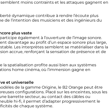
te semblent moins contraints et les attaques gagnent en
iberté dynamique contribue à rendre l’écoute plus
he de l’intention des musiciens et des ingénieurs du
ncore plus vaste
participe également à l’ouverture de l’image sonore.
cent davantage au profit d’un espace sonore plus large,
 stable. Les interprètes semblent se matérialiser dans la
sion accrue, renforçant la sensation de présence et de
e la spatialisation profite aussi bien aux systèmes
llations home cinéma, où l’immersion gagne en
ve et universelle
dèles de la gamme Origine, le B2 Orange peut être
reuses configurations. Placé sur les enceintes, sous les
une barrette secteur, au contact des câbles ou
euble hi-fi, il permet d’adapter progressivement le
ificités de chaque système.