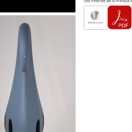
Site Internet de la marque