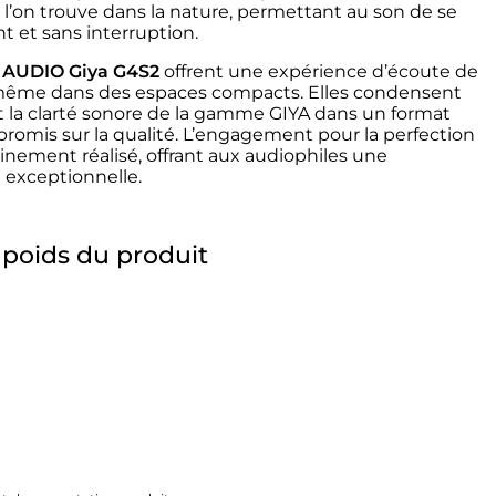
l’on trouve dans la nature, permettant au son de se
 et sans interruption.
 AUDIO Giya G4S2
offrent une expérience d’écoute de
 même dans des espaces compacts. Elles condensent
t la clarté sonore de la gamme GIYA dans un format
promis sur la qualité. L’engagement pour la perfection
einement réalisé, offrant aux audiophiles une
 exceptionnelle.
 poids du produit