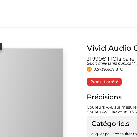
Vivid Audio G
31.990€ TTC la paire
Selon grille tarifs publics 
0.57396609 BTC
Produit arrêté
Précisions
Couleurs RAL sur mesure 
Couleu AV Blackout : +3.
Catégorie.s
cliquer pour consulter to