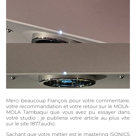
Merci beaucoup François pour votre commentaire,
votre recommandation et votre retour sur le MOLA-
MOLA Tambaqui que vous avez pu essayer dans
votre studio : je publierai votre article au plus vite
sur le site 1877.audio.
Sachant que votre métier est le mastering (SONICS