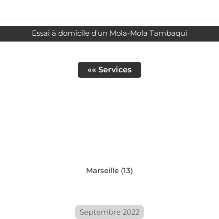
Essai à domicile d’un Mola-Mola Tambaqui
«« Services
Marseille (13)
Septembre 2022