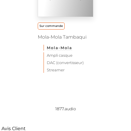
Sur commande
Mola-Mola Tambaqui
Mola-Mola
Ampli casque
DAC (convertisseur)
Streamer
1877.audio
Avis Client