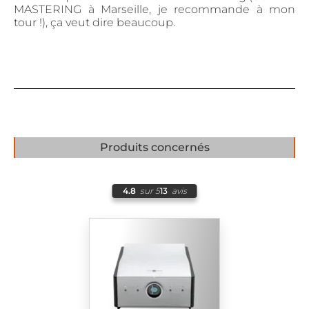
MASTERING à Marseille, je recommande à mon
tour !), ça veut dire beaucoup.
Produits concernés
4.8
sur 5
13
avis