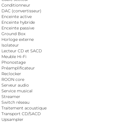
Conditionneur
DAC (convertisseur)
Enceinte active
Enceinte hybride
Enceinte passive
Ground Box
Horloge externe
Isolateur
Lecteur CD et SACD
Meuble Hi-Fi
Phonostage
Préamplificateur
Reclocker
ROON core
Serveur audio
Service musical
Streamer
Switch réseau
Traitement acoustique
Transport CD/SACD
Upsampler