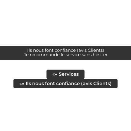
Ils nous font confiance (avis Clients)
Je recommande le service sans hésiter
«« Services
«« Ils nous font confiance (avis Clients)