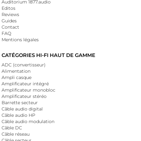
Auditorium 1877.audio
Editos
Reviews
Guides
Contact
FAQ
Mentions légales
CATÉGORIES HI-FI HAUT DE GAMME
ADC (convertisseur)
Alimentation
Ampli casque
Amplificateur intégré
Amplificateur monobloc
Amplificateur stéréo
Barrette secteur
Câble audio digital
Câble audio HP
Câble audio modulation
Câble DC
Câble réseau
Câble secteur