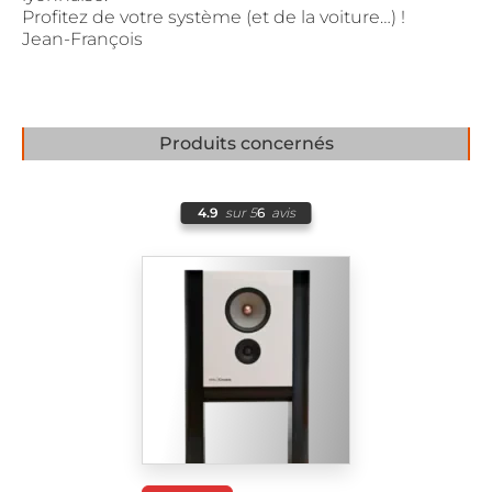
Profitez de votre système (et de la voiture…) !
Jean-François
Produits concernés
4.9
sur 5
6
avis