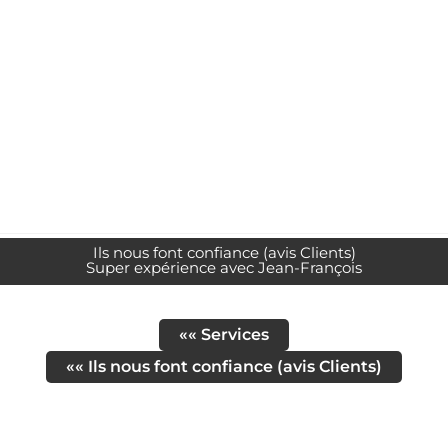
Ils nous font confiance (avis Clients)
Super expérience avec Jean-François
«« Services
«« Ils nous font confiance (avis Clients)