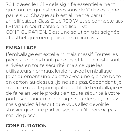
70 Hz avec le LS1 – cela signifie essentiellement
que tout ce qui est en dessous de 70 Hz est géré
par le sub. Chaque sub est alimenté par un
amplificateur Class D de 700 W et se connecte aux
LS1 via un court câble ombilical – voir
CONFIGURATION. C’est une solution très soignée
et esthétiquement plaisante à mon avis.
EMBALLAGE
L’emballage est excellent mais massif. Toutes les
pièces pour les haut-parleurs et tout le reste sont
arrivées en toute sécurité, mais ce que les
utilisateurs normaux feraient avec l’emballage
(pratiquement une palette avec une grande boîte
en carton au-dessus), je ne sais pas. Cependant, je
suppose que le principal objectif de l’emballage est
de faire arriver le produit en toute sécurité à votre
porte sans aucun dommage et là-dessus, il réussit…
mais gardez à l’esprit que vous allez devoir le
stocker quelque part au sec et qu’il prendra pas
mal de place.
CONFIGURATION