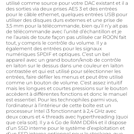
utilisé comme source pour votre DAC existant et il a
des sorties via deux prises AES 3 et des entrées
pour le câble ethernet, quelques entrées USB pour
utiliser des disques durs externes et une prise de
3,5 mm pour la télécommande, bien qu’il n’y ait pas
de télécommande avec l’unité d’échantillon et je
ne l’aurais de toute façon pas utilisée car ROON fait
tout, y compris le contrôle du volume. Il y a
également des entrées pour les signaux
numériques SPDIF et optiques. C’est un bel
appareil avec un grand bouton/knob de contrôle
en laiton sur le dessus dans une couleur en laiton
contrastée et qui est utilisé pour sélectionner les
entrées, faire défiler les menus et peut être utilisé
comme un bouton de volume. C’est assez intuitif
mais les longues et courtes pressions sur le bouton
accèdent à différentes fonctions et donc le manuel
est essentiel. Pour les technophiles parmi vous,
l’ordinateur à l’intérieur de cette boîte est un
processeur Intel i3 fonctionnant à 2,4 GHz avec
deux cœurs et 4 threads avec hyperthreading (quoi
que cela soit). Il y a 4 Go de RAM DDR4 et il dispose
d’un SSD interne pour le système d’exploitation et
d’un SSD interne optionnel pour le stockage, que