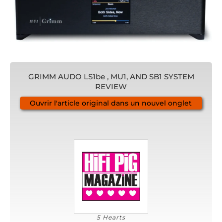
GRIMM AUDO LS1be , MU1, AND SB1 SYSTEM
REVIEW
Ouvrir l'article original dans un nouvel onglet
5 Hearts