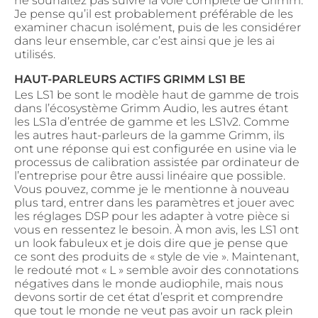
ne souhaitez pas suivre la voie complète de Grimm.
Je pense qu’il est probablement préférable de les
examiner chacun isolément, puis de les considérer
dans leur ensemble, car c’est ainsi que je les ai
utilisés.
HAUT-PARLEURS ACTIFS GRIMM LS1 BE
Les LS1 be sont le modèle haut de gamme de trois
dans l’écosystème Grimm Audio, les autres étant
les LS1a d’entrée de gamme et les LS1v2. Comme
les autres haut-parleurs de la gamme Grimm, ils
ont une réponse qui est configurée en usine via le
processus de calibration assistée par ordinateur de
l’entreprise pour être aussi linéaire que possible.
Vous pouvez, comme je le mentionne à nouveau
plus tard, entrer dans les paramètres et jouer avec
les réglages DSP pour les adapter à votre pièce si
vous en ressentez le besoin. À mon avis, les LS1 ont
un look fabuleux et je dois dire que je pense que
ce sont des produits de « style de vie ». Maintenant,
le redouté mot « L » semble avoir des connotations
négatives dans le monde audiophile, mais nous
devons sortir de cet état d’esprit et comprendre
que tout le monde ne veut pas avoir un rack plein