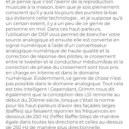
et je pense que c’est l’avenir de la reproduction
musicale à la maison, bien que je sois pleinement
conscient qu’il y aura toujours des puristes là-bas
qui éviteront cette technologie… et je suppose qu’à
un certain extent, il y a un peu de ce genre de
personne en moi. Dans ces haut-parleurs,
l’utilisation de DSP vous permet de brancher votre
source analogique et ensuite elle est convertie en
signal numérique à l’aide d’un convertisseur
analogique-numérique de haute qualité et la
correction de réponse des pilotes, le croisement
entre le tweeter et le conducteur médium/bas et la
correction de phase du croisement sont tous pris
en charge en interne et dans le domaine
numérique. Évidemment, ce genre de chose n’est
pas possible dans le domaine analogique. Tout cela
est très intelligent ! Cependant, Grimm nous dit
également que la conception des LS1 remonte au
début du 20ème siècle, lorsque c’était la norme
pour les haut-parleurs d’avoir des façades larges
(baffles) qui faisaient rayonner les fréquences en
dessous de 250 Hz (l’effet Baffle-Step) de manière
égale dans toutes les directions et celles au-dessus
de 250 Hz de manière plus directionnelle.