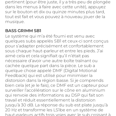
pertinent (pour être juste, il y a très peu de plongée
dans les menus à faire avec cette unité), appuyez
sur le bouton et dix ou quinze minutes plus tard,
tout est fait et vous pouvez à nouveau jouer de la
musique.
BASS GRIMM SB1
Le système qui m’a été fourni est venu avec
quelques subs appelés SB1 et ceux-ci sont conçus
pour s’adapter précisément et confortablement
sous chaque haut-parleur et entre les pieds. J’ai
aimé cela et cela signifiait qu’il n’était pas
nécessaire d’avoir une autre boîte traînant ou
cachée quelque part dans la pièce. Le sub a
quelque chose appelé DMF (Digital Motional
Feedback) qui est utilisé pour minimiser la
distorsion dans la région basse. Si je comprends
bien cela (et je le fais), ce DMF est un capteur pour
surveiller l’accélération sur le cône en aluminium
qui renvoie des informations au DSP qui fait son
travail et réduit essentiellement la distorsion
jusqu’à 30 dB. La réponse du sub est plate jusqu’à
20 Hz et transforme les LS1be en un système de
haut-parleurs actifs trois voies avec le sub croisant à