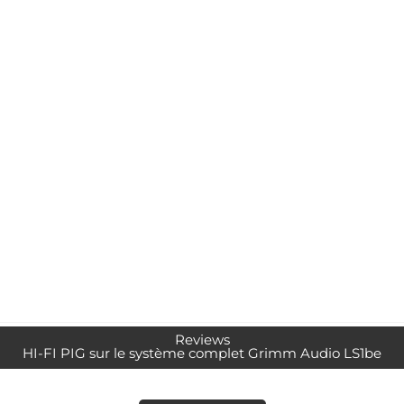
Reviews
HI-FI PIG sur le système complet Grimm Audio LS1be