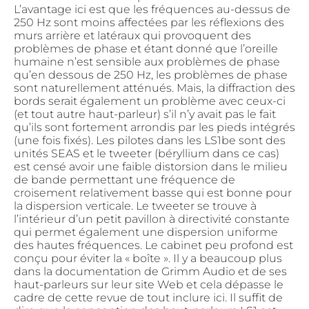
L’avantage ici est que les fréquences au-dessus de
250 Hz sont moins affectées par les réflexions des
murs arrière et latéraux qui provoquent des
problèmes de phase et étant donné que l’oreille
humaine n’est sensible aux problèmes de phase
qu’en dessous de 250 Hz, les problèmes de phase
sont naturellement atténués. Mais, la diffraction des
bords serait également un problème avec ceux-ci
(et tout autre haut-parleur) s’il n’y avait pas le fait
qu’ils sont fortement arrondis par les pieds intégrés
(une fois fixés). Les pilotes dans les LS1be sont des
unités SEAS et le tweeter (béryllium dans ce cas)
est censé avoir une faible distorsion dans le milieu
de bande permettant une fréquence de
croisement relativement basse qui est bonne pour
la dispersion verticale. Le tweeter se trouve à
l’intérieur d’un petit pavillon à directivité constante
qui permet également une dispersion uniforme
des hautes fréquences. Le cabinet peu profond est
conçu pour éviter la « boîte ». Il y a beaucoup plus
dans la documentation de Grimm Audio et de ses
haut-parleurs sur leur site Web et cela dépasse le
cadre de cette revue de tout inclure ici. Il suffit de