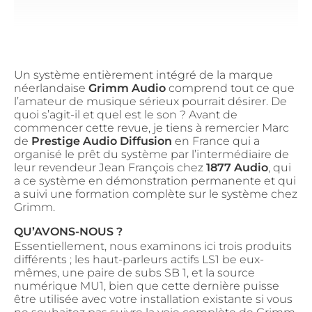
Un système entièrement intégré de la marque
néerlandaise
Grimm Audio
comprend tout ce que
l’amateur de musique sérieux pourrait désirer. De
quoi s’agit-il et quel est le son ? Avant de
commencer cette revue, je tiens à remercier Marc
de
Prestige Audio Diffusion
en France qui a
organisé le prêt du système par l’intermédiaire de
leur revendeur Jean François chez
1877 Audio
, qui
a ce système en démonstration permanente et qui
a suivi une formation complète sur le système chez
Grimm.
QU’AVONS-NOUS ?
Essentiellement, nous examinons ici trois produits
différents ; les haut-parleurs actifs LS1 be eux-
mêmes, une paire de subs SB 1, et la source
numérique MU1, bien que cette dernière puisse
être utilisée avec votre installation existante si vous