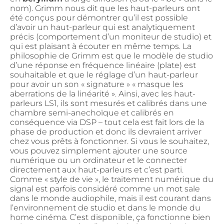
nom). Grimm nous dit que les haut-parleurs ont
été conçus pour démontrer qu’il est possible
d’avoir un haut-parleur qui est analytiquement
précis (comportement d’un moniteur de studio) et
qui est plaisant à écouter en même temps. La
philosophie de Grimm est que le modèle de studio
d’une réponse en fréquence linéaire (plate) est
souhaitable et que le réglage d’un haut-parleur
pour avoir un son « signature » « masque les
aberrations de la linéarité ». Ainsi, avec les haut-
parleurs LS1, ils sont mesurés et calibrés dans une
chambre semi-anechoïque et calibrés en
conséquence via DSP – tout cela est fait lors de la
phase de production et donc ils devraient arriver
chez vous prêts à fonctionner. Si vous le souhaitez,
vous pouvez simplement ajouter une source
numérique ou un ordinateur et le connecter
directement aux haut-parleurs et c’est parti.
Comme « style de vie », le traitement numérique du
signal est parfois considéré comme un mot sale
dans le monde audiophile, mais il est courant dans
l’environnement de studio et dans le monde du
home cinéma. C’est disponible, ça fonctionne bien