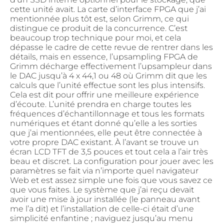
cette unité avait. La carte d’interface FPGA que j’ai
mentionnée plus tôt est, selon Grimm, ce qui
distingue ce produit de la concurrence. C’est
beaucoup trop technique pour moi, et cela
dépasse le cadre de cette revue de rentrer dans les
détails, mais en essence, l’upsampling FPGA de
Grimm décharge effectivement l’upsampleur dans
le DAC jusqu’à 4 x 44,1 ou 48 où Grimm dit que les
calculs que l’unité effectue sont les plus intensifs.
Cela est dit pour offrir une meilleure expérience
d’écoute. L’unité prendra en charge toutes les
fréquences d’échantillonnage et tous les formats
numériques et étant donné qu’elle a les sorties
que j’ai mentionnées, elle peut être connectée à
votre propre DAC existant. À l’avant se trouve un
écran LCD TFT de 3,5 pouces et tout cela a l’air très
beau et discret. La configuration pour jouer avec les
paramètres se fait via n’importe quel navigateur
Web et est assez simple une fois que vous savez ce
que vous faites. Le système que j’ai reçu devait
avoir une mise à jour installée (le panneau avant
me l’a dit) et l’installation de celle-ci était d’une
simplicité enfantine ; naviguez jusqu’au menu