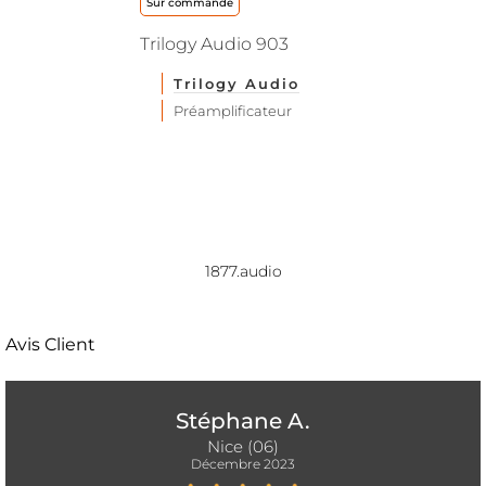
Sur commande
Trilogy Audio 903
Trilogy Audio
Préamplificateur
1877.audio
Avis Client
Stéphane A.
Nice (06)
Décembre 2023