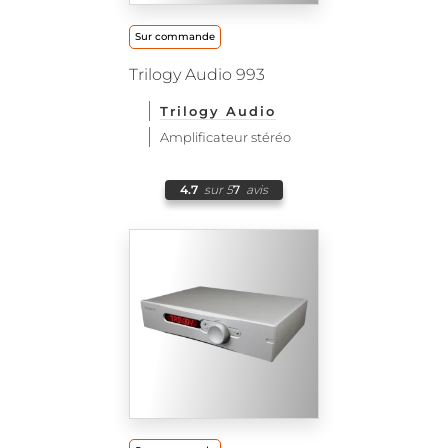
Sur commande
Trilogy Audio 993
Trilogy Audio
Amplificateur stéréo
4.7
sur 5
7
avis