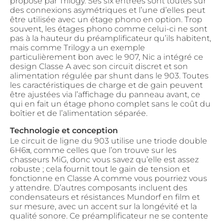
proposé par Trilogy. Ses six entrées sont toutes sur
des connexions asymétriques et l’une d’elles peut
être utilisée avec un étage phono en option. Trop
souvent, les étages phono comme celui-ci ne sont
pas à la hauteur du préamplificateur qu’ils habitent,
mais comme Trilogy a un exemple
particulièrement bon avec le 907, Nic a intégré ce
design Classe A avec son circuit discret et son
alimentation régulée par shunt dans le 903. Toutes
les caractéristiques de charge et de gain peuvent
être ajustées via l’affichage du panneau avant, ce
qui en fait un étage phono complet sans le coût du
boîtier et de l’alimentation séparée.
Technologie et conception
Le circuit de ligne du 903 utilise une triode double
6H6π, comme celles que l’on trouve sur les
chasseurs MiG, donc vous savez qu’elle est assez
robuste ; cela fournit tout le gain de tension et
fonctionne en Classe A comme vous pourriez vous
y attendre. D’autres composants incluent des
condensateurs et résistances Mundorf en film et
sur mesure, avec un accent sur la longévité et la
qualité sonore. Ce préamplificateur ne se contente