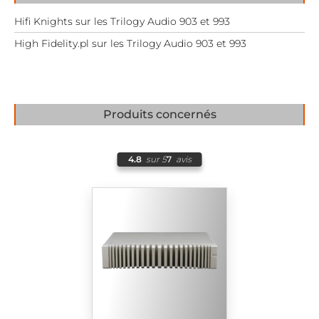
Hifi Knights sur les Trilogy Audio 903 et 993
High Fidelity.pl sur les Trilogy Audio 903 et 993
Produits concernés
4.8
sur 5
7
avis