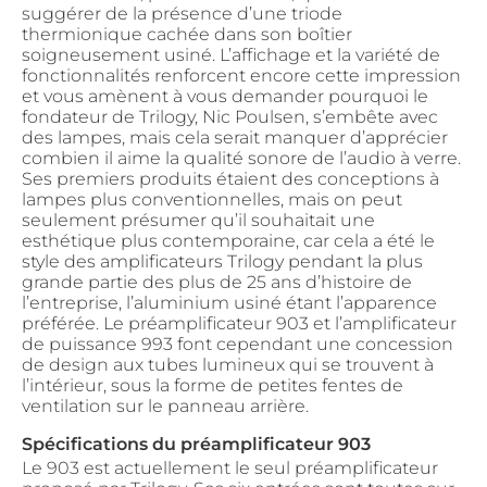
suggérer de la présence d’une triode
thermionique cachée dans son boîtier
soigneusement usiné. L’affichage et la variété de
fonctionnalités renforcent encore cette impression
et vous amènent à vous demander pourquoi le
fondateur de Trilogy, Nic Poulsen, s’embête avec
des lampes, mais cela serait manquer d’apprécier
combien il aime la qualité sonore de l’audio à verre.
Ses premiers produits étaient des conceptions à
lampes plus conventionnelles, mais on peut
seulement présumer qu’il souhaitait une
esthétique plus contemporaine, car cela a été le
style des amplificateurs Trilogy pendant la plus
grande partie des plus de 25 ans d’histoire de
l’entreprise, l’aluminium usiné étant l’apparence
préférée. Le préamplificateur 903 et l’amplificateur
de puissance 993 font cependant une concession
de design aux tubes lumineux qui se trouvent à
l’intérieur, sous la forme de petites fentes de
ventilation sur le panneau arrière.
Spécifications du préamplificateur 903
Le 903 est actuellement le seul préamplificateur