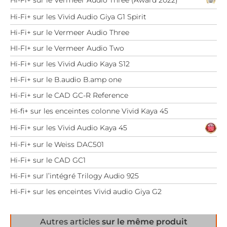
Hi-Fi+ sur le Vermeer Audio Three (Award 2022)
Hi-Fi+ sur les Vivid Audio Giya G1 Spirit
Hi-Fi+ sur le Vermeer Audio Three
HI-FI+ sur le Vermeer Audio Two
Hi-Fi+ sur les Vivid Audio Kaya S12
Hi-Fi+ sur le B.audio B.amp one
Hi-Fi+ sur le CAD GC-R Reference
Hi-fi+ sur les enceintes colonne Vivid Kaya 45
Hi-Fi+ sur les Vivid Audio Kaya 45
Hi-Fi+ sur le Weiss DAC501
Hi-Fi+ sur le CAD GC1
Hi-Fi+ sur l’intégré Trilogy Audio 925
Hi-Fi+ sur les enceintes Vivid audio Giya G2
Autres articles
sur le même produit