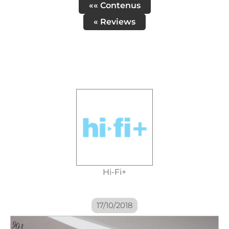
«« Contenus
« Reviews
Hi-Fi+
17/10/2018