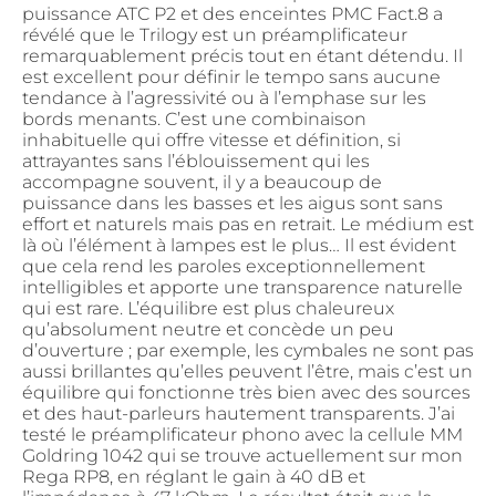
puissance ATC P2 et des enceintes PMC Fact.8 a
révélé que le Trilogy est un préamplificateur
remarquablement précis tout en étant détendu. Il
est excellent pour définir le tempo sans aucune
tendance à l’agressivité ou à l’emphase sur les
bords menants. C’est une combinaison
inhabituelle qui offre vitesse et définition, si
attrayantes sans l’éblouissement qui les
accompagne souvent, il y a beaucoup de
puissance dans les basses et les aigus sont sans
effort et naturels mais pas en retrait. Le médium est
là où l’élément à lampes est le plus… Il est évident
que cela rend les paroles exceptionnellement
intelligibles et apporte une transparence naturelle
qui est rare. L’équilibre est plus chaleureux
qu’absolument neutre et concède un peu
d’ouverture ; par exemple, les cymbales ne sont pas
aussi brillantes qu’elles peuvent l’être, mais c’est un
équilibre qui fonctionne très bien avec des sources
et des haut-parleurs hautement transparents. J’ai
testé le préamplificateur phono avec la cellule MM
Goldring 1042 qui se trouve actuellement sur mon
Rega RP8, en réglant le gain à 40 dB et