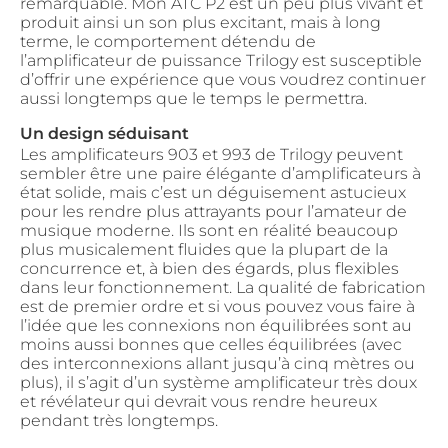
remarquable. Mon ATC P2 est un peu plus vivant et
produit ainsi un son plus excitant, mais à long
terme, le comportement détendu de
l’amplificateur de puissance Trilogy est susceptible
d’offrir une expérience que vous voudrez continuer
aussi longtemps que le temps le permettra.
Un design séduisant
Les amplificateurs 903 et 993 de Trilogy peuvent
sembler être une paire élégante d’amplificateurs à
état solide, mais c’est un déguisement astucieux
pour les rendre plus attrayants pour l’amateur de
musique moderne. Ils sont en réalité beaucoup
plus musicalement fluides que la plupart de la
concurrence et, à bien des égards, plus flexibles
dans leur fonctionnement. La qualité de fabrication
est de premier ordre et si vous pouvez vous faire à
l’idée que les connexions non équilibrées sont au
moins aussi bonnes que celles équilibrées (avec
des interconnexions allant jusqu’à cinq mètres ou
plus), il s’agit d’un système amplificateur très doux
et révélateur qui devrait vous rendre heureux
pendant très longtemps.