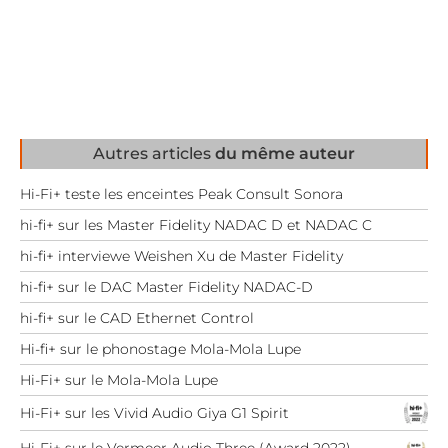
Autres articles
du même auteur
Hi-Fi+ teste les enceintes Peak Consult Sonora
hi-fi+ sur les Master Fidelity NADAC D et NADAC C
hi-fi+ interviewe Weishen Xu de Master Fidelity
hi-fi+ sur le DAC Master Fidelity NADAC-D
hi-fi+ sur le CAD Ethernet Control
Hi-fi+ sur le phonostage Mola-Mola Lupe
Hi-Fi+ sur le Mola-Mola Lupe
Hi-Fi+ sur les Vivid Audio Giya G1 Spirit