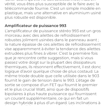
vérité, vous êtes plus susceptible de le faire avec la
télécommande fournie. C’est un simple modèle en
plastique, mais une alternative en aluminium usiné
plus robuste est disponible.
Amplificateur de puissance 993
L’amplificateur de puissance stéréo 993 est un gros
morceau avec des ailettes de refroidissement
robustes joliment usinées dans le panneau avant ;
la nature épaisse de ces ailettes de refroidissement
vise apparemment à éviter la tendance des ailettes
extrudées plus fines à vibrer. C’est la première fois
que je rencontre cette suggestion, mais si vous
passez votre doigt sur la plupart des dissipateurs
thermiques, ils résonnent effectivement, il est donc
logique d’avoir quelque chose de plus costaud. La
même triode double que celle utilisée dans le 903
fournit le gain de tension dans le 993. L’étage de
sortie se compose d’un FET qui fournit le premier
et le plus crucial Watt, ainsi que de dispositifs
bipolaires à plus haute puissance qui fournissent
un courant supplémentaire, ce qui en fait un
design hybride à plus d’un égard. Les inclinations à