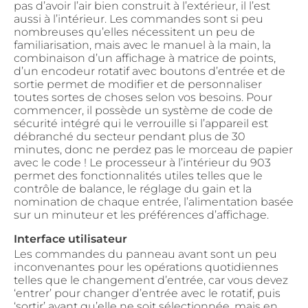
pas d’avoir l’air bien construit à l’extérieur, il l’est
aussi à l’intérieur. Les commandes sont si peu
nombreuses qu’elles nécessitent un peu de
familiarisation, mais avec le manuel à la main, la
combinaison d’un affichage à matrice de points,
d’un encodeur rotatif avec boutons d’entrée et de
sortie permet de modifier et de personnaliser
toutes sortes de choses selon vos besoins. Pour
commencer, il possède un système de code de
sécurité intégré qui le verrouille si l’appareil est
débranché du secteur pendant plus de 30
minutes, donc ne perdez pas le morceau de papier
avec le code ! Le processeur à l’intérieur du 903
permet des fonctionnalités utiles telles que le
contrôle de balance, le réglage du gain et la
nomination de chaque entrée, l’alimentation basée
sur un minuteur et les préférences d’affichage.
Interface utilisateur
Les commandes du panneau avant sont un peu
inconvenantes pour les opérations quotidiennes
telles que le changement d’entrée, car vous devez
‘entrer’ pour changer d’entrée avec le rotatif, puis
‘sortir’ avant qu’elle ne soit sélectionnée, mais en