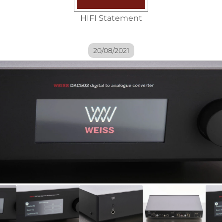
HIFI Statement
20/08/2021