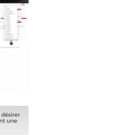
 désirer
nt une