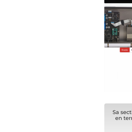
Sa sect
en te