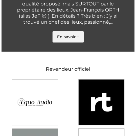
qualité proposé, mais SURTOUT par le
propriétaire des lieux, Jean-François ORTH
(alias JeF 😉 ). En détails ? Très bien : J’y ai
trouvé un chef des lieux, passionné,...
En savoir +
Revendeur officiel