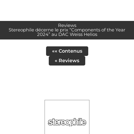
Reviews
Stereophile décerne le prix “Components of the Year
2024” au DAC Weiss Helios
«« Contenus
« Reviews