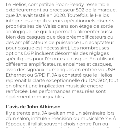
Le Helios, compatible Roon-Ready, ressemble
extérieurement au processeur 502 de la marque,
que JA avait testé en 2020. Toutefois, le Helios
intègre les amplificateurs opérationnels discrets
propriétaires de Weiss dans son étage de sortie
analogique, ce qui lui permet d’alimenter aussi
bien des casques que des préamplificateurs ou
des amplificateurs de puissance (un adaptateur
pour casque est nécessaire). Les nombreuses
options DSP incluent désormais des réglages
spécifiques pour l’écoute au casque. En utilisant
différents amplificateurs, enceintes et casques,
avec des signaux numériques en entrée via USB,
Ethernet ou S/PDIF, JA a constaté que le Helios
reprenait la clarté exceptionnelle du DAC502, tout
en offrant une implication musicale encore
renforcée. Les performances mesurées sont
également remarquables.
L’avis de John Atkinson
Il y a trente ans, JA avait animé un séminaire lors
d’un salon, intitulé « Précision ou musicalité ? ». À
l’époque, il fallait souvent choisir entre l’un ou