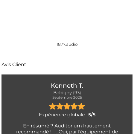
1877.audio
Avis Client
Kenneth T.
Bobigny (93)
Septembre 2025
Expérience globale :
5/5
En résumé ? Auditorium hautement
recommandé !… …Oui, par l’équipement de